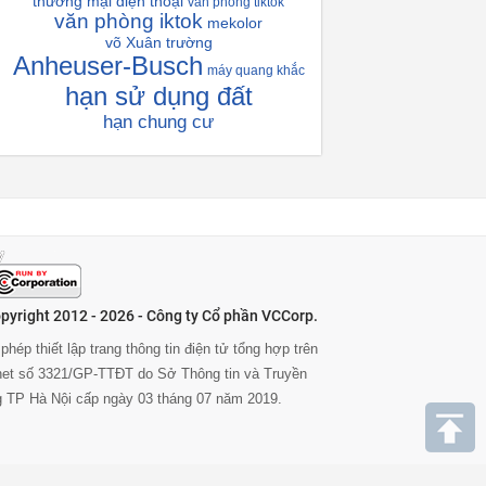
thương mại điện thoại
văn phòng tiktok
văn phòng iktok
mekolor
võ Xuân trường
Anheuser-Busch
máy quang khắc
hạn sử dụng đất
hạn chung cư
pyright 2012 - 2026 - Công ty Cổ phần VCCorp.
phép thiết lập trang thông tin điện tử tổng hợp trên
rnet số 3321/GP-TTĐT do Sở Thông tin và Truyền
g TP Hà Nội cấp ngày 03 tháng 07 năm 2019.