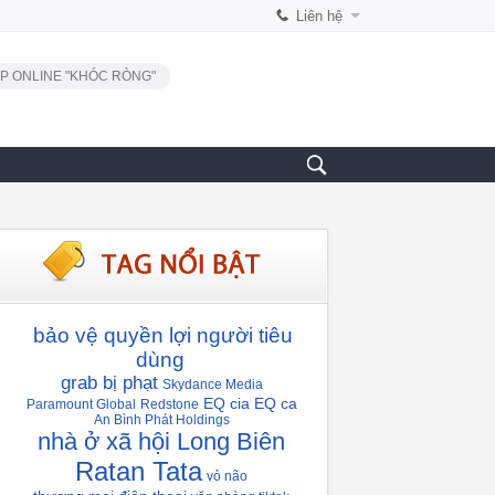
Liên hệ
P ONLINE "KHÓC RÒNG"
bảo vệ quyền lợi người tiêu
dùng
grab bị phạt
Skydance Media
EQ cia
EQ ca
Paramount Global
Redstone
An Bình Phát Holdings
nhà ở xã hội Long Biên
Ratan Tata
vỏ não