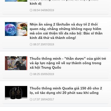
kinh dị
09:54 04/08/2019
Nhịn ăn sáng 2 lần/tuần và duy trì 2 thói
quen này, chẳng những không nguy hiểm
mà còn cải thiện tối đa não bộ: Bác sĩ thần
kinh đã thử và thành công!
08:37 20/07/2019
Thuốc thông minh - "thần dược" của giới trẻ
và áp lực nặng nề về sự thành công trong
xã hội Trung Quốc
08:25 20/05/2019
Thuốc thông minh Qualia giá 150 đô cho 2
lọ, có tác dụng chỉ 20 phút sau khi uống
17:37 18/04/2017