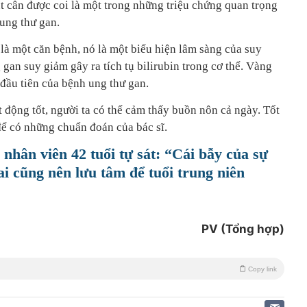
út cân được coi là một trong những triệu chứng quan trọng
 ung thư gan.
à một căn bệnh, nó là một biểu hiện lâm sàng của suy
an suy giảm gây ra tích tụ bilirubin trong cơ thể. Vàng
đầu tiên của bệnh ung thư gan.
động tốt, người ta có thể cảm thấy buồn nôn cả ngày. Tốt
để có những chuẩn đoán của bác sĩ.
nhân viên 42 tuổi tự sát: “Cái bẫy của sự
i cũng nên lưu tâm để tuổi trung niên
PV (Tổng hợp)
Copy link