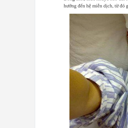
hưởng đến hệ miễn dịch, từ đó 