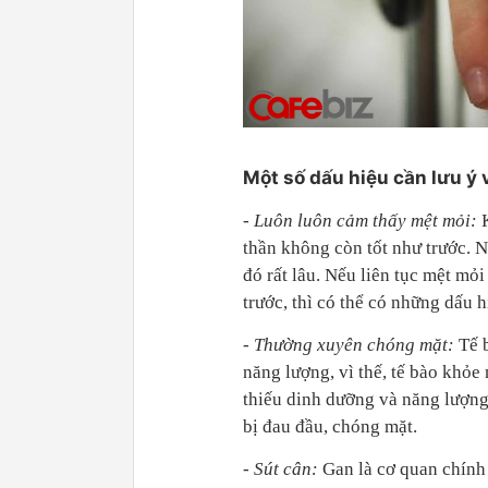
Một số dấu hiệu cần lưu ý 
- Luôn luôn cảm thấy mệt mỏi:
thần không còn tốt như trước. N
đó rất lâu. Nếu liên tục mệt m
trước, thì có thể có những dấu 
- Thường xuyên chóng mặt:
Tế 
năng lượng, vì thế, tế bào khỏe
thiếu dinh dưỡng và năng lượng,
bị đau đầu, chóng mặt.
- Sút cân:
Gan là cơ quan chính 