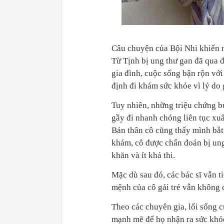
Câu chuyện của Bội Nhi khiến n
Từ Tịnh bị ung thư gan đã qua đ
gia đình, cuộc sống bận rộn với
định đi khám sức khỏe vì lý do 
Tuy nhiên, những triệu chứng b
gầy đi nhanh chóng liên tục xu
Bản thân cô cũng thấy mình bắt
khám, cô được chẩn đoán bị ung 
khăn và ít khả thi.
Mặc dù sau đó, các bác sĩ vẫn t
mệnh của cô gái trẻ vẫn không c
Theo các chuyên gia, lối sống 
mạnh mẽ để họ nhận ra sức khỏ