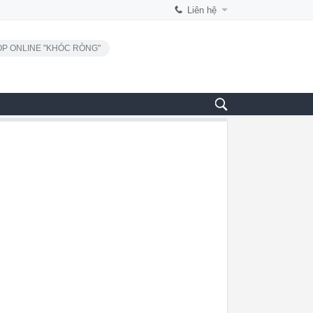
Liên hệ
P ONLINE "KHÓC RÒNG"