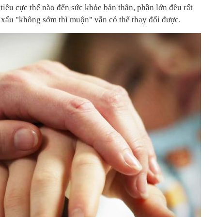
iêu cực thế nào đến sức khỏe bản thân, phần lớn đều rất
 xấu "không sớm thì muộn" vẫn có thể thay đổi được.