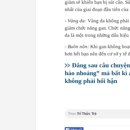
giảm sẽ khiến bạn bị sút cân. S
nhất của giai đoạn đầu tiên của
- Vàng da:
Vàng da không phải l
giảm chức năng gan. Chức năng g
da là một trong những dấu hiệu 
- Buồn nôn:
Khi gan không hoạt 
hơn hết bạn nên đến cơ sở y tế 
Đằng sau câu chuyện 
hào nhoáng” mà bất kì a
không phải hối hận
Theo
Trí Thức Trẻ