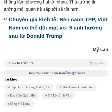
không làm phương hại tới nhau. Thủ tướng tin
tưởng mối quan hệ sắp tới sẽ tốt hơn.
Chuyên gia kinh tế: Bên cạnh TPP, Việt
Nam có thể đối mặt với 5 ảnh hưởng
sau từ Donald Trump
Mỹ Lan
Theo
Trí Thức Trẻ
Copy link
Theo dõi Cafebiz.vn trên
Từ khóa:
Hiệp Định Thương Mại Tự Do
Thủ Tướng Chính Phủ
Đại Biểu Quốc Hội
Trả Lời Chất Vấn
Sông Mê Kông