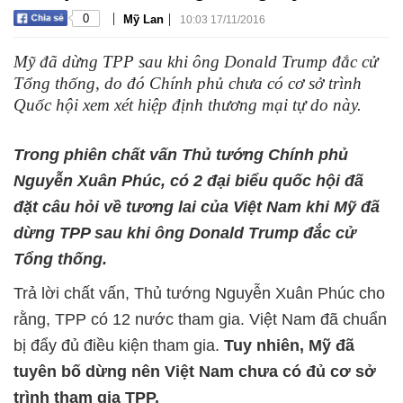
|
|
0
Mỹ Lan
10:03 17/11/2016
Mỹ đã dừng TPP sau khi ông Donald Trump đắc cử
Tổng thống, do đó Chính phủ chưa có cơ sở trình
Quốc hội xem xét hiệp định thương mại tự do này.
Trong phiên chất vấn Thủ tướng Chính phủ
Nguyễn Xuân Phúc, có 2 đại biểu quốc hội đã
đặt câu hỏi về tương lai của Việt Nam khi Mỹ đã
dừng TPP sau khi ông Donald Trump đắc cử
Tổng thống.
Trả lời chất vấn, Thủ tướng Nguyễn Xuân Phúc cho
rằng, TPP có 12 nước tham gia. Việt Nam đã chuẩn
bị đẩy đủ điều kiện tham gia.
Tuy nhiên, Mỹ đã
tuyên bố dừng nên Việt Nam chưa có đủ cơ sở
trình tham gia TPP.