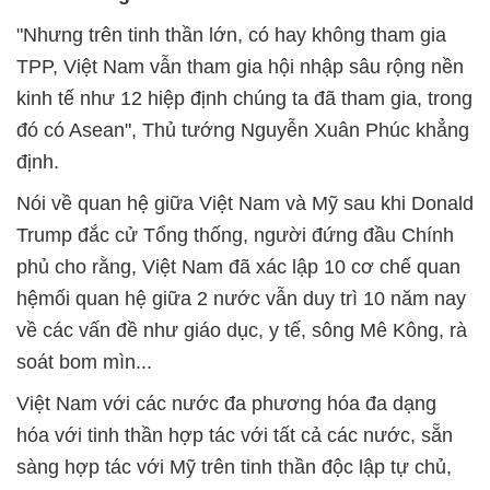
"Nhưng trên tinh thần lớn, có hay không tham gia
TPP, Việt Nam vẫn tham gia hội nhập sâu rộng nền
kinh tế như 12 hiệp định chúng ta đã tham gia, trong
đó có Asean", Thủ tướng Nguyễn Xuân Phúc khẳng
định.
Nói về quan hệ giữa Việt Nam và Mỹ sau khi Donald
Trump đắc cử Tổng thống, người đứng đầu Chính
phủ cho rằng, Việt Nam đã xác lập 10 cơ chế quan
hệmối quan hệ giữa 2 nước vẫn duy trì 10 năm nay
về các vấn đề như giáo dục, y tế, sông Mê Kông, rà
soát bom mìn...
Việt Nam với các nước đa phương hóa đa dạng
hóa với tinh thần hợp tác với tất cả các nước, sẵn
sàng hợp tác với Mỹ trên tinh thần độc lập tự chủ,