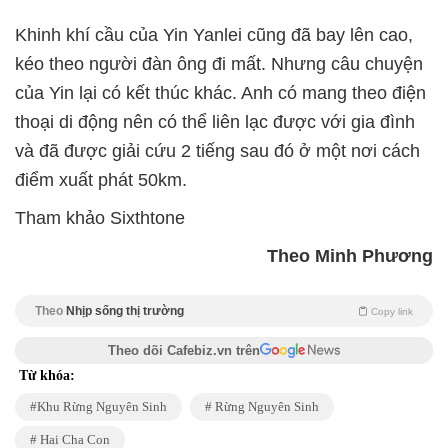
Khinh khí cầu của Yin Yanlei cũng đã bay lên cao,
kéo theo người đàn ông đi mất. Nhưng câu chuyện
của Yin lại có kết thúc khác. Anh có mang theo điện
thoại di động nên có thể liên lạc được với gia đình
và đã được giải cứu 2 tiếng sau đó ở một nơi cách
điểm xuất phát 50km.
Tham khảo Sixthtone
Theo Minh Phương
Theo
Nhịp sống thị trường
Copy link
Theo dõi Cafebiz.vn trên
Từ khóa:
Khu Rừng Nguyên Sinh
Rừng Nguyên Sinh
Hai Cha Con