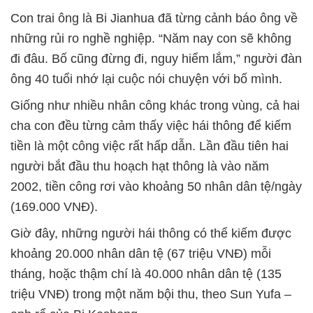
Con trai ông là Bi Jianhua đã từng cảnh báo ông về
những rủi ro nghề nghiệp. “Năm nay con sẽ không
đi đâu. Bố cũng đừng đi, nguy hiểm lắm,” người đàn
ông 40 tuổi nhớ lại cuộc nói chuyện với bố mình.
Giống như nhiều nhân công khác trong vùng, cả hai
cha con đều từng cảm thấy việc hái thông để kiếm
tiền là một công việc rất hấp dẫn. Lần đầu tiên hai
người bắt đầu thu hoạch hạt thông là vào năm
2002, tiền công rơi vào khoảng 50 nhân dân tệ/ngày
(169.000 VNĐ).
Giờ đây, những người hái thông có thể kiếm được
khoảng 20.000 nhân dân tệ (67 triệu VNĐ) mỗi
tháng, hoặc thậm chí là 40.000 nhân dân tệ (135
triệu VNĐ) trong một năm bội thu, theo Sun Yufa –