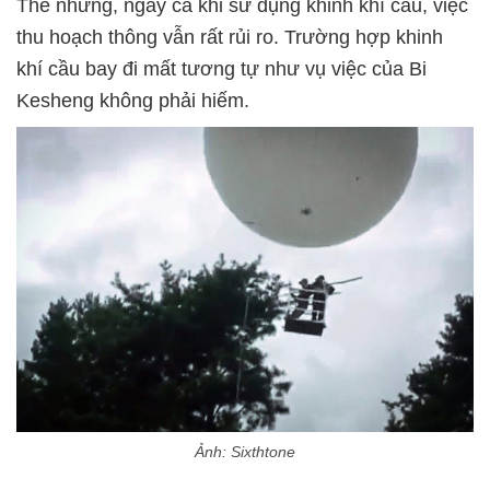
Thế nhưng, ngay cả khi sử dụng khinh khí cầu, việc
thu hoạch thông vẫn rất rủi ro. Trường hợp khinh
khí cầu bay đi mất tương tự như vụ việc của Bi
Kesheng không phải hiếm.
Ảnh: Sixthtone