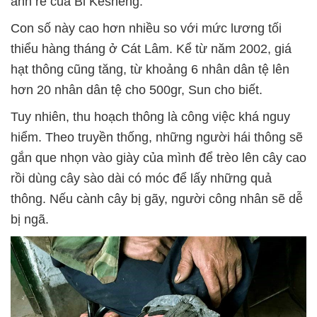
anh rể của Bi Kesheng.
Con số này cao hơn nhiều so với mức lương tối
thiểu hàng tháng ở Cát Lâm. Kể từ năm 2002, giá
hạt thông cũng tăng, từ khoảng 6 nhân dân tệ lên
hơn 20 nhân dân tệ cho 500gr, Sun cho biết.
Tuy nhiên, thu hoạch thông là công việc khá nguy
hiểm. Theo truyền thống, những người hái thông sẽ
gắn que nhọn vào giày của mình để trèo lên cây cao
rồi dùng cây sào dài có móc để lấy những quả
thông. Nếu cành cây bị gãy, người công nhân sẽ dễ
bị ngã.