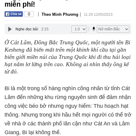
miễn phí!
|
|
0
Theo Minh Phương
11:20 12/05/2023
Nghe đọc bài
2:15
Ở Cát Lâm, Đông Bắc Trung Quốc, một người tên Bi
Kesheng đã biến mất trên một khinh khí cầu tại gần
biên giới miền núi của Trung Quốc khi đi thu hái loại
hạt nằm lơ lửng trên cao. Không ai nhìn thấy ông kể
từ đó.
Bi là một trong số hàng nghìn công nhân từ tỉnh Cát
Lâm đến những khu rừng nguyên sinh để đảm nhận
công việc béo bở nhưng nguy hiểm: Thu hoạch hạt
thông. Nhưng trong khi hầu hết mọi người có thể trở
về nhà ở các thành phố lân cận như Cát An và Lâm
Giang, Bi lại không thể.