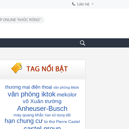
Liên hệ
P ONLINE "KHÓC RÒNG"
thương mại điện thoại
văn phòng tiktok
văn phòng iktok
mekolor
võ Xuân trường
Anheuser-Busch
máy quang khắc
hạn sử dụng đất
hạn chung cư
từ thứ
Pierre Castel
castel group