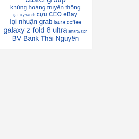
khủng hoàng truyền thông
cựu CEO eBay
galaxy watch
lọi nhuận grab
laura coffee
galaxy z fold 8 ultra
smartwatch
BV Bank Thái Nguyên