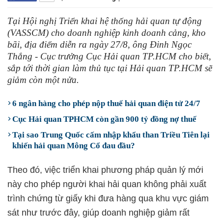
Tại Hội nghị Triển khai hệ thống hải quan tự động
(VASSCM) cho doanh nghiệp kinh doanh cảng, kho
bãi, địa điểm diễn ra ngày 27/8, ông Đinh Ngọc
Thắng - Cục trưởng Cục Hải quan TP.HCM cho biết,
sắp tới thời gian làm thủ tục tại Hải quan TP.HCM sẽ
giảm còn một nửa.
6 ngân hàng cho phép nộp thuế hải quan điện tử 24/7
Cục Hải quan TPHCM còn gần 900 tỷ đồng nợ thuế
Tại sao Trung Quốc cấm nhập khẩu than Triều Tiên lại
khiến hải quan Mông Cổ đau đầu?
Theo đó, việc triển khai phương pháp quản lý mới
này cho phép người khai hải quan không phải xuất
trình chứng từ giấy khi đưa hàng qua khu vực giám
sát như trước đây, giúp doanh nghiệp giảm rất