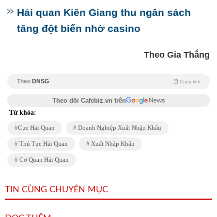
Hải quan Kiên Giang thu ngân sách
tăng đột biến nhờ casino
Theo Gia Thắng
Theo
DNSG
Copy link
Theo dõi Cafebiz.vn trên
Từ khóa:
Cục Hải Quan
Doanh Nghiệp Xuất Nhập Khẩu
Thủ Tục Hải Quan
Xuất Nhập Khẩu
Cơ Quan Hải Quan
TIN CÙNG CHUYÊN MỤC