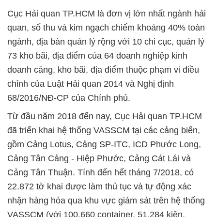
Cục Hải quan TP.HCM là đơn vị lớn nhất ngành hải
quan, số thu và kim ngạch chiếm khoảng 40% toàn
ngành, địa bàn quản lý rộng với 10 chi cục, quản lý
73 kho bãi, địa điểm của 64 doanh nghiệp kinh
doanh cảng, kho bãi, địa điểm thuộc phạm vi điều
chỉnh của Luật Hải quan 2014 và Nghị định
68/2016/NĐ-CP của Chính phủ.
Từ đầu năm 2018 đến nay, Cục Hải quan TP.HCM
đã triển khai hệ thống VASSCM tại các cảng biển,
gồm Cảng Lotus, Cảng SP-ITC, ICD Phước Long,
Cảng Tân Cảng - Hiệp Phước, Cảng Cát Lái và
Cảng Tân Thuận. Tính đến hết tháng 7/2018, có
22.872 tờ khai được làm thủ tục và tự động xác
nhận hàng hóa qua khu vực giám sát trên hệ thống
VASSCM (với 100.660 container, 51.284 kiện,