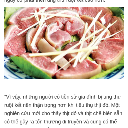
nguy cơ phát triển ung thư ruột kết cao hơn.
"Vì vậy, những người có tiền sử gia đình bị ung thư
ruột kết nên thận trọng hơn khi tiêu thụ thịt đỏ. Một
nghiên cứu mới cho thấy thịt đỏ và thịt chế biến sẵn
có thể gây ra tổn thương di truyền và cũng có thể