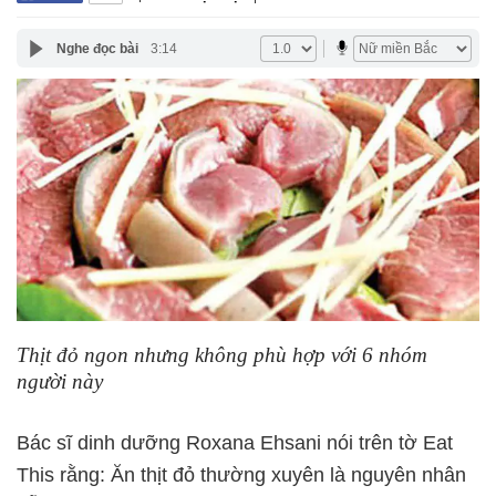
Nghe đọc bài
3:14
Thịt đỏ ngon nhưng không phù hợp với 6 nhóm
người này
Bác sĩ dinh dưỡng Roxana Ehsani nói trên tờ Eat
This rằng: Ăn thịt đỏ thường xuyên là nguyên nhân