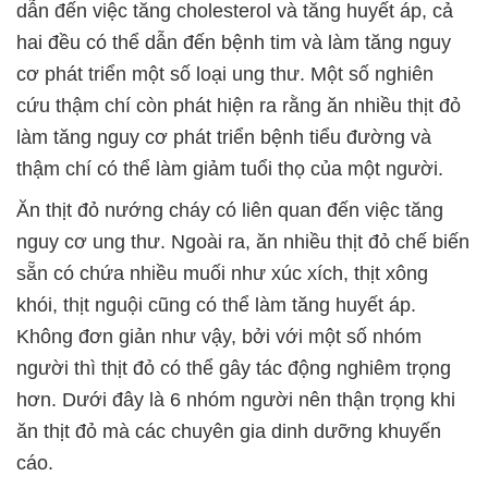
dẫn đến việc tăng cholesterol và tăng huyết áp, cả
hai đều có thể dẫn đến bệnh tim và làm tăng nguy
cơ phát triển một số loại ung thư. Một số nghiên
cứu thậm chí còn phát hiện ra rằng ăn nhiều thịt đỏ
làm tăng nguy cơ phát triển bệnh tiểu đường và
thậm chí có thể làm giảm tuổi thọ của một người.
Ăn thịt đỏ nướng cháy có liên quan đến việc tăng
nguy cơ ung thư. Ngoài ra, ăn nhiều thịt đỏ chế biến
sẵn có chứa nhiều muối như xúc xích, thịt xông
khói, thịt nguội cũng có thể làm tăng huyết áp.
Không đơn giản như vậy, bởi với một số nhóm
người thì thịt đỏ có thể gây tác động nghiêm trọng
hơn. Dưới đây là 6 nhóm người nên thận trọng khi
ăn thịt đỏ mà các chuyên gia dinh dưỡng khuyến
cáo.