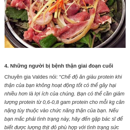
4. Những người bị bệnh thận giai đoạn cuối
Chuyên gia Valdes nói: "
Chế độ ăn giàu protein khi
thận của bạn không hoạt động tốt có thể gây hại
nhiều hơn là lợi ích của chúng. Bạn có thể cần giảm
lượng protein từ 0,6-0,8 gam protein cho mỗi kg cân
nặng tùy thuộc vào chức năng thận của bạn. Nếu
bạn mắc phải tình trạng này, hãy đến gặp bác sĩ để
biết được lượng thịt đỏ phù hợp với tình trạng sức