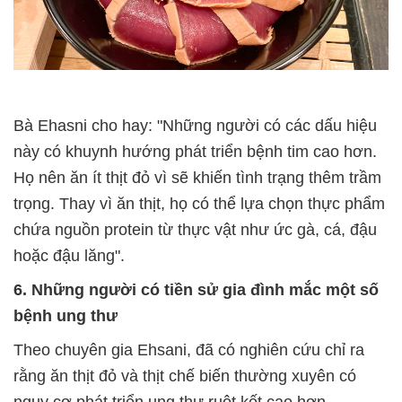
Bà Ehasni cho hay: "Những người có các dấu hiệu
này có khuynh hướng phát triển bệnh tim cao hơn.
Họ nên ăn ít thịt đỏ vì sẽ khiến tình trạng thêm trầm
trọng. Thay vì ăn thịt, họ có thể lựa chọn thực phẩm
chứa nguồn protein từ thực vật như ức gà, cá, đậu
hoặc đậu lăng".
6. Những người có tiền sử gia đình mắc một số
bệnh ung thư
Theo chuyên gia Ehsani, đã có nghiên cứu chỉ ra
rằng ăn thịt đỏ và thịt chế biến thường xuyên có