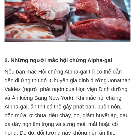
2. Những người mắc hội chứng Alpha-gal
Nếu bạn mắc Hội chứng Alpha-gal thì có thể dẫn
đến dị ứng thịt đỏ. Chuyên gia dinh dưỡng Jonathan
Valdez (người phát ngôn của Học viện Dinh dưỡng
và Ăn kiêng Bang New York): Khi mắc hội chứng
Alpha-gal, ăn thịt có thể gây phát ban, buồn nôn,
nôn mửa, ợ chua, tiêu chảy, ho, giảm huyết áp, đau
dạ dày nghiêm trọng và sưng môi, mắt hoặc cổ
họng. Do đó, đối tượng này không nên ăn thịt.