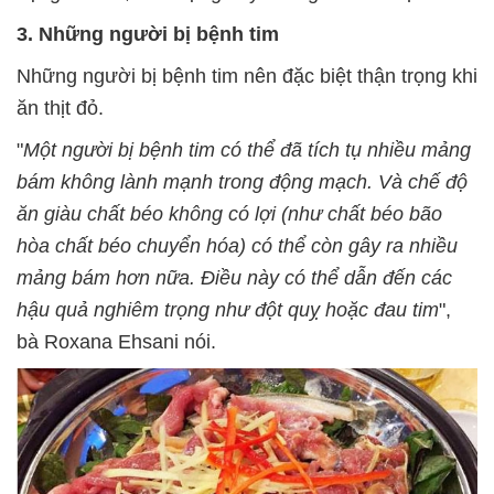
3. Những người bị bệnh tim
Những người bị bệnh tim nên đặc biệt thận trọng khi
ăn thịt đỏ.
"
Một người bị bệnh tim có thể đã tích tụ nhiều mảng
bám không lành mạnh trong động mạch. Và chế độ
ăn giàu chất béo không có lợi (như chất béo bão
hòa chất béo chuyển hóa) có thể còn gây ra nhiều
mảng bám hơn nữa. Điều này có thể dẫn đến các
hậu quả nghiêm trọng như đột quỵ hoặc đau tim
",
bà Roxana Ehsani nói.