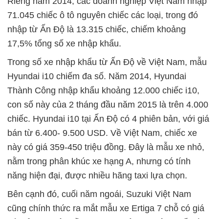
Riêng năm 2014, các doanh nghiệp Việt Nam nhập
71.045 chiếc ô tô nguyên chiếc các loại, trong đó
nhập từ Ấn Độ là 13.315 chiếc, chiếm khoảng
17,5% tổng số xe nhập khẩu.
Trong số xe nhập khẩu từ Ấn Độ về Việt Nam, mẫu
Hyundai i10 chiếm đa số. Năm 2014, Hyundai
Thành Công nhập khẩu khoảng 12.000 chiếc i10,
con số này của 2 tháng đầu năm 2015 là trên 4.000
chiếc. Hyundai i10 tại Ấn Độ có 4 phiên bản, với giá
bán từ 6.400- 9.500 USD. Về Việt Nam, chiếc xe
này có giá 359-450 triệu đồng. Đây là mẫu xe nhỏ,
nằm trong phân khúc xe hạng A, nhưng có tính
năng hiện đại, được nhiều hãng taxi lựa chọn.
Bên cạnh đó, cuối năm ngoái, Suzuki Việt Nam
cũng chính thức ra mắt mẫu xe Ertiga 7 chỗ có giá