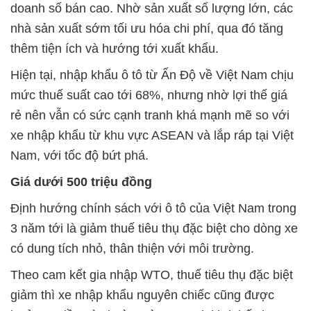
doanh số bán cao. Nhờ sản xuất số lượng lớn, các
nhà sản xuất sớm tối ưu hóa chi phí, qua đó tăng
thêm tiện ích và hướng tới xuất khẩu.
Hiện tại, nhập khẩu ô tô từ Ấn Độ về Việt Nam chịu
mức thuế suất cao tới 68%, nhưng nhờ lợi thế giá
rẻ nên vẫn có sức cạnh tranh khá mạnh mẽ so với
xe nhập khẩu từ khu vực ASEAN và lắp ráp tại Việt
Nam, với tốc độ bứt phá.
Giá dưới 500 triệu đồng
Định hướng chính sách với ô tô của Việt Nam trong
3 năm tới là giảm thuế tiêu thụ đặc biệt cho dòng xe
có dung tích nhỏ, thân thiện với môi trường.
Theo cam kết gia nhập WTO, thuế tiêu thụ đặc biệt
giảm thì xe nhập khẩu nguyên chiếc cũng được