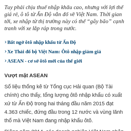
Tuy phải chịu thuế nhập khẩu cao, nhưng với lợi thế
giá rẻ, ô tô từ Ấn Độ vẫn đổ về Việt Nam. Thời gian
tới, xe nhập từ thị trường này có thể “gây bão” cạnh
tranh với xe lắp ráp trong nước.
Bất ngờ ôtô nhập khẩu từ Ấn Độ
Xe Thái đổ bộ Việt Nam: Ôtô nhập giảm giá
ASEAN - cơ sở ôtô mới của thế giới
Vượt mặt ASEAN
Số liệu thống kê từ Tổng cục Hải quan (Bộ Tài
chính) cho thấy, tổng lượng ôtô nhập khẩu có xuất
xứ từ Ấn Độ trong hai tháng đầu năm 2015 đạt
4.363 chiếc, đứng đầu trong 12 nước và vùng lãnh
thổ mà Việt Nam đang nhập khẩu ôtô.