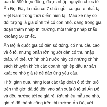
bán lẻ 599 triệu đồng, được nhập nguyên chiếc từ
Ấn Độ. Đây là mẫu xe 7 chỗ ngồi, có giá rẻ nhất tại
Việt Nam trong thời điểm hiện tại. Mẫu xe này có
đối tượng là gia đình trẻ có con nhỏ, đang trong giai
đoạn thâm nhập thị trường, mỗi tháng nhập khẩu
khoảng 50 chiếc.
Ấn Độ là quốc gia có dân số đông, có nhu cầu cao
về ô tô, nhưng phần lớn người dân có thu nhập
thấp. Vì thế, Chính phủ nước này có những chính
sách khuyến khích các doanh nghiệp đầu tư sản
xuất xe nhỏ giá rẻ để đáp ứng yêu cầu.
Thời gian qua, hàng loạt các tập đoàn ô tô tên tuổi
trên thế giới đã đổ tiền vào sản xuất ô tô tại Ấn Độ
và đều hướng tới xe giá rẻ. Rất nhiều mẫu xe nhỏ,
giá rẻ đã thành công trên thị trường Ấn Độ, với