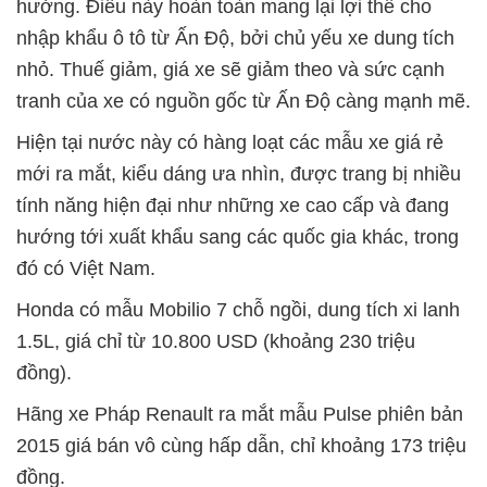
hưởng. Điều này hoàn toàn mang lại lợi thế cho
nhập khẩu ô tô từ Ấn Độ, bởi chủ yếu xe dung tích
nhỏ. Thuế giảm, giá xe sẽ giảm theo và sức cạnh
tranh của xe có nguồn gốc từ Ấn Độ càng mạnh mẽ.
Hiện tại nước này có hàng loạt các mẫu xe giá rẻ
mới ra mắt, kiểu dáng ưa nhìn, được trang bị nhiều
tính năng hiện đại như những xe cao cấp và đang
hướng tới xuất khẩu sang các quốc gia khác, trong
đó có Việt Nam.
Honda có mẫu Mobilio 7 chỗ ngồi, dung tích xi lanh
1.5L, giá chỉ từ 10.800 USD (khoảng 230 triệu
đồng).
Hãng xe Pháp Renault ra mắt mẫu Pulse phiên bản
2015 giá bán vô cùng hấp dẫn, chỉ khoảng 173 triệu
đồng.