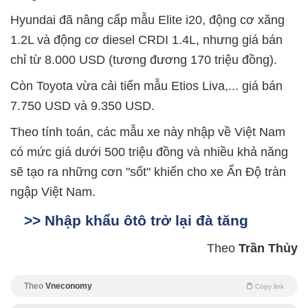
Hyundai đã nâng cấp mẫu Elite i20, động cơ xăng
1.2L và động cơ diesel CRDI 1.4L, nhưng giá bán
chỉ từ 8.000 USD (tương đương 170 triệu đồng).
Còn Toyota vừa cải tiến mẫu Etios Liva,... giá bán
7.750 USD và 9.350 USD.
Theo tính toán, các mẫu xe này nhập về Việt Nam
có mức giá dưới 500 triệu đồng và nhiều khả năng
sẽ tạo ra những cơn "sốt" khiến cho xe Ấn Độ tràn
ngập Việt Nam.
>> Nhập khẩu ôtô trở lại đà tăng
Theo
Trần Thủy
Theo
Vneconomy
Copy link