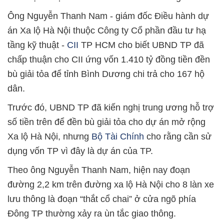
Ông Nguyễn Thanh Nam - giám đốc Điều hành dự
án Xa lộ Hà Nội thuộc Công ty Cổ phần đầu tư hạ
tầng kỹ thuật -
CII
TP HCM cho biết UBND TP đã
chấp thuận cho CII ứng vốn 1.410 tỷ đồng tiền đền
bù giải tỏa để tỉnh Bình Dương chi trả cho 167 hộ
dân.
Trước đó, UBND TP đã kiến nghị trung ương hỗ trợ
số tiền trên để đền bù giải tỏa cho dự án mở rộng
Xa lộ Hà Nội, nhưng
Bộ Tài Chính
cho rằng cần sử
dụng vốn TP vì đây là dự án của TP.
Theo ông Nguyễn Thanh Nam, hiện nay đoạn
đường 2,2 km trên đường xa lộ Hà Nội cho 8 làn xe
lưu thông là đoạn “thắt cổ chai” ở cửa ngõ phía
Đông TP thường xảy ra ùn tắc giao thông.