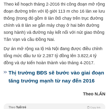
Theo kế hoạch tháng 2-2016 thi công đoạn mở rộng
đoạn đường trên với lộ giới 113 m cho 16 làn xe lưu
thông (trong đó gồm 8 làn ôtô chạy trên trục đường
chính và 8 làn xe gắn máy chạy ở hai bên đường
song hành) và đường này kết nối với nút giao thông
Tân Vạn và cầu Đồng Nai.
Dự án mở rộng xa lộ Hà Nội đang được điều chỉnh
tổng mức đầu tư từ 2.287 tỷ đồng lên 3.822,4 tỷ
đồng và dự kiến hoàn thành vào tháng 4-2017.
Thị trường BĐS sẽ bước vào giai đoạn
tăng trưởng mạnh từ nay đến 2016
Theo N.ẨN
Theo
Tuổi trẻ
Copy link