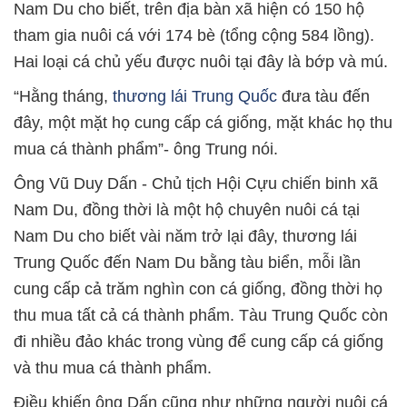
Nam Du cho biết, trên địa bàn xã hiện có 150 hộ
tham gia nuôi cá với 174 bè (tổng cộng 584 lồng).
Hai loại cá chủ yếu được nuôi tại đây là bớp và mú.
“Hằng tháng,
thương lái Trung Quốc
đưa tàu đến
đây, một mặt họ cung cấp cá giống, mặt khác họ thu
mua cá thành phẩm”- ông Trung nói.
Ông Vũ Duy Dấn - Chủ tịch Hội Cựu chiến binh xã
Nam Du, đồng thời là một hộ chuyên nuôi cá tại
Nam Du cho biết vài năm trở lại đây, thương lái
Trung Quốc đến Nam Du bằng tàu biển, mỗi lần
cung cấp cả trăm nghìn con cá giống, đồng thời họ
thu mua tất cả cá thành phẩm. Tàu Trung Quốc còn
đi nhiều đảo khác trong vùng để cung cấp cá giống
và thu mua cá thành phẩm.
Điều khiến ông Dấn cũng như những người nuôi cá