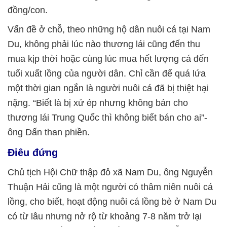
đồng/con.
Vấn đề ở chỗ, theo những hộ dân nuôi cá tại Nam
Du, không phải lúc nào thương lái cũng đến thu
mua kịp thời hoặc cùng lúc mua hết lượng cá đến
tuổi xuất lồng của người dân. Chỉ cần để quá lứa
một thời gian ngắn là người nuôi cá đã bị thiệt hại
nặng. “Biết là bị xử ép nhưng không bán cho
thương lái Trung Quốc thì không biết bán cho ai”-
ông Dấn than phiền.
Điêu đứng
Chủ tịch Hội Chữ thập đỏ xã Nam Du, ông Nguyễn
Thuận Hải cũng là một người có thâm niên nuôi cá
lồng, cho biết, hoạt động nuôi cá lồng bè ở Nam Du
có từ lâu nhưng nở rộ từ khoảng 7-8 năm trở lại