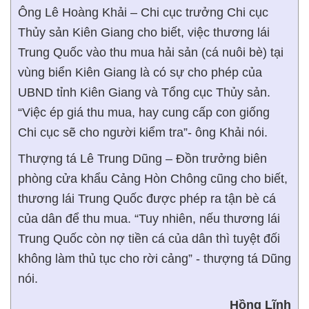
Ông Lê Hoàng Khải – Chi cục trưởng Chi cục
Thủy sản Kiên Giang cho biết, việc thương lái
Trung Quốc vào thu mua hải sản (cá nuôi bè) tại
vùng biển Kiên Giang là có sự cho phép của
UBND tỉnh Kiên Giang và Tổng cục Thủy sản.
“Việc ép giá thu mua, hay cung cấp con giống
Chi cục sẽ cho người kiểm tra”- ông Khải nói.
Thượng tá Lê Trung Dũng – Đồn trưởng biên
phòng cửa khẩu Cảng Hòn Chông cũng cho biết,
thương lái Trung Quốc được phép ra tận bè cá
của dân để thu mua. “Tuy nhiên, nếu thương lái
Trung Quốc còn nợ tiền cá của dân thì tuyệt đối
không làm thủ tục cho rời cảng” - thượng tá Dũng
nói.
Hồng Lĩnh