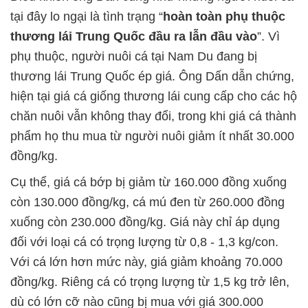
tại đây lo ngại là tình trạng “
hoàn toàn phụ thuộc
thương lái Trung Quốc đầu ra lẫn đầu vào
”. Vì
phụ thuộc, người nuôi cá tại Nam Du đang bị
thương lái Trung Quốc ép giá. Ông Dấn dẫn chứng,
hiện tại giá cá giống thương lái cung cấp cho các hộ
chăn nuôi vẫn không thay đổi, trong khi giá cá thành
phẩm họ thu mua từ người nuôi giảm ít nhất 30.000
đồng/kg.
Cụ thể, giá cá bớp bị giảm từ 160.000 đồng xuống
còn 130.000 đồng/kg, cá mú đen từ 260.000 đồng
xuống còn 230.000 đồng/kg. Giá này chỉ áp dụng
đối với loại cá có trọng lượng từ 0,8 - 1,3 kg/con.
Với cá lớn hơn mức này, giá giảm khoảng 70.000
đồng/kg. Riêng cá có trọng lượng từ 1,5 kg trở lên,
dù có lớn cỡ nào cũng bị mua với giá 300.000