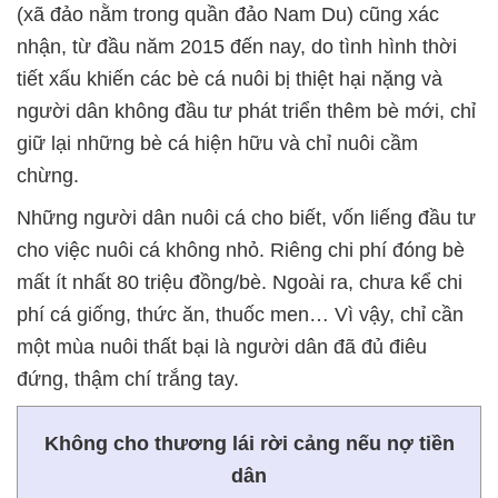
(xã đảo nằm trong quần đảo Nam Du) cũng xác
nhận, từ đầu năm 2015 đến nay, do tình hình thời
tiết xấu khiến các bè cá nuôi bị thiệt hại nặng và
người dân không đầu tư phát triển thêm bè mới, chỉ
giữ lại những bè cá hiện hữu và chỉ nuôi cầm
chừng.
Những người dân nuôi cá cho biết, vốn liếng đầu tư
cho việc nuôi cá không nhỏ. Riêng chi phí đóng bè
mất ít nhất 80 triệu đồng/bè. Ngoài ra, chưa kể chi
phí cá giống, thức ăn, thuốc men… Vì vậy, chỉ cần
một mùa nuôi thất bại là người dân đã đủ điêu
đứng, thậm chí trắng tay.
Không cho thương lái rời cảng nếu nợ tiền
dân