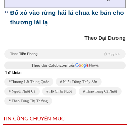
Đổ xô vào rừng hái lá chua ke bán cho
thương lái lạ
Theo Đại Dương
Theo
Tiền Phong
Copy link
Theo dõi Cafebiz.vn trên
Từ khóa:
Thương Lái Trung Quốc
Nuôi Trồng Thủy Sản
Người Nuôi Cá
Hộ Chăn Nuôi
Thao Túng Cá Nuôi
Thao Túng Thị Trường
TIN CÙNG CHUYÊN MỤC