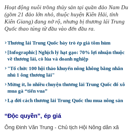
Hoạt động nuôi trồng thủy sản tại quần đảo Nam Du
(gồm 21 đảo lớn nhỏ, thuộc huyện Kiên Hải, tỉnh
Kiên Giang) đang nở rộ, nhưng bị thương lái Trung
Quốc thao túng từ đầu vào đến đầu ra.
Thương lái Trung Quốc bày trò ép giá tôm hùm
[Infographic] Nghịch lý hạt gạo: 70% lợi nhuận thuộc
về thương lái, cò lúa và doanh nghiệp
"Tổ chức 100 hội thảo khuyến nông không bằng nhắn
nhủ 1 ông thương lái"
Mừng ít, lo nhiều chuyện thương lái Trung Quốc đổ xô
mua gà “tiến vua”
Lạ đời cách thương lái Trung Quốc thu mua nông sản
“Độc quyền”, ép giá
Ông Đinh Văn Trung - Chủ tịch Hội Nông dân xã