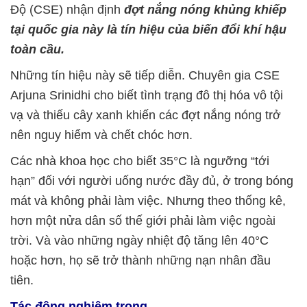
Độ (CSE) nhận định
đợt nắng nóng khủng khiếp
tại quốc gia này là tín hiệu của biến đổi khí hậu
toàn cầu.
Những tín hiệu này sẽ tiếp diễn. Chuyên gia CSE
Arjuna Srinidhi cho biết tình trạng đô thị hóa vô tội
vạ và thiếu cây xanh khiến các đợt nắng nóng trở
nên nguy hiểm và chết chóc hơn.
Các nhà khoa học cho biết 35°C là ngưỡng “tới
hạn” đối với người uống nước đầy đủ, ở trong bóng
mát và không phải làm việc. Nhưng theo thống kê,
hơn một nửa dân số thế giới phải làm việc ngoài
trời. Và vào những ngày nhiệt độ tăng lên 40°C
hoặc hơn, họ sẽ trở thành những nạn nhân đầu
tiên.
Tác động nghiêm trọng