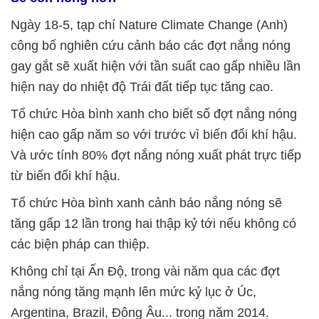
Ngày 18-5, tạp chí Nature Climate Change (Anh)
công bố nghiên cứu cảnh báo các đợt nắng nóng
gay gắt sẽ xuất hiện với tần suất cao gấp nhiều lần
hiện nay do nhiệt độ Trái đất tiếp tục tăng cao.
Tổ chức Hòa bình xanh cho biết số đợt nắng nóng
hiện cao gấp năm so với trước vì biến đổi khí hậu.
Và ước tính 80% đợt nắng nóng xuất phát trực tiếp
từ biến đổi khí hậu.
Tổ chức Hòa bình xanh cảnh báo nắng nóng sẽ
tăng gấp 12 lần trong hai thập kỷ tới nếu không có
các biện pháp can thiệp.
Không chỉ tại Ấn Độ, trong vài năm qua các đợt
nắng nóng tăng mạnh lên mức kỷ lục ở Úc,
Argentina, Brazil, Đông Âu... trong năm 2014.