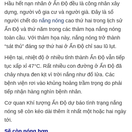
Hầu hết nạn nhân ở Ấn Độ đều là công nhân xây
dựng, người vô gia cư và người già. Đây là số
người chết do
nắng nóng
cao thứ hai trong lịch sử
Ấn Độ và thứ năm trong các thảm họa nắng nóng
toàn cầu. Với thảm họa này, nắng nóng trở thành
“sát thủ” đáng sợ thứ hai ở Ấn Độ chỉ sau lũ lụt.
Hiện tại, nhiệt độ ở nhiều tỉnh thành Ấn Độ vẫn tiếp
tục xấp xỉ 47°C. Rất nhiều con đường ở Ấn Độ đã
chảy nhựa đen kịt vì trời nắng như đổ lửa. Các
bệnh viện rơi vào khủng hoảng trầm trọng do phải
tiếp nhận hàng nghìn bệnh nhân.
Cơ quan Khí tượng Ấn Độ dự báo tình trạng nắng
nóng sẽ còn kéo dài thêm ít nhất một hoặc hai ngày
tới.
Sẽ còn nóng hơn