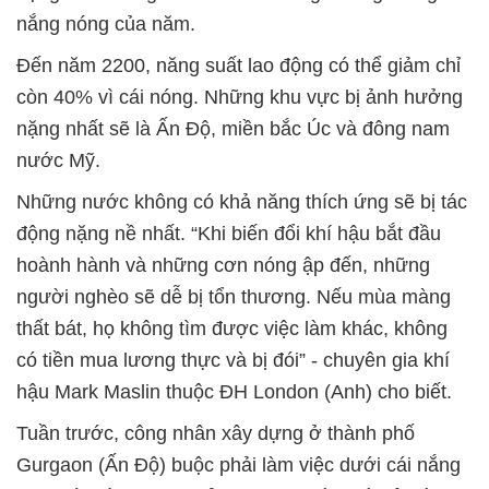
nắng nóng của năm.
Đến năm 2200, năng suất lao động có thể giảm chỉ
còn 40% vì cái nóng. Những khu vực bị ảnh hưởng
nặng nhất sẽ là Ấn Độ, miền bắc Úc và đông nam
nước Mỹ.
Những nước không có khả năng thích ứng sẽ bị tác
động nặng nề nhất. “Khi biến đổi khí hậu bắt đầu
hoành hành và những cơn nóng ập đến, những
người nghèo sẽ dễ bị tổn thương. Nếu mùa màng
thất bát, họ không tìm được việc làm khác, không
có tiền mua lương thực và bị đói” - chuyên gia khí
hậu Mark Maslin thuộc ĐH London (Anh) cho biết.
Tuần trước, công nhân xây dựng ở thành phố
Gurgaon (Ấn Độ) buộc phải làm việc dưới cái nắng