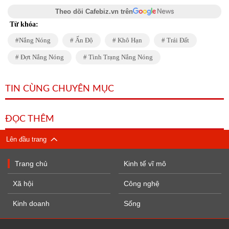
Theo dõi Cafebiz.vn trên
Từ khóa:
Nắng Nóng
Ấn Độ
Khô Hạn
Trái Đất
Đợt Nắng Nóng
Tình Trạng Nắng Nóng
TIN CÙNG CHUYÊN MỤC
ĐỌC THÊM
Lên đầu trang
Trang chủ
Kinh tế vĩ mô
Xã hội
Công nghệ
Kinh doanh
Sống