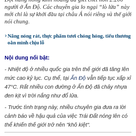
người ở Ấn Độ. Các chuyên gia lo ngại “lò lửa” này
mới chỉ là sự khởi đầu tại châu Á nói riêng và thế giới
nói chung.
Nắng nóng rát, thực phẩm tươi chóng hỏng, tiểu thương
oằn mình chịu lỗ
Nội dung nổi bật:
- Nhiệt độ ở nhiều quốc gia trên thế giới đã tăng lên
mức cao kỷ lục. Cụ thể, tại
Ấn Độ
vẫn tiếp tục xấp xỉ
47°C. Rất nhiều con đường ở Ấn Độ đã chảy nhựa
đen kịt vì trời nắng như đổ lửa.
- Trước tình trạng này, nhiều chuyên gia đưa ra lời
cảnh báo về hậu quả của việc Trái Đất nóng lên có
thể khiến thế giới trở nên "khô kiệt".