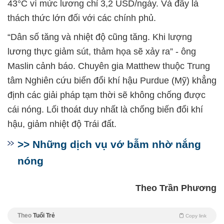
43°C vì mức lương chỉ 3,2 USD/ngày. Và đây là
thách thức lớn đối với các chính phủ.
“Dân số tăng và nhiệt độ cũng tăng. Khi lượng
lương thực giảm sút, thảm họa sẽ xảy ra” - ông
Maslin cảnh báo. Chuyên gia Matthew thuộc Trung
tâm Nghiên cứu biến đổi khí hậu Purdue (Mỹ) khẳng
định các giải pháp tạm thời sẽ không chống được
cái nóng. Lối thoát duy nhất là chống biến đổi khí
hậu, giảm nhiệt độ Trái đất.
>> Những dịch vụ vớ bẫm nhờ nắng
nóng
Theo Trần Phương
Theo
Tuổi Trẻ
Copy link