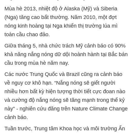
Mùa hè 2013, nhiệt độ ở Alaska (Mỹ) và Siberia
(Nga) tăng cao bất thường. Năm 2010, một đợt
nóng kinh hoàng tại Nga khiến thị trường lúa mì
toàn cầu chao đảo.
Giữa tháng 5, nhà chức trách Mỹ cảnh báo có 90%
khả năng nắng nóng dữ dội hoành hành tại Bắc bán
cầu trong mùa hè năm nay.
Các nước Trung Quốc và Brazil cũng ra cảnh báo
về nguy cơ khô hạn. “Nắng nóng sẽ giết người
nhiều hơn bất kỳ hiện tượng thời tiết cực đoan nào
và cường độ nắng nóng sẽ tăng mạnh trong thế kỷ
này” - nghiên cứu đăng trên Nature Climate Change
cảnh báo.
Tuần trước, Trung tâm Khoa học và môi trường Ấn