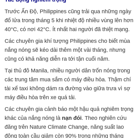
Trước Ấn Độ, Philippines cũng trải qua những ngày
đổ lửa trong tháng 5 khi nhiệt độ nhiều vùng lên hơn
40°C, có nơi 42°C. Ít nhất hai người đã thiệt mạng.
Các chuyên gia khí tượng Philippines cho biết mùa
nắng nóng sẽ kéo dài thêm một vài tháng, nhưng
cũng có khả năng diễn ra tới tận cuối năm.
Tại thủ đô Manila, nhiều người dân trốn nóng trong
các trung tâm mua sắm có máy điều hòa. Thậm chí
tài xế taxi không dám ra đường vào giữa trưa vì sợ
máy điều hòa trên xe quá tải.
Các chuyên gia cảnh báo một hậu quả nghiêm trọng
khác của nắng nóng là
nạn đói
. Theo nghiên cứu
đăng trên Nature Climate Change, năng suất lao
động toàn cầu giảm còn 90% trong những tháng