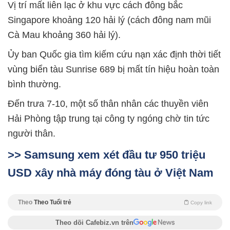
Vị trí mất liên lạc ở khu vực cách đông bắc
Singapore khoảng 120 hải lý (cách đông nam mũi
Cà Mau khoảng 360 hải lý).
Ủy ban Quốc gia tìm kiếm cứu nạn xác định thời tiết
vùng biển tàu Sunrise 689 bị mất tín hiệu hoàn toàn
bình thường.
Đến trưa 7-10, một số thân nhân các thuyền viên
Hải Phòng tập trung tại công ty ngóng chờ tin tức
người thân.
>> Samsung xem xét đầu tư 950 triệu
USD xây nhà máy đóng tàu ở Việt Nam
Theo
Theo Tuổi trẻ
Copy link
Theo dõi Cafebiz.vn trên