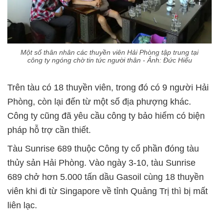
Một số thân nhân các thuyền viên Hải Phòng tập trung tại
công ty ngóng chờ tin tức người thân - Ảnh: Đức Hiếu
Trên tàu có 18 thuyền viên, trong đó có 9 người Hải
Phòng, còn lại đến từ một số địa phượng khác.
Công ty cũng đã yêu cầu công ty bảo hiểm có biện
pháp hỗ trợ cần thiết.
Tàu Sunrise 689 thuộc Công ty cổ phần đóng tàu
thủy sản Hải Phòng. Vào ngày 3-10, tàu Sunrise
689 chở hơn 5.000 tấn dầu Gasoil cùng 18 thuyền
viên khi đi từ Singapore về tỉnh Quảng Trị thì bị mất
liên lạc.