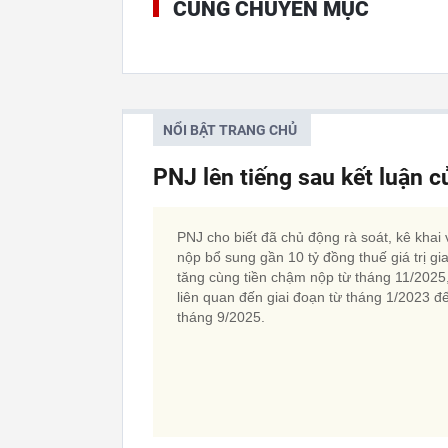
CÙNG CHUYÊN MỤC
NỔI BẬT TRANG CHỦ
PNJ lên tiếng sau kết luận 
PNJ cho biết đã chủ động rà soát, kê khai 
nộp bổ sung gần 10 tỷ đồng thuế giá trị gi
tăng cùng tiền chậm nộp từ tháng 11/2025
liên quan đến giai đoạn từ tháng 1/2023 đ
tháng 9/2025.