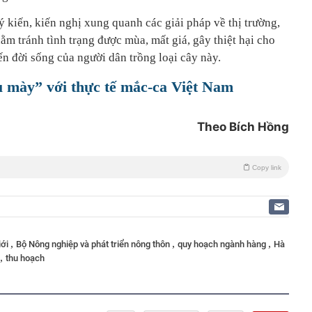
ý kiến, kiến nghị xung quanh các giải pháp về thị trường,
ằm tránh tình trạng được mùa, mất giá, gây thiệt hại cho
n đời sống của người dân trồng loại cây này.
 mày” với thực tế mắc-ca Việt Nam
Theo Bích Hồng
Copy link
,
,
,
iới
Bộ Nông nghiệp và phát triển nông thôn
quy hoạch ngành hàng
Hà
,
thu hoạch