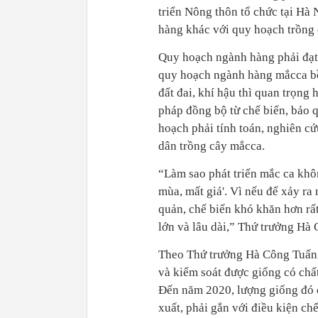
triển Nông thôn tổ chức tại Hà
hàng khác với quy hoạch trồng
Quy hoạch ngành hàng phải đạt
quy hoạch ngành hàng mắcca bề
đất đai, khí hậu thì quan trọng
pháp đồng bộ từ chế biến, bảo 
hoạch phải tính toán, nghiên c
dân trồng cây mắcca.
“Làm sao phát triển mắc ca khôn
mùa, mất giá'. Vì nếu để xảy ra
quản, chế biến khó khăn hơn rất
lớn và lâu dài,” Thứ trưởng Hà
Theo Thứ trưởng Hà Công Tuấn, 
và kiểm soát được giống có chấ
Đến năm 2020, lượng giống đó c
xuất, phải gắn với điều kiện ch