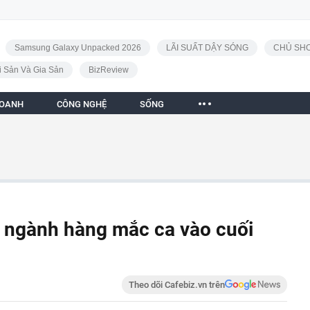
Samsung Galaxy Unpacked 2026
LÃI SUẤT DẬY SÓNG
CHỦ SHO
i Sản Và Gia Sản
BizReview
DOANH
CÔNG NGHỆ
SỐNG
 ngành hàng mắc ca vào cuối
Theo dõi Cafebiz.vn trên