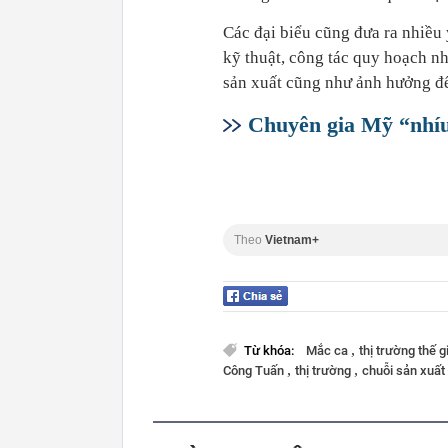
Các đại biểu cũng đưa ra nhiều 
kỹ thuật, công tác quy hoạch nh
sản xuất cũng như ảnh hưởng đế
Chuyên gia Mỹ “nhíu
Theo
Vietnam+
,
Từ khóa:
Mắc ca
thị trường thế g
,
,
Công Tuấn
thị trường
chuỗi sản xuất