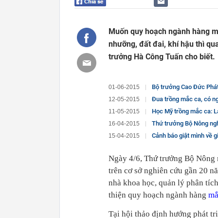
Muốn quy hoạch ngành hàng mắc
nhưỡng, đất đai, khí hậu thì qu
trưởng Hà Công Tuấn cho biết.
Bộ trưởng Cao Đức Phát
01-06-2015
Đua trồng mắc ca, có n
12-05-2015
Học Mỹ trồng mắc ca: L
11-05-2015
Thứ trưởng Bộ Nông ng
16-04-2015
Cảnh báo giật mình về 
15-04-2015
Ngày 4/6, Thứ trưởng Bộ Nông 
trên cơ sở nghiên cứu gần 20 n
nhà khoa học, quản lý phân tíc
thiện quy hoạch ngành hàng
mắ
Tại hội thảo định hướng phát t