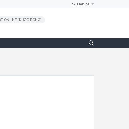
Liên hệ
P ONLINE "KHÓC RÒNG"