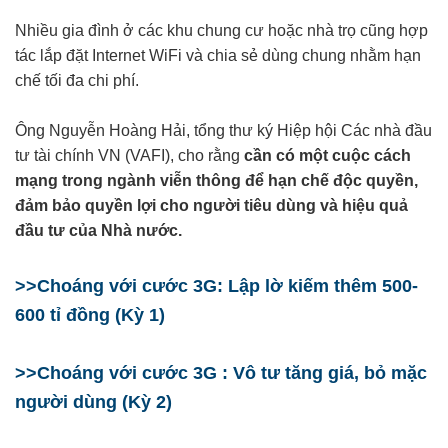
Nhiều gia đình ở các khu chung cư hoặc nhà trọ cũng hợp
tác lắp đặt Internet WiFi và chia sẻ dùng chung nhằm hạn
chế tối đa chi phí
.
Ông Nguyễn Hoàng Hải, tổng thư ký Hiệp hội Các nhà đầu
tư tài chính VN (VAFI), cho rằng
cần có một cuộc cách
mạng trong ngành viễn thông để hạn chế độc quyền,
đảm bảo quyền lợi cho người tiêu dùng và hiệu quả
đầu tư của Nhà nước.
>>Choáng với cước 3G: Lập lờ kiếm thêm 500-
600 tỉ đồng (Kỳ 1)
>>
Choáng với cước 3G : Vô tư tăng giá, bỏ mặc
người dùng (Kỳ 2)