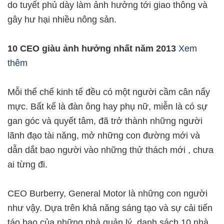
do tuyết phủ dày làm ảnh hưởng tới giao thông và
gây hư hại nhiều nông sản.
10 CEO giàu ảnh hưởng nhất năm 2013
Xem
thêm
Mỗi thể chế kinh tế đều có một người cầm cân nẩy
mực. Bất kể là đàn ông hay phụ nữ, miễn là có sự
gan góc và quyết tâm, đã trở thành những người
lãnh đạo tài năng, mở những con đường mới và
dẫn dắt bao người vào những thử thách mới , chưa
ai từng đi.
CEO Burberry, General Motor là những con người
như vậy. Dựa trên khả năng sáng tạo và sự cải tiến
táo bạo của những nhà quản lý, danh sách 10 nhà