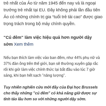
trẻ nhất của Áo từ năm 1945 đến nay và là ngoại
trưởng trẻ nhất tại EU. Đây không phải lần đầu tiên
Áo có những chính trị gia “tuổi trẻ tài cao” được giao
trọng trách trong bộ máy chính quyền.
"Cú đêm" làm việc hiệu quả hơn người dậy
sớm
Xem thêm
Nếu bạn thích làm việc vào ban đêm, như 44% phụ nữ và
37% đàn ông trên thế giới, bạn sẽ thường xuyên gặp rắc
rối khi giờ làm việc chính thức lại bắt đầu vào lúc 7 giờ
sáng, khi bạn hết sạch "năng lượng".
Tuy nhiên nghiên cứu mới đây của Đại học Brussels
cho thấy những "cú đêm" có khả năng giữ được sự
tỉnh táo lâu hơn so với những người dậy sớm.