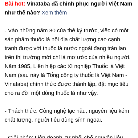
Bài hot:
Vinataba đã chinh phục người Việt Nam
như thế nào?
Xem thêm
- Vào những năm 80 của thế kỷ trước, việc có một
sản phẩm thuốc lá nội địa chất lượng cao cạnh
tranh được với thuốc lá nước ngoài đang tràn lan
trên thị trường mới chỉ là mơ ước của nhiều người.
Năm 1985, Liên hiệp các Xí nghiệp Thuốc lá Việt
Nam (sau này là Tổng công ty thuốc lá Việt Nam -
Vinataba) chính thức được thành lập, đặt mục tiêu
cho ra đời một dòng thuốc lá như vậy.
- Thách thức: Công nghệ lạc hậu, nguyên liệu kém
chất lượng, người tiêu dùng sính ngoại.
- Giải pháp: Liên doanh, tự phối chế nguyên liệu