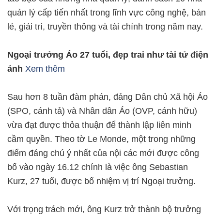
quản lý cấp tiến nhất trong lĩnh vực công nghệ, bán
lẻ, giải trí, truyền thông và tài chính trong năm nay.
Ngoại trưởng Áo 27 tuổi, đẹp trai như tài tử điện
ảnh
Xem thêm
Sau hơn 8 tuần đàm phán, đảng Dân chủ Xã hội Áo
(SPO, cánh tả) và Nhân dân Áo (OVP, cánh hữu)
vừa đạt được thỏa thuận để thành lập liên minh
cầm quyền. Theo tờ Le Monde, một trong những
điểm đáng chú ý nhất của nội các mới được công
bố vào ngày 16.12 chính là việc ông Sebastian
Kurz, 27 tuổi, được bổ nhiệm vị trí Ngoại trưởng.
Với trọng trách mới, ông Kurz trở thành bộ trưởng