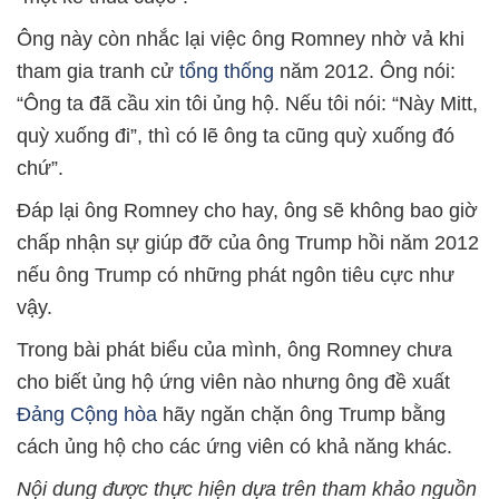
Ông này còn nhắc lại việc ông Romney nhờ vả khi
tham gia tranh cử
tổng thống
năm 2012. Ông nói:
“Ông ta đã cầu xin tôi ủng hộ. Nếu tôi nói: “Này Mitt,
quỳ xuống đi”, thì có lẽ ông ta cũng quỳ xuống đó
chứ”.
Đáp lại ông Romney cho hay, ông sẽ không bao giờ
chấp nhận sự giúp đỡ của ông Trump hồi năm 2012
nếu ông Trump có những phát ngôn tiêu cực như
vậy.
Trong bài phát biểu của mình, ông Romney chưa
cho biết ủng hộ ứng viên nào nhưng ông đề xuất
Đảng Cộng hòa
hãy ngăn chặn ông Trump bằng
cách ủng hộ cho các ứng viên có khả năng khác.
Nội dung được thực hiện dựa trên tham khảo nguồn