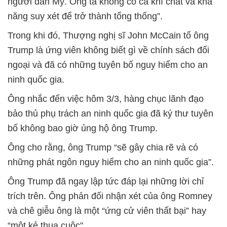
người dân Mỹ. Ông ta không có cả khí chất và khả
năng suy xét để trở thành tổng thống”.
Trong khi đó, Thượng nghị sĩ John McCain tố ông
Trump là ứng viên không biết gì về chính sách đối
ngoại và đã có những tuyên bố nguy hiểm cho an
ninh quốc gia.
Ông nhắc đến việc hôm 3/3, hàng chục lãnh đạo
bảo thủ phụ trách an ninh quốc gia đã ký thư tuyên
bố không bao giờ ủng hộ ông Trump.
Ông cho rằng, ông Trump “sẽ gây chia rẽ và có
những phát ngôn nguy hiểm cho an ninh quốc gia”.
Ông Trump đã ngay lập tức đáp lại những lời chỉ
trích trên. Ông phản đối nhận xét của ông Romney
và chê giễu ông là một “ứng cử viên thất bại” hay
“một kẻ thua cuộc".