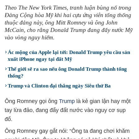
Theo The New York Times, tranh luận bùng nổ trong
Đảng Cộng hòa Mỹ khi hai cựu ứng viên tổng thống
thuộc đảng này, ông Mitt Romney và ông John
McCain, cho rằng Donald Trump đang đẩy nước Mỹ
vào vòng nguy hiểm.
Ác mộng của Apple lại tới: Donald Trump yêu cầu sản
xuất iPhone ngay tại đất Mỹ
Thế giới sẽ ra sao nếu ông Donald Trump thành tổng
thống?
Trump và Clinton đại thắng ngày Siêu thứ Ba
Ông Romney gọi ông
Trump
là kẻ gian lận hay một
tay lừa đảo, đang đẩy đất nước vào nguy cơ sụp
đổ.
Ông Romney gay gắt nói: “Ông ta đang chơi khăm