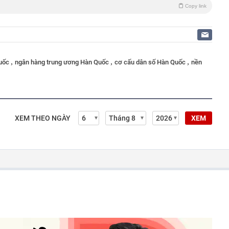
Copy link
,
,
,
Quốc
ngân hàng trung ương Hàn Quốc
cơ cấu dân số Hàn Quốc
nền
XEM THEO NGÀY
XEM