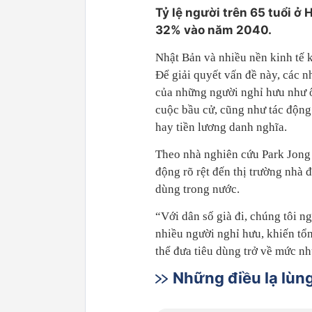
Tỷ lệ người trên 65 tuổi ở
32% vào năm 2040.
Nhật Bản và nhiều nền kinh tế k
Để giải quyết vấn đề này, các n
của những người nghỉ hưu như ô
cuộc bầu cử, cũng như tác động 
hay tiền lương danh nghĩa.
Theo nhà nghiên cứu Park Jong 
động rõ rệt đến thị trường nhà đ
dùng trong nước.
“Với dân số già đi, chúng tôi n
nhiều người nghỉ hưu, khiến tổ
thể đưa tiêu dùng trở về mức nh
Những điều lạ lùn