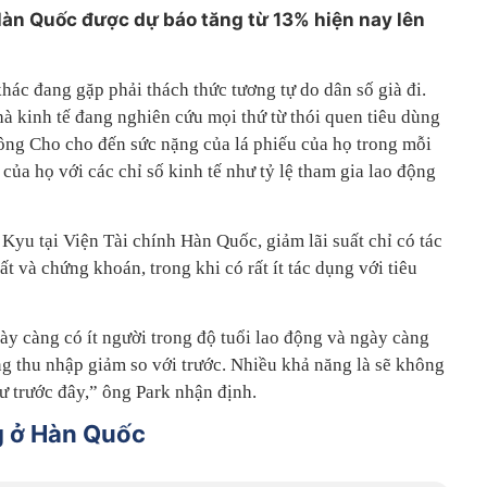
 Hàn Quốc được dự báo tăng từ 13% hiện nay lên
hác đang gặp phải thách thức tương tự do dân số già đi.
hà kinh tế đang nghiên cứu mọi thứ từ thói quen tiêu dùng
ng Cho cho đến sức nặng của lá phiếu của họ trong mỗi
của họ với các chỉ số kinh tế như tỷ lệ tham gia lao động
Kyu tại Viện Tài chính Hàn Quốc, giảm lãi suất chỉ có tác
ất và chứng khoán, trong khi có rất ít tác dụng với tiêu
gày càng có ít người trong độ tuổi lao động và ngày càng
ng thu nhập giảm so với trước. Nhiều khả năng là sẽ không
ư trước đây,” ông Park nhận định.
g ở Hàn Quốc