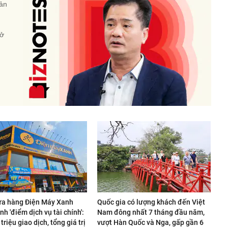
sản
 ở
ửa hàng Điện Máy Xanh
Quốc gia có lượng khách đến Việt
nh 'điểm dịch vụ tài chính':
Nam đông nhất 7 tháng đầu năm,
 triệu giao dịch, tổng giá trị
vượt Hàn Quốc và Nga, gấp gần 6