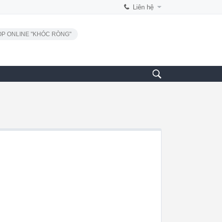
Liên hệ
P ONLINE "KHÓC RÒNG"