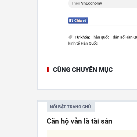
Theo
VnEconomy
,
Từ khóa:
hàn quốc
dân số Hàn 
kinh tế Hàn Quốc
CÙNG CHUYÊN MỤC
NỔI BẬT TRANG CHỦ
Căn hộ vẫn là tài sản