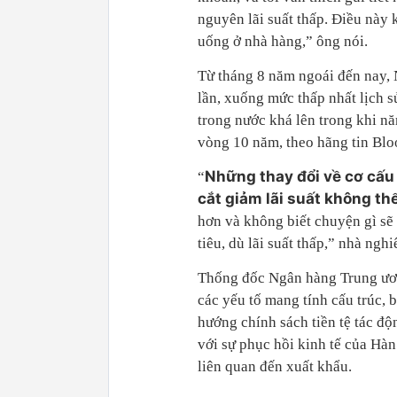
nguyên lãi suất thấp. Điều này 
uống ở nhà hàng,” ông nói.
Từ tháng 8 năm ngoái đến nay, 
lần, xuống mức thấp nhất lịch s
trong nước khá lên trong khi nă
vòng 10 năm, theo hãng tin Bl
Những thay đổi về cơ cấu
“
cắt giảm lãi suất không th
hơn và không biết chuyện gì sẽ x
tiêu, dù lãi suất thấp,” nhà ng
Thống đốc Ngân hàng Trung ươn
các yếu tố mang tính cấu trúc, 
hướng chính sách tiền tệ tác độ
với sự phục hồi kinh tế của Hà
liên quan đến xuất khẩu.