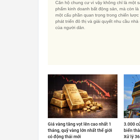
Căn hộ chung cư vì vậy không chỉ là một 
phẩm kinh doanh bất động sản, mà còn là
một cấu phần quan trọng trong chiến lược
phát triển đô thị và giải quyết nhu cầu nhà
của người dân.
Giá vàng tăng vọt lên cao nhất 1
3.000 c
tháng, quỹ vàng lớn nhất thế giới
biến thà
có động thái mới
Xử lý 36