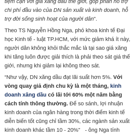
tiệm cận với giá xăng dầu thế giới, góp phần hỗ trợ
chi phí đầu vào của DN sản xuất và kinh doanh, hỗ
trợ đời sống sinh hoạt của người dân
”.
Theo TS Nguyễn Hồng Nga, phó khoa kinh tế Đại
học Kinh tế - luật TP.HCM, với mức giảm khá ít này,
người dân không khỏi thắc mắc là tại sao giá xăng
khi tăng luôn được giải thích là phải theo sát giá thế
giới, nhưng khi giảm lại không theo sát.
“Như vậy, DN xăng dầu đạt lãi suất hơn 5%.
Với
vòng quay giả định chu kỳ là một tháng,
kinh
doanh xăng dầu
có lãi tới 60% một năm bằng
cách tính thông thường.
Để so sánh, lợi nhuận
kinh doanh của ngân hàng trong thời điểm kinh tế
diễn biến tốt cũng chỉ tầm 30%, các ngành sản xuất
kinh doanh khác tầm 10 - 20%” - ông Nga tính