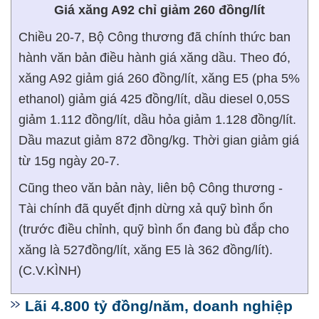
Giá xăng A92 chỉ giảm 260 đồng/lít
Chiều 20-7, Bộ Công thương đã chính thức ban
hành văn bản điều hành giá xăng dầu. Theo đó,
xăng A92 giảm giá 260 đồng/lít, xăng E5 (pha 5%
ethanol) giảm giá 425 đồng/lít, dầu diesel 0,05S
giảm 1.112 đồng/lít, dầu hỏa giảm 1.128 đồng/lít.
Dầu mazut giảm 872 đồng/kg. Thời gian giảm giá
từ 15g ngày 20-7.
Cũng theo văn bản này, liên bộ Công thương -
Tài chính đã quyết định dừng xả quỹ bình ổn
(trước điều chỉnh, quỹ bình ổn đang bù đắp cho
xăng là 527đồng/lít, xăng E5 là 362 đồng/lít).
(C.V.KÌNH)
Lãi 4.800 tỷ đồng/năm, doanh nghiệp