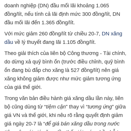
doanh nghiệp (DN) đầu mối lãi khoảng 1.065
đồng/lít, nếu tính cả lãi định mức 300 đồng/lít, DN
đầu mối lãi đến 1.365 đồng/lít.
Với mức giảm 260 đồng/lít từ chiều 20-7,
DN xăng
dầu
về lý thuyết đang lãi 1.105 đồng/lít.
Theo giải thích của liên bộ Công thương - Tài chính,
do dừng xả quỹ bình ổn (trước điều chỉnh, quỹ bình
ổn đang bù đắp cho xăng là 527 đồng/lít) nên giá
xăng không giảm được như mức giảm tương ứng
của giá thế giới.
Trong văn bản điều hành giá xăng dầu lần này, liên
bộ cũng dùng từ “
tiệm cận
” thay vì “
tương ứng
” giữa
giá VN và thế giới, khi nêu rõ rằng quyết định giảm
giá ngày 20-7 là “
để giá bán xăng dầu trong nước