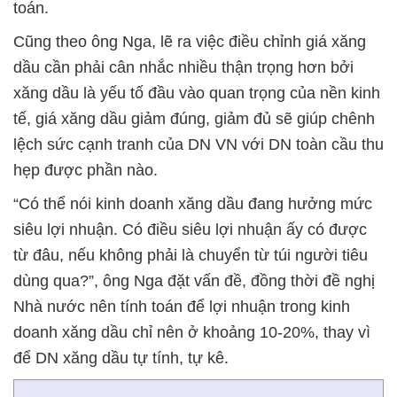
toán.
Cũng theo ông Nga, lẽ ra việc điều chỉnh giá xăng
dầu cần phải cân nhắc nhiều thận trọng hơn bởi
xăng dầu là yếu tố đầu vào quan trọng của nền kinh
tế, giá xăng dầu giảm đúng, giảm đủ sẽ giúp chênh
lệch sức cạnh tranh của DN VN với DN toàn cầu thu
hẹp được phần nào.
“Có thể nói kinh doanh xăng dầu đang hưởng mức
siêu lợi nhuận. Có điều siêu lợi nhuận ấy có được
từ đâu, nếu không phải là chuyển từ túi người tiêu
dùng qua?”, ông Nga đặt vấn đề, đồng thời đề nghị
Nhà nước nên tính toán để lợi nhuận trong kinh
doanh xăng dầu chỉ nên ở khoảng 10-20%, thay vì
để DN xăng dầu tự tính, tự kê.