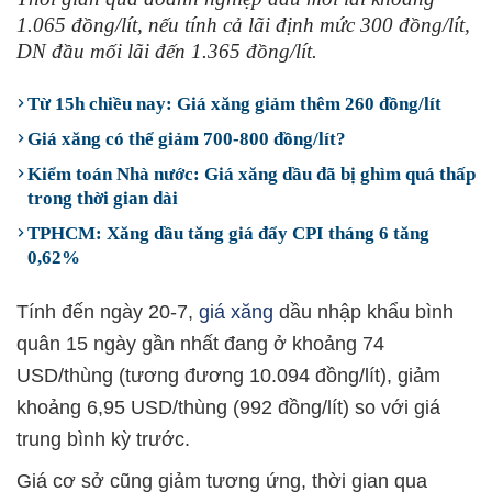
1.065 đồng/lít, nếu tính cả lãi định mức 300 đồng/lít,
DN đầu mối lãi đến 1.365 đồng/lít.
Từ 15h chiều nay: Giá xăng giảm thêm 260 đồng/lít
Giá xăng có thể giảm 700-800 đồng/lít?
Kiểm toán Nhà nước: Giá xăng dầu đã bị ghìm quá thấp
trong thời gian dài
TPHCM: Xăng dầu tăng giá đẩy CPI tháng 6 tăng
0,62%
Tính đến ngày 20-7,
giá xăng
dầu nhập khẩu bình
quân 15 ngày gần nhất đang ở khoảng 74
USD/thùng (tương đương 10.094 đồng/lít), giảm
khoảng 6,95 USD/thùng (992 đồng/lít) so với giá
trung bình kỳ trước.
Giá cơ sở cũng giảm tương ứng, thời gian qua