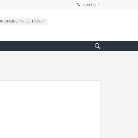
Liên hệ
P ONLINE "KHÓC RÒNG"