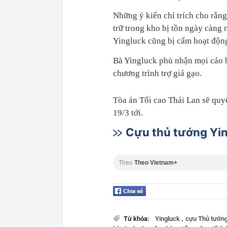
Những ý kiến chỉ trích cho rằng
trữ trong kho bị tồn ngày càng 
Yingluck cũng bị cấm hoạt động
Bà Yingluck phủ nhận mọi cáo 
chương trình trợ giá gạo.
Tòa án Tối cao Thái Lan sẽ quy
19/3 tới.
Cựu thủ tướng Yin
Theo
Theo Vietnam+
,
Từ khóa:
Yingluck
cựu Thủ tướn