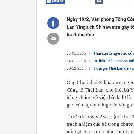
Ngày 19/2, Văn phòng Tổng Côn
Lan Yingluck Shinawatra gây tổ
bà đứng đầu.
Thái Lan là ngôi sao củ
25-01-2015
Du lịch Thái Lan học thi
24-01-2015
3 đại gia Thái Lan đề xu
30-12-2014
Ông Chutichai Sakhakorn, ngườ
Công tố Thái Lan, cho biết bà Yi
bằng chứng về việc bà đã lơ là 
gạo của người nông dân với giá
Trước đó, ngày 23/1, Quốc hội 
trách nhiệm của bà trong chương
nổi bật của Chính phủ Thái Lan