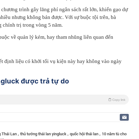
 chương trình gây lãng phí ngân sách rất lớn, khiến gạo dự
nhiều nhưng không bán được. Với sự buộc tội trên, bà
 chính trị trong vòng 5 năm.
buộc về quản lý kém, hay tham nhũng liên quan đến
ết định liệu có khởi tối vụ kiện này hay không vào ngày
gluck được trả tự do
Copy link
,
,
,
g Thái Lan
thủ tướng thái lan yingluck
quốc hội thái lan
10 năm tù cho