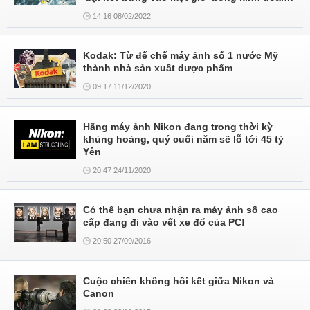
14:16 08/02/2022
Kodak: Từ đế chế máy ảnh số 1 nước Mỹ
thành nhà sản xuất dược phẩm
09:17 11/12/2020
Hãng máy ảnh Nikon đang trong thời kỳ
khủng hoảng, quý cuối năm sẽ lỗ tới 45 tỷ
Yên
20:47 24/11/2020
Có thể bạn chưa nhận ra máy ảnh số cao
cấp đang đi vào vết xe đổ của PC!
20:50 27/09/2016
Cuộc chiến không hồi kết giữa Nikon và
Canon