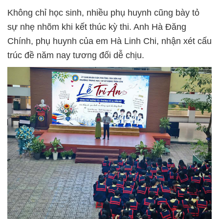
Không chỉ học sinh, nhiều phụ huynh cũng bày tỏ
sự nhẹ nhõm khi kết thúc kỳ thi. Anh Hà Đăng
Chính, phụ huynh của em Hà Linh Chi, nhận xét cấu
trúc đề năm nay tương đối dễ chịu.