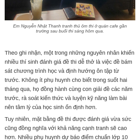
Em Nguyễn Nhật Thanh tranh thủ ôm thi ở quán cafe gần
trường sau buổi thi sáng hôm qua.
Theo ghi nhận, một trong những nguyên nhân khiến
nhiều thí sinh đánh giá đề thi dễ thở là việc đề bám
sát chương trình học và định hướng ôn tập từ
trước. Không ít phụ huynh cho biết trong suốt hai
tháng qua, họ đồng hành cùng con giải đề các năm
trước, rà soát kiến thức và luyện kỹ năng làm bài
nên tâm lý của học sinh ổn định hơn.
Tuy nhiên, mặt bằng đề thi được đánh giá vừa sức
cũng đồng nghĩa với khả năng cạnh tranh sẽ cao
hơn. Nhiều phụ huynh dự báo điểm chuẩn lớp 10