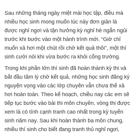
Sau những tháng ngày miệt mài học tập, điều mà
nhiều học sinh mong muốn lúc này đơn giản là
được nghỉ ngơi và tận hưởng kỳ nghỉ hè ngắn ngủi
trước khi bước vào một hành trình mới. “Giờ chỉ
muốn xả hơi một chút rồi chờ kết quả thôi”, một thí
sinh cười nói khi vừa bước ra khỏi cổng trường.
Trong khi phần lớn thí sinh đã hoàn thành kỳ thi và
bắt đầu tâm lý chờ kết quả, những học sinh đăng ký
nguyện vọng vào các lớp chuyên vẫn chưa thể xả
hơi hoàn toàn. Theo kế hoạch, chiều nay các em sẽ
tiếp tục bước vào bài thi môn chuyên, vòng thi được
xem là có tính cạnh tranh cao nhất trong kỳ tuyển
sinh năm nay. Sau khi hoàn thành ba môn chung,
nhiều thí sinh cho biết đang tranh thủ nghỉ ngơi,