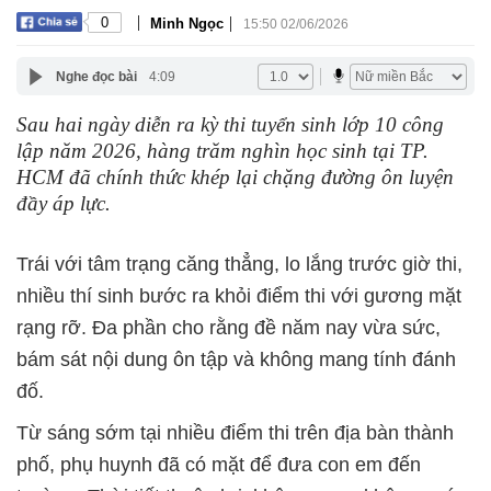
|
|
0
Minh Ngọc
15:50 02/06/2026
Nghe đọc bài
4:09
Sau hai ngày diễn ra kỳ thi tuyển sinh lớp 10 công
lập năm 2026, hàng trăm nghìn học sinh tại TP.
HCM đã chính thức khép lại chặng đường ôn luyện
đầy áp lực.
Trái với tâm trạng căng thẳng, lo lắng trước giờ thi,
nhiều thí sinh bước ra khỏi điểm thi với gương mặt
rạng rỡ. Đa phần cho rằng đề năm nay vừa sức,
bám sát nội dung ôn tập và không mang tính đánh
đố.
Từ sáng sớm tại nhiều điểm thi trên địa bàn thành
phố, phụ huynh đã có mặt để đưa con em đến