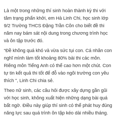
Là một trong những thí sinh hoàn thành kỳ thi với
tâm trạng phấn khởi, em Hà Linh Chi, học sinh lớp
9/2 Trường THCS Đặng Trần Côn cho biết đề thi
năm nay bám sát nội dung trong chương trình học
và ôn tập trước đó.
“Đề không quá khó và vừa sức tụi con. Cá nhân con
nghĩ mình làm tốt khoảng 80% bài thi các môn.
Riêng môn Tiếng Anh có thể cao hơn một chút.
Con
tự tin kết quả thi tốt để đỗ vào ngôi trường con yêu
thích ”, Linh Chi chia sẻ.
Theo nữ sinh, các câu hỏi được xây dựng gần gũi
với học sinh, không xuất hiện những dạng bài quá
bất ngờ. Điều này giúp thí sinh có thể phát huy đúng
năng lực sau quá trình ôn tập kéo dài nhiều tháng.