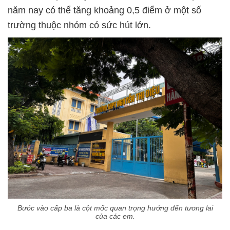
năm nay có thể tăng khoảng 0,5 điểm ở một số
trường thuộc nhóm có sức hút lớn.
Bước vào cấp ba là cột mốc quan trọng hướng đến tương lai
của các em.