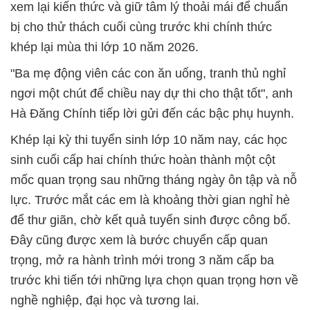
xem lại kiến thức và giữ tâm lý thoải mái để chuẩn
bị cho thử thách cuối cùng trước khi chính thức
khép lại mùa thi lớp 10 năm 2026.
"Ba mẹ động viên các con ăn uống, tranh thủ nghỉ
ngơi một chút để chiều nay dự thi cho thật tốt", anh
Hà Đăng Chính tiếp lời gửi đến các bậc phụ huynh.
Khép lại kỳ thi tuyển sinh lớp 10 năm nay, các học
sinh cuối cấp hai chính thức hoàn thành một cột
mốc quan trọng sau những tháng ngày ôn tập và nỗ
lực. Trước mắt các em là khoảng thời gian nghỉ hè
để thư giãn, chờ kết quả tuyển sinh được công bố.
Đây cũng được xem là bước chuyển cấp quan
trọng, mở ra hành trình mới trong 3 năm cấp ba
trước khi tiến tới những lựa chọn quan trọng hơn về
nghề nghiệp, đại học và tương lai.