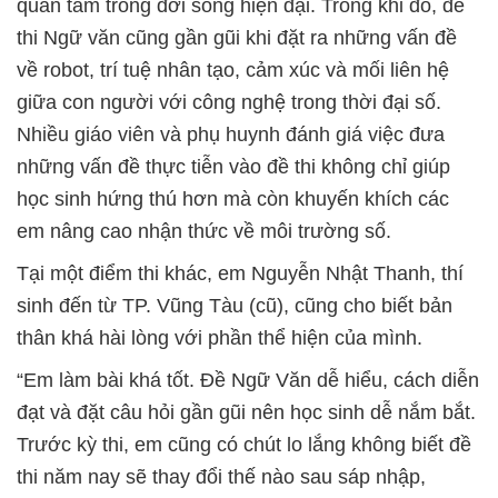
quan tâm trong đời sống hiện đại. Trong khi đó, đề
thi Ngữ văn cũng gần gũi khi đặt ra những vấn đề
về robot, trí tuệ nhân tạo, cảm xúc và mối liên hệ
giữa con người với công nghệ trong thời đại số.
Nhiều giáo viên và phụ huynh đánh giá việc đưa
những vấn đề thực tiễn vào đề thi không chỉ giúp
học sinh hứng thú hơn mà còn khuyến khích các
em nâng cao nhận thức về môi trường số.
Tại một điểm thi khác, em Nguyễn Nhật Thanh, thí
sinh đến từ TP. Vũng Tàu (cũ), cũng cho biết bản
thân khá hài lòng với phần thể hiện của mình.
“Em làm bài khá tốt. Đề Ngữ Văn dễ hiểu, cách diễn
đạt và đặt câu hỏi gần gũi nên học sinh dễ nắm bắt.
Trước kỳ thi, em cũng có chút lo lắng không biết đề
thi năm nay sẽ thay đổi thế nào sau sáp nhập,