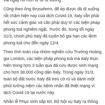
vài ngày rồi mới từ từ đi xuống”.
Cũng theo ông Brusaferro, để ép được đà đi xuống
rất chậm hiện nay của dịch Covid-19, Italy vẫn phải
hết sức cảnh giác và cần phải duy trì các biện pháp
phong toả nghiêm ngặt. Trước đó, trong tối ngày
31/3, chính phủ Italy đã tuyên bố gia hạn các lệnh
phong toả cho đến ngày 12/4.
Theo tính toán của nhóm nghiên cứu Trường Hoàng
gia London, các biện pháp phong toả mà Italy thực
hiện trong hơn 3 tuần qua đã cứu được sinh mạng
cho hơn 38.000 công dân Italy. Trong ngày 31/3,
toàn bộ đất nước Italy đã treo cờ rủ và dành một
phút tưởng niệm các bệnh nhân đã thiệt mạng vì
dịch Covid-19 tại nước này.
Nhân lễ Phục sinh sắp tới, Bộ Nội vụ Italy ra thông