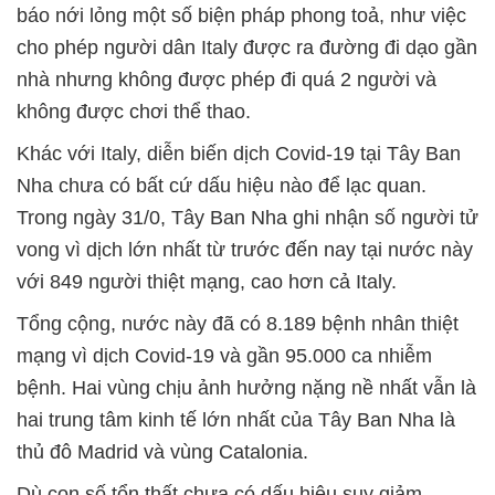
báo nới lỏng một số biện pháp phong toả, như việc
cho phép người dân Italy được ra đường đi dạo gần
nhà nhưng không được phép đi quá 2 người và
không được chơi thể thao.
Khác với Italy, diễn biến dịch Covid-19 tại Tây Ban
Nha chưa có bất cứ dấu hiệu nào để lạc quan.
Trong ngày 31/0, Tây Ban Nha ghi nhận số người tử
vong vì dịch lớn nhất từ trước đến nay tại nước này
với 849 người thiệt mạng, cao hơn cả Italy.
Tổng cộng, nước này đã có 8.189 bệnh nhân thiệt
mạng vì dịch Covid-19 và gần 95.000 ca nhiễm
bệnh. Hai vùng chịu ảnh hưởng nặng nề nhất vẫn là
hai trung tâm kinh tế lớn nhất của Tây Ban Nha là
thủ đô Madrid và vùng Catalonia.
Dù con số tổn thất chưa có dấu hiệu suy giảm