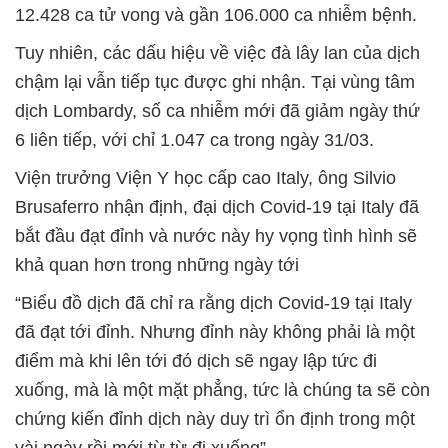
12.428 ca tử vong và gần 106.000 ca nhiễm bệnh.
Tuy nhiên, các dấu hiệu về việc đà lây lan của dịch
chậm lại vẫn tiếp tục được ghi nhận. Tại vùng tâm
dịch Lombardy, số ca nhiễm mới đã giảm ngày thứ
6 liên tiếp, với chỉ 1.047 ca trong ngày 31/03.
Viện trưởng Viện Y học cấp cao Italy, ông Silvio
Brusaferro nhận định, đại dịch Covid-19 tại Italy đã
bắt đầu đạt đỉnh và nước này hy vọng tình hình sẽ
khả quan hơn trong những ngày tới
“Biểu đồ dịch đã chỉ ra rằng dịch Covid-19 tại Italy
đã đạt tới đỉnh. Nhưng đỉnh này không phải là một
điểm mà khi lên tới đó dịch sẽ ngay lập tức đi
xuống, mà là một mặt phẳng, tức là chúng ta sẽ còn
chứng kiến đỉnh dịch này duy trì ổn định trong một