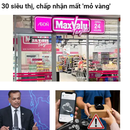
 30 siêu thị, chấp nhận mất 'mỏ vàng'