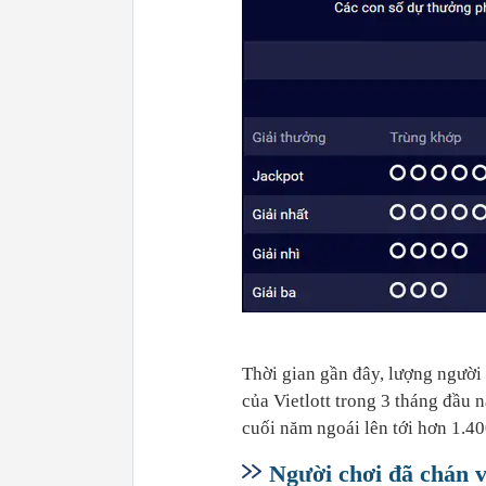
Thời gian gần đây, lượng ngườ
của Vietlott trong 3 tháng đầu 
cuối năm ngoái lên tới hơn 1.40
Người chơi đã chán v