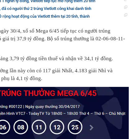
 1 nghìn tỷ đồng, Vietlott tiếp tục mở rộng thêm 20 tỉnh
 đã có người thứ 2 trúng Vietlott công khai danh tính
 rộng hoạt động của Vietlott thêm tại 20 tỉnh, thành
gày 30/4, xổ số Mega 6/45 tiếp tục có người trúng
ó giá trị 37,9 tỷ đồng. Bộ số trúng thưởng là 02-06-08-11-
ảng 3,79 tỷ đồng tiền thuế và nhận về 34,1 tỷ đồng.
ởng lần này còn có 117 giải Nhất, 4.183 giải Nhì và
 phụ là 4,1 tỷ đồng.