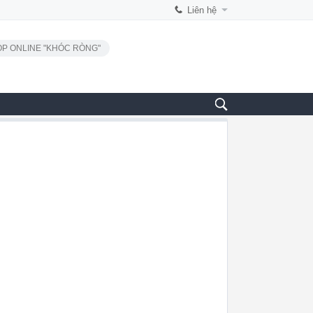
Liên hệ
P ONLINE "KHÓC RÒNG"