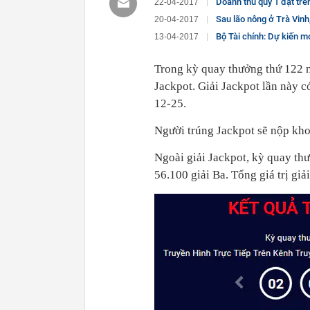
Doanh thu quý 1 đạt trên
22-04-2017
Sau lão nông ở Trà Vinh,
20-04-2017
Bộ Tài chính: Dự kiến mở
13-04-2017
Trong kỳ quay thưởng thứ 122 n
Jackpot. Giải Jackpot lần này c
12-25.
Người trúng Jackpot sẽ nộp kho
Ngoài giải Jackpot, kỳ quay thư
56.100 giải Ba. Tổng giá trị giải