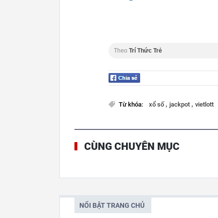
Theo
Trí Thức Trẻ
,
,
Từ khóa:
xổ số
jackpot
vietlott
CÙNG CHUYÊN MỤC
NỔI BẬT TRANG CHỦ