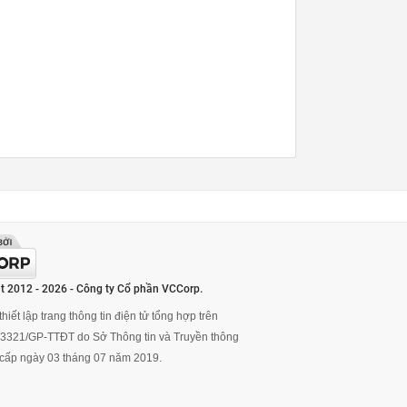
t 2012 - 2026 - Công ty Cổ phần VCCorp.
hiết lập trang thông tin điện tử tổng hợp trên
ố 3321/GP-TTĐT do Sở Thông tin và Truyền thông
cấp ngày 03 tháng 07 năm 2019.