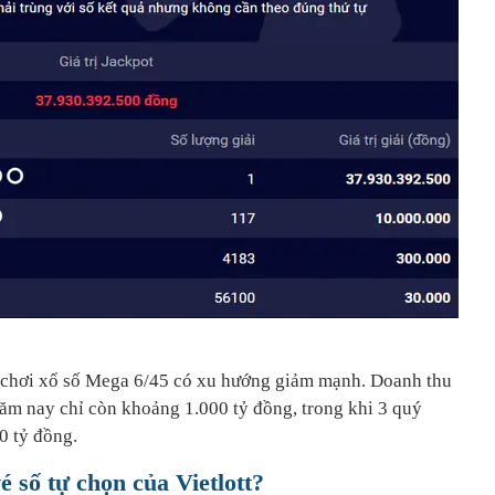
i chơi xổ số Mega 6/45 có xu hướng giảm mạnh. Doanh thu
năm nay chỉ còn khoảng 1.000 tỷ đồng, trong khi 3 quý
0 tỷ đồng.
é số tự chọn của Vietlott?