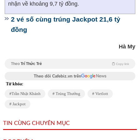
nhận về khoảng 9,7 tỷ đồng.
2 vé số cùng trúng Jackpot 21,6 tỷ
đồng
Hà My
Theo
Trí Thức Trẻ
Copy link
Theo dõi Cafebiz.vn trên
Từ khóa:
Trần Nhật Khánh
Trúng Thưởng
Vietlott
Jackpot
TIN CÙNG CHUYÊN MỤC