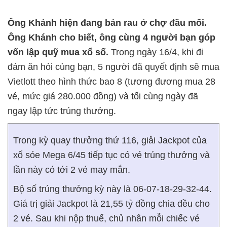
Ông Khánh hiện đang bán rau ở chợ đầu mối.
Ông Khánh cho biết, ông cùng 4 người bạn góp
vốn lập quỹ mua xổ số.
Trong ngày 16/4, khi đi
đám ăn hỏi cùng bạn, 5 người đã quyết định sẽ mua
Vietlott theo hình thức bao 8 (tương đương mua 28
vé, mức giá 280.000 đồng) và tối cùng ngày đã
ngay lập tức trúng thưởng.
Trong kỳ quay thưởng thứ 116, giải Jackpot của
xổ sóe Mega 6/45 tiếp tục có vé trúng thưởng và
lần này có tới 2 vé may mắn.
Bộ số trúng thưởng kỳ này là 06-07-18-29-32-44.
Giá trị giải Jackpot là 21,55 tỷ đồng chia đều cho
2 vé. Sau khi nộp thuế, chủ nhân mỗi chiếc vé