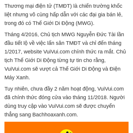
Thương mại điện tử (TMĐT) là chiến trường khốc
liệt nhưng vô cùng hấp dẫn với các đại gia bán lẻ,
trong đó có Thế Giới Di Động (MWG).
Tháng 4/2016, Chủ tịch MWG Nguyễn Đức Tài lần
đầu tiết lộ về việc lấn sân TMĐT và chỉ đến tháng
1/2017, website VuiVui.com chính thức ra mắt. Chủ
tịch Thế Giới Di Động từng tự tin cho rằng,
VuiVui.com sẽ vượt cả Thế Giới Di Động và Điện
Máy Xanh.
Tuy nhiên, chưa đầy 2 năm hoạt động, VuiVui.com
đã chính thức đóng cửa vào tháng 11/2018. Người
dùng truy cập vào VuiVui.com sẽ được chuyển
thẳng sang Bachhoaxanh.com.