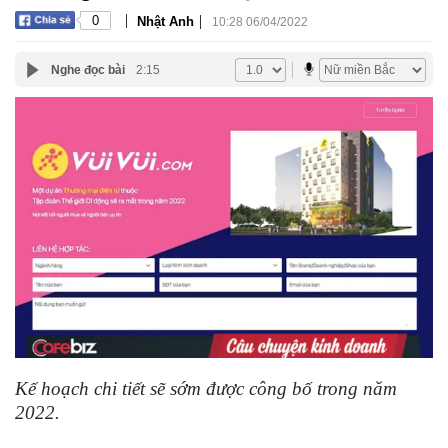
|
|
0
Nhật Anh
10:28 06/04/2022
Nghe đọc bài
2:15
Kế hoạch chi tiết sẽ sớm được công bố trong năm
2022.