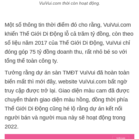
VuiVui.com thời còn hoạt động.
Một số thông tin thời điểm đó cho rằng, VuiVui.com
khiến Thế Giới Di Động lỗ cả trăm tỷ đồng, còn theo
số liệu năm 2017 của Thế Giới Di Động, VuiVui chỉ
đóng góp 75 tỷ đồng doanh thu, rất nhỏ bé so với
tổng thể toàn công ty.
Tưởng rằng dự án sàn TMĐT VuiVui đã hoàn toàn
biến mất thì mới đây, website VuiVui.com bất ngờ
truy cập được trở lại. Giao diện màu cam đã được
chuyển thành giao diện màu hồng, đồng thời phía
Thế Giới Di Động cũng hé lộ rằng dự án kết nối
người bán và người mua này sẽ hoạt động trong
2022.