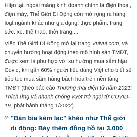
Hiện tại, ngoài mảng kinh doanh chính là điện thoại,
điện máy, Thế Giới Di Động còn mở rộng ra hàng
loạt ngành khác như gia dụng, thực phẩm, trang
sức, xe, thể thao, thời trang....
Việc Thế Giới Di Động mở lại trang
Vuivui.com
, và
chuyển hướng hoạt động theo mô hình sàn TMĐT,
được xem là phù hợp với xu hướng mua sắm hậu
Covid, khi gần 60% người tiêu dùng Việt cho biết sẽ
tiếp tục mua sắm hàng bách hóa trên nền tảng
TMĐT (theo báo cáo
Thương mại điện tử năm 2021:
Thích ứng và nhanh chóng vượt trở ngại từ COVID-
19,
phát hành tháng 1/2022).
"Bán bia kèm lạc" khéo như Thế giới
di động: Bày thêm đồng hồ tại 3.000