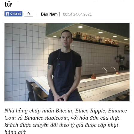
tử
|
|
0
Bảo Nam
08:54 24/04/2021
Nhà hàng chấp nhận Bitcoin, Ether, Ripple, Binance
Coin và Binance stablecoin, với hóa đơn của thực
khách được chuyển đổi theo tỷ giá được cập nhật
hàng giờ.