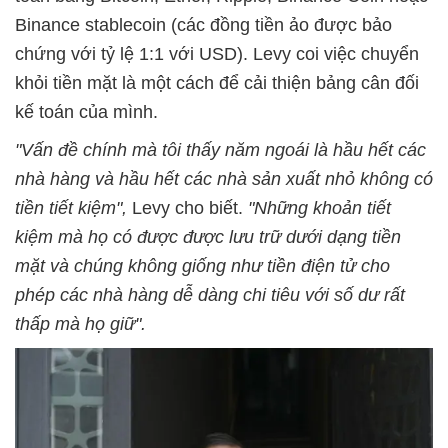
Binance stablecoin (các đồng tiền ảo được bảo
chứng với tỷ lệ 1:1 với USD). Levy coi việc chuyển
khỏi tiền mặt là một cách để cải thiện bảng cân đối
kế toán của mình.
"Vấn đề chính mà tôi thấy năm ngoái là hầu hết các
nhà hàng và hầu hết các nhà sản xuất nhỏ không có
tiền tiết kiệm",
Levy cho biết.
"Những khoản tiết
kiệm mà họ có được được lưu trữ dưới dạng tiền
mặt và chúng không giống như tiền điện tử cho
phép các nhà hàng dễ dàng chi tiêu với số dư rất
thấp mà họ giữ".