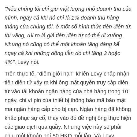
"Nếu chúng tôi chỉ giữ một lượng nhỏ doanh thu của
mình, ngay cả khi nó chỉ là 1% doanh thu hàng
tháng của chúng tôi, ở một số hình thức tiền điện tử,
thì vâng, rủi ro là giá tiền điện tử có thể đi xuống.
Nhưng nó cũng có thể một khoản tăng đáng kể
ngay cả khi những đồng tiền đó chỉ tăng 3 hoặc
4%"
, Levy nói.
Trên thực tế, "điểm giới hạn" khiến Levy chấp nhận
tiền điện tử xảy ra khi ông mất quyền truy cập điện
tử vào tài khoản ngân hàng của nhà hàng trong 10
ngày, chỉ vì pin của thiết bị thông báo mã bảo mật
mà ngân hàng cấp cho bị cạn. Ngân hàng đã không
khắc phục sự cố, thay vào đó đề nghị ông thực hiện
các giao dịch qua quầy. Nhưng việc này sẽ phải
chịu một khoản phí 50 HKD mỗi lần. Và Levy