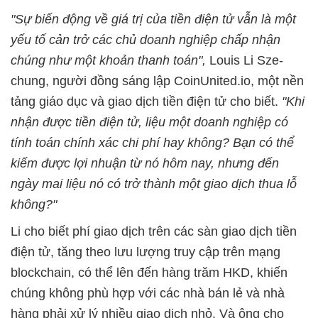
"Sự biến động về giá trị của tiền điện tử vẫn là một
yếu tố cản trở các chủ doanh nghiệp chấp nhận
chúng như một khoản thanh toán",
Louis Li Sze-
chung, người đồng sáng lập CoinUnited.io, một nền
tảng giáo dục và giao dịch tiền điện tử cho biết.
"Khi
nhận được tiền điện tử, liệu một doanh nghiệp có
tính toán chính xác chi phí hay không? Bạn có thể
kiếm được lợi nhuận từ nó hôm nay, nhưng đến
ngày mai liệu nó có trở thành một giao dịch thua lỗ
không?"
Li cho biết phí giao dịch trên các sàn giao dịch tiền
điện tử, tăng theo lưu lượng truy cập trên mạng
blockchain, có thể lên đến hàng trăm HKD, khiến
chúng không phù hợp với các nhà bán lẻ và nhà
hàng phải xử lý nhiều giao dịch nhỏ. Và ông cho