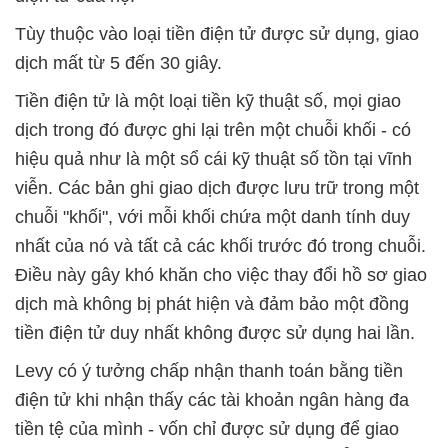
Tùy thuộc vào loại tiền điện tử được sử dụng, giao
dịch mất từ ​​5 đến 30 giây.
Tiền điện tử là một loại tiền kỹ thuật số, mọi giao
dịch trong đó được ghi lại trên một chuỗi khối - có
hiệu quả như là một sổ cái kỹ thuật số tồn tại vĩnh
viễn. Các bản ghi giao dịch được lưu trữ trong một
chuỗi "khối", với mỗi khối chứa một danh tính duy
nhất của nó và tất cả các khối trước đó trong chuỗi.
Điều này gây khó khăn cho việc thay đổi hồ sơ giao
dịch mà không bị phát hiện và đảm bảo một đồng
tiền điện tử duy nhất không được sử dụng hai lần.
Levy có ý tưởng chấp nhận thanh toán bằng tiền
điện tử khi nhận thấy các tài khoản ngân hàng đa
tiền tệ của mình - vốn chỉ được sử dụng để giao