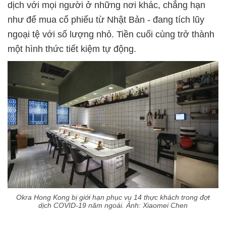
dịch với mọi người ở những nơi khác, chẳng hạn
như để mua cổ phiếu từ Nhật Bản - đang tích lũy
ngoại tệ với số lượng nhỏ. Tiền cuối cùng trở thành
một hình thức tiết kiệm tự động.
Okra Hong Kong bị giới hạn phục vụ 14 thực khách trong đợt
dịch COVID-19 năm ngoái. Ảnh: Xiaomei Chen