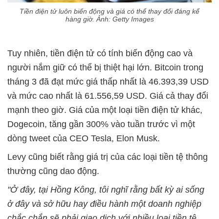
Tiền điện tử luôn biến động và giá có thể thay đổi đáng kể
hàng giờ. Ảnh: Getty Images
Tuy nhiên, tiền điện tử có tính biến động cao và
người nắm giữ có thể bị thiệt hại lớn. Bitcoin trong
tháng 3 đã đạt mức giá thấp nhất là 46.393,39 USD
và mức cao nhất là 61.556,59 USD. Giá cả thay đổi
mạnh theo giờ. Giá của một loại tiền điện tử khác,
Dogecoin, tăng gần 300% vào tuần trước vì một
dòng tweet của CEO Tesla, Elon Musk.
Levy cũng biết rằng giá trị của các loại tiền tệ thông
thường cũng dao động.
"Ở đây, tại Hồng Kông, tôi nghĩ rằng bất kỳ ai sống
ở đây và sở hữu hay điều hành một doanh nghiệp
chắc chắn sẽ phải giao dịch với nhiều loại tiền tệ