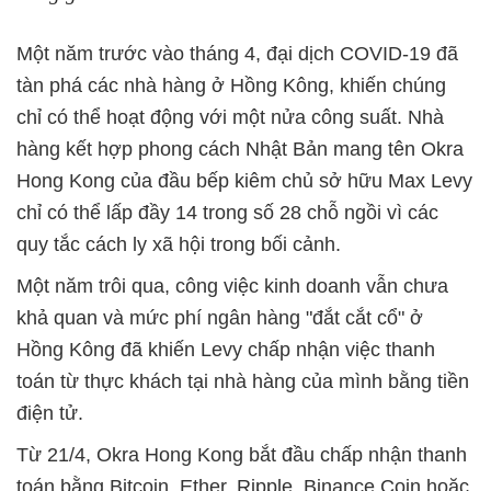
Một năm trước vào tháng 4, đại dịch COVID-19 đã
tàn phá các nhà hàng ở Hồng Kông, khiến chúng
chỉ có thể hoạt động với một nửa công suất. Nhà
hàng kết hợp phong cách Nhật Bản mang tên Okra
Hong Kong của đầu bếp kiêm chủ sở hữu Max Levy
chỉ có thể lấp đầy 14 trong số 28 chỗ ngồi vì các
quy tắc cách ly xã hội trong bối cảnh.
Một năm trôi qua, công việc kinh doanh vẫn chưa
khả quan và mức phí ngân hàng "đắt cắt cổ" ở
Hồng Kông đã khiến Levy chấp nhận việc thanh
toán từ thực khách tại nhà hàng của mình bằng tiền
điện tử.
Từ 21/4, Okra Hong Kong bắt đầu chấp nhận thanh
toán bằng Bitcoin, Ether, Ripple, Binance Coin hoặc