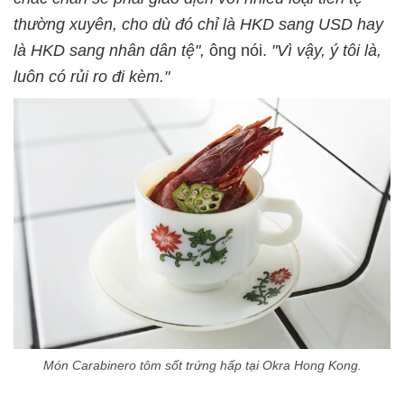
thường xuyên, cho dù đó chỉ là HKD sang USD hay
là HKD sang nhân dân tệ",
ông nói.
"Vì vậy, ý tôi là,
luôn có rủi ro đi kèm."
Món Carabinero tôm sốt trứng hấp tại Okra Hong Kong.