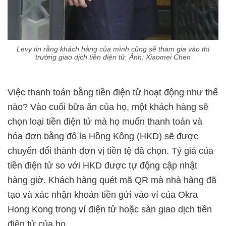
Levy tin rằng khách hàng của mình cũng sẽ tham gia vào thị
trường giao dịch tiền điện tử. Ảnh: Xiaomei Chen
Việc thanh toán bằng tiền điện tử hoạt động như thế
nào? Vào cuối bữa ăn của họ, một khách hàng sẽ
chọn loại tiền điện tử mà họ muốn thanh toán và
hóa đơn bằng đô la Hồng Kông (HKD) sẽ được
chuyển đổi thành đơn vị tiền tệ đã chọn. Tỷ giá của
tiền điện tử so với HKD được tự động cập nhật
hàng giờ. Khách hàng quét mã QR mà nhà hàng đã
tạo và xác nhận khoản tiền gửi vào ví của Okra
Hong Kong trong ví điện tử hoặc sàn giao dịch tiền
điện tử của họ.