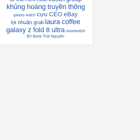
Pierre Castel
khủng hoàng truyền thông
cựu CEO eBay
galaxy watch
laura coffee
lọi nhuận grab
galaxy z fold 8 ultra
smartwatch
BV Bank Thái Nguyên