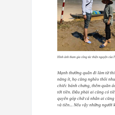
Hình ảnh tham gia công tác thiện nguyện của
Mạnh thường quân đi làm từ thi
năng ít, họ cũng nghèo thôi nh
chiếc bánh chưng, thêm quần áo
tới tiền. Đâu phải ai cũng có ti
quyên góp chứ cá nhân ai cũng p
và tiền... Nếu vậy những người 