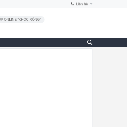
Liên hệ
P ONLINE "KHÓC RÒNG"