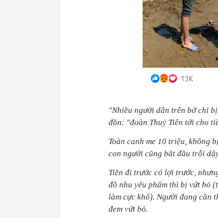
"Nhiều người dân trên bờ chỉ b
đồn: "đoàn Thuỷ Tiên tới cho tiề
Toàn canh me 10 triệu, không b
con người cũng bắt đầu trỗi dậy
Tiền đi trước có lợi trước, nhưn
đồ nhu yếu phẩm thì bị vứt bỏ 
làm cực khổ). Người đang cần t
đem vứt bỏ.