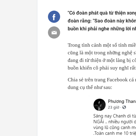
"Có đoàn phát quà từ thiện xon
đoàn rằng: "Sao đoàn này không 
buồn khi phải nghe những lời n
Trong tình cảnh một số tỉnh miề
cũng là một trong những nghệ sĩ
đang đi từ thiện ở một làng bị 
buồn khiến cô phải suy nghĩ rất
Chia sẻ trên trang Facebook cá 
dung cụ thể như sau: