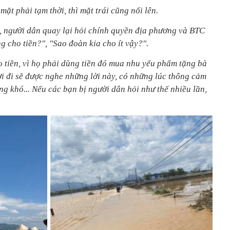
ặt phải tạm thời, thì mặt trái cũng nổi lên.
, người dân quay lại hỏi chính quyền địa phương và BTC
 cho tiền?", "Sao đoàn kia cho ít vậy?".
tiền, vì họ phải dùng tiền đó mua nhu yếu phẩm tặng bà
nơi đi sẽ được nghe những lời này, có những lúc thông cảm
g khó... Nếu các bạn bị người dân hỏi như thế nhiều lần,