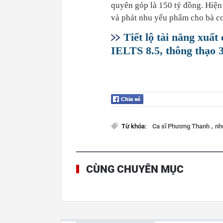
quyên góp là 150 tỷ đồng. Hiện
và phát nhu yếu phẩm cho bà c
Tiết lộ tài năng xuất
IELTS 8.5, thông thạo 
,
Từ khóa:
Ca sĩ Phương Thanh
nh
CÙNG CHUYÊN MỤC