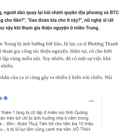
g, người dân quay lại hỏi chính quyền địa phương và BTC
cho tiền?", "Sao đoàn kia cho ít vậy?", nữ nghệ sĩ rất
hư vậy khi tham gia thiện nguyện ở miền Trung.
n Trung bị ảnh hưởng bởi bão, lũ lụt, ca sĩ Phương Thanh
 tham gia công tác thiện nguyện. Hiện tại, cô cho biết
cô lập vùng miền núi. Tuy nhiên, đã có một sự việc khá
 nhiều.
nhân của ca sĩ cũng gây ra nhiều ý kiến trái chiều. Nội