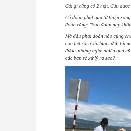
Cái gì cũng có 2 mặt. Cứu được m
Có đoàn phát quà từ thiện xong
đoàn rằng: "Sao đoàn này không
Mà đâu phải đoàn nào cũng cho 
con hết rồi. Các bạn cứ đi tới 
được, nhưng nghe nhiều quá cũn
các bạn sẽ xử lý ra sao?