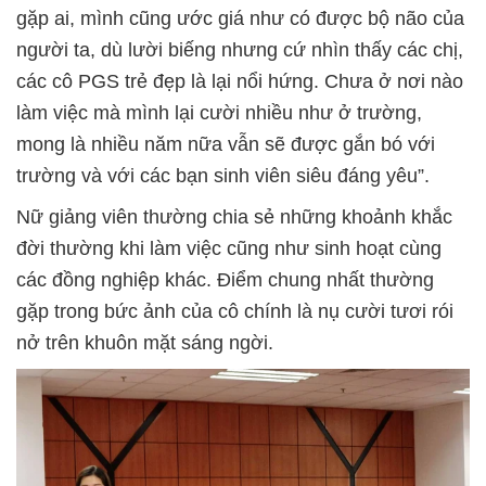
gặp ai, mình cũng ước giá như có được bộ não của
người ta, dù lười biếng nhưng cứ nhìn thấy các chị,
các cô PGS trẻ đẹp là lại nổi hứng. Chưa ở nơi nào
làm việc mà mình lại cười nhiều như ở trường,
mong là nhiều năm nữa vẫn sẽ được gắn bó với
trường và với các bạn sinh viên siêu đáng yêu”.
Nữ giảng viên thường chia sẻ những khoảnh khắc
đời thường khi làm việc cũng như sinh hoạt cùng
các đồng nghiệp khác. Điểm chung nhất thường
gặp trong bức ảnh của cô chính là nụ cười tươi rói
nở trên khuôn mặt sáng ngời.