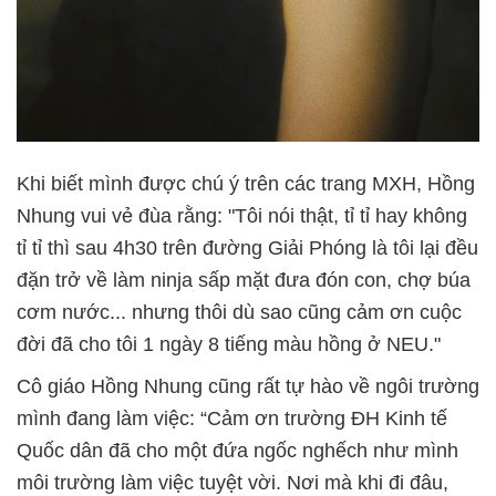
Khi biết mình được chú ý trên các trang MXH, Hồng
Nhung vui vẻ đùa rằng: "Tôi nói thật, tỉ tỉ hay không
tỉ tỉ thì sau 4h30 trên đường Giải Phóng là tôi lại đều
đặn trở về làm ninja sấp mặt đưa đón con, chợ búa
cơm nước... nhưng thôi dù sao cũng cảm ơn cuộc
đời đã cho tôi 1 ngày 8 tiếng màu hồng ở NEU."
Cô giáo Hồng Nhung cũng rất tự hào về ngôi trường
mình đang làm việc: “Cảm ơn trường ĐH Kinh tế
Quốc dân đã cho một đứa ngốc nghếch như mình
môi trường làm việc tuyệt vời. Nơi mà khi đi đâu,