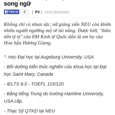
song ngữ
|
|
0
PV
13:02 29/10/2020
Không chỉ có nhan sắc, nữ giảng viên NEU còn khiến
nhiều người ngưỡng mộ về tài năng. Được biết, "thần
tiên tỷ tỷ" của ĐH Kinh tế Quốc dân là em họ của
Hoa hậu Hương Giang.
"- Học Đại học tại Augsburg University, USA
- Bồi dưỡng kiến thức nghiên cứu khoa học tại Đại
học Saint Mary, Canada
- IELTS 8.5 - TOEFL 115/120
- Bằng tiếng Trung do trường Hamline University,
USA cấp.
- Thạc Sỹ QTKD tại NEU