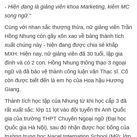
- Hiện đang là giảng viên khoa Marketing, kiêm MC
song ngữ."
Cùng với nhan sắc thượng thừa, nữ giảng viên Trần
Hồng Nhung còn gây xôn xao về bảng thành tích
xuất chúng này - hiện đang được chia sẻ khắp
MXH. Hiện nay, nữ giảng viên đã 30 tuổi, lập gia
đình và có 2 con. Hồng Nhung thông thạo 3 ngoại
ngữ và đã bảo vệ thành công luận văn Thạc sĩ. Cô
còn được biết đến là em họ của Hoa hậu Hương
Giang.
Thành tích học tập của Nhung từ khi học cấp 3 đã
rất xuất sắc: lớp 11 lọt vào đội tuyển thi Anh Quốc
gia của trường THPT Chuyên Ngoại ngữ (Đại học
Quốc gia Hà Nội), sau đó nhận được học bổng của
trường trung học Nacel Internation School (Mỹ); lớp