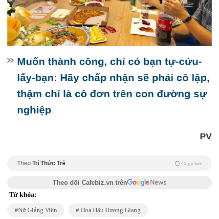
Muốn thành công, chỉ có bạn tự-cứu-
lấy-bạn: Hãy chấp nhận sẽ phải cô lập,
thậm chí là cô đơn trên con đường sự
nghiệp
PV
Theo
Trí Thức Trẻ
Copy link
Theo dõi Cafebiz.vn trên
Từ khóa:
Nữ Giảng Viên
Hoa Hậu Hương Giang