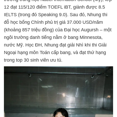
12 đạt 115/120 điểm TOEFL iBT, giành được 8.5
IELTS (trong đó Speaking 9.0). Sau đó, Nhung thi
đỗ học bổng Chính phủ trị giá 37.000 USD/năm
(khoảng 857 triệu đồng) của Đại học Augursh – một
ngôi trường danh tiếng nằm ở bang Minnesota,
nước Mỹ. Học ĐH, Nhung đạt giải Nhì khi thi Giải
Ngoại hạng môn Toán cấp bang, và đạt thứ hạng
trong top 30 sinh viên ưu tú.