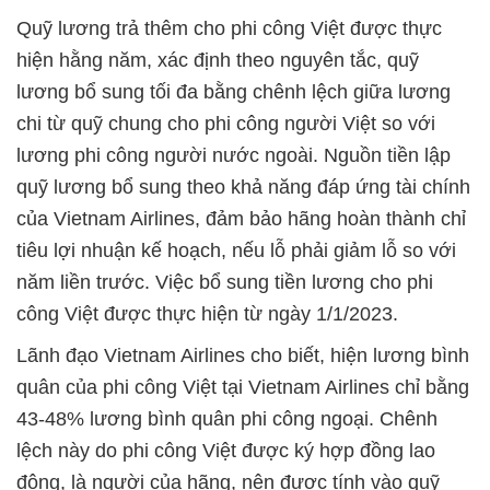
Quỹ lương trả thêm cho phi công Việt được thực
hiện hằng năm, xác định theo nguyên tắc, quỹ
lương bổ sung tối đa bằng chênh lệch giữa lương
chi từ quỹ chung cho phi công người Việt so với
lương phi công người nước ngoài. Nguồn tiền lập
quỹ lương bổ sung theo khả năng đáp ứng tài chính
của Vietnam Airlines, đảm bảo hãng hoàn thành chỉ
tiêu lợi nhuận kế hoạch, nếu lỗ phải giảm lỗ so với
năm liền trước. Việc bổ sung tiền lương cho phi
công Việt được thực hiện từ ngày 1/1/2023.
Lãnh đạo Vietnam Airlines cho biết, hiện lương bình
quân của phi công Việt tại Vietnam Airlines chỉ bằng
43-48% lương bình quân phi công ngoại. Chênh
lệch này do phi công Việt được ký hợp đồng lao
động, là người của hãng, nên được tính vào quỹ