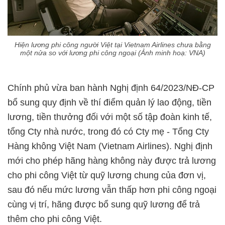
Hiện lương phi công người Việt tại Vietnam Airlines chưa bằng
một nửa so với lương phi công ngoại (Ảnh minh hoạ: VNA)
Chính phủ vừa ban hành Nghị định 64/2023/NĐ-CP
bổ sung quy định về thí điểm quản lý lao động, tiền
lương, tiền thưởng đối với một số tập đoàn kinh tế,
tổng Cty nhà nước, trong đó có Cty mẹ - Tổng Cty
Hàng không Việt Nam (Vietnam Airlines). Nghị định
mới cho phép hãng hàng không này được trả lương
cho phi công Việt từ quỹ lương chung của đơn vị,
sau đó nếu mức lương vẫn thấp hơn phi công ngoại
cùng vị trí, hãng được bổ sung quỹ lương để trả
thêm cho phi công Việt.