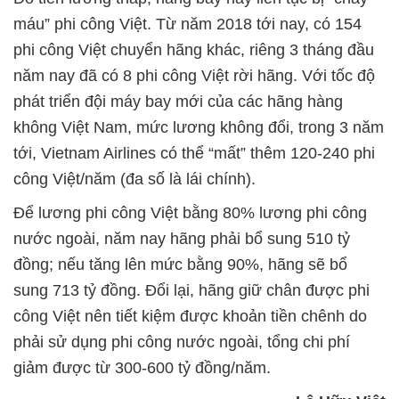
máu” phi công Việt. Từ năm 2018 tới nay, có 154
phi công Việt chuyển hãng khác, riêng 3 tháng đầu
năm nay đã có 8 phi công Việt rời hãng. Với tốc độ
phát triển đội máy bay mới của các hãng hàng
không Việt Nam, mức lương không đổi, trong 3 năm
tới, Vietnam Airlines có thể “mất” thêm 120-240 phi
công Việt/năm (đa số là lái chính).
Để lương phi công Việt bằng 80% lương phi công
nước ngoài, năm nay hãng phải bổ sung 510 tỷ
đồng; nếu tăng lên mức bằng 90%, hãng sẽ bổ
sung 713 tỷ đồng. Đổi lại, hãng giữ chân được phi
công Việt nên tiết kiệm được khoản tiền chênh do
phải sử dụng phi công nước ngoài, tổng chi phí
giảm được từ 300-600 tỷ đồng/năm.