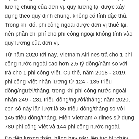
lương chung của đơn vị, quỹ lương lại được xây
dựng theo quy định chung, không có tính đặc thù.
Trong khi đó, phi công ngoại được đơn vị thuê lại,
nên phần chi phí cho phi công ngoại không tính vào
quỹ lương của đơn vị.
Từ năm 2020 tới nay, Vietnam Airlines trả cho 1 phi
công nước ngoài cao hơn 2,5 tỷ đồng/năm so với
trả cho 1 phi công Việt. Cụ thể, năm 2018 - 2019,
phi công Việt nhận lương từ 124 - 135 triệu
đồng/người/tháng, trong khi phi công nước ngoài
nhận 249 - 281 triệu đồng/người/tháng; năm 2020,
con số này lần lượt là 85 triệu đồng/tháng so với
145 triệu đồng/tháng. Hiện Vietnam Airlines sử dụng
780 phi công Việt và 144 phi công nước ngoài.
Do tiền lương thấp, hãng bay này liên tục bị “chảy