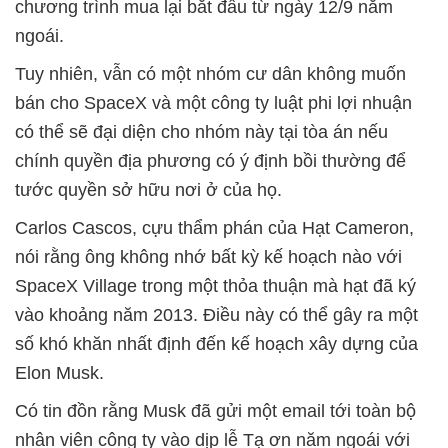
chương trình mua lại bắt đầu từ ngày 12/9 năm
ngoái.
Tuy nhiên, vẫn có một nhóm cư dân không muốn
bán cho SpaceX và một công ty luật phi lợi nhuận
có thể sẽ đại diện cho nhóm này tại tòa án nếu
chính quyền địa phương có ý định bồi thường để
tước quyền sở hữu nơi ở của họ.
Carlos Cascos, cựu thẩm phán của Hạt Cameron,
nói rằng ông không nhớ bất kỳ kế hoạch nào với
SpaceX Village trong một thỏa thuận mà hạt đã ký
vào khoảng năm 2013. Điều này có thể gây ra một
số khó khăn nhất định đến kế hoạch xây dựng của
Elon Musk.
Có tin đồn rằng Musk đã gửi một email tới toàn bộ
nhân viên công ty vào dịp lễ Tạ ơn năm ngoái với