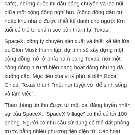
cafe), những cuộc thi đấu bóng chuyền và leo núi
giữa một cộng đồng nghỉ hưu (cộng đồng dân cư
hoặc khu nhà ở được thiết kế dành cho người lớn
tuổi có thể tự chăm sóc bản thân) tại Texas.
SpaceX, công ty chuyên sản xuất và thiết kế tên lửa
do Elon Musk thành lập, dự tính sẽ xây dựng một
cộng đồng mới ở phía nam bang Texas, nơi một
cộng đồng hưu trí hiện đang hoạt động nhưng đã
xuống cấp. Mục tiêu của vị tỷ phú là biến Boca
Chica, Texas thành "một nơi tuyệt vời để sinh sống
và làm việc".
Theo thông tin thu được từ một bài đăng tuyển nhân
sự của SpaceX, "SpaceX Village" có thể có tới 100
phòng. Người có nhu cầu sử dụng có thể đặt phòng
trước bằng nhiều phương tiện điện tử. Các hoạt