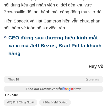
nội dung kêu gọi nhân viên di dời đến khu vực
Brownsville để tạo thành một cộng đồng thú vị ở đó.
Hiện SpaceX và Hạt Cameron hiện vẫn chưa phản
hồi thêm về toàn bộ sự việc trên.
CEO đứng sau thương hiệu kính mắt
xa xỉ mà Jeff Bezos, Brad Pitt là khách
hàng
Huy Võ
Theo
BI
Copy link
Theo dõi Cafebiz.vn trên
Từ khóa:
Tỷ Phú Công Nghệ
Khu Nghỉ Dưỡng