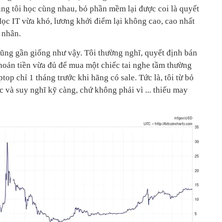
úng tôi học cùng nhau, bỏ phần mềm lại được coi là quyết
Học IT vừa khó, lương khởi điểm lại không cao, cao nhất
 nhân.
cũng gần giống như vậy. Tôi thường nghĩ, quyết định bán
khoản tiền vừa đủ để mua một chiếc tai nghe tầm thường
op chỉ 1 tháng trước khi hãng có sale. Tức là, tôi từ bỏ
c và suy nghĩ kỹ càng, chứ không phải vì ... thiếu may