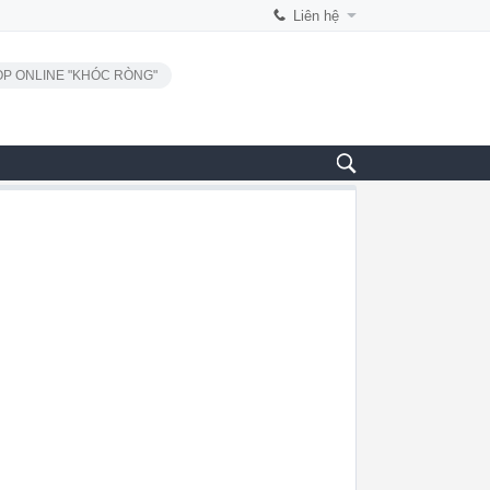
Liên hệ
P ONLINE "KHÓC RÒNG"