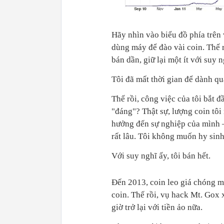
Hãy nhìn vào biểu đồ phía trên 
dùng máy để đào vài coin. Thế rồ
bán dần, giữ lại một ít với suy n
Tôi đã mất thời gian để dành qu
Thế rồi, công việc của tôi bắt đ
"đáng"? Thật sự, lượng coin tô
hưởng đến sự nghiệp của mình – 
rất lâu. Tôi không muốn hy sinh
Với suy nghĩ ấy, tôi bán hết.
Đến 2013, coin leo giá chóng mặ
coin. Thế rồi, vụ hack Mt. Gox 
giờ trở lại với tiền ảo nữa.