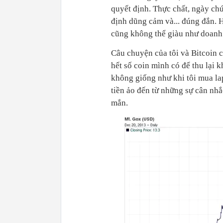
quyết định. Thực chất, ngày ch
định dũng cảm và... đúng đắn. 
cũng không thể giàu như doanh
Câu chuyện của tôi và Bitcoin 
hết số coin mình có để thu lại 
không giống như khi tôi mua lapt
tiền ảo đến từ những sự cân nhắ
mắn.