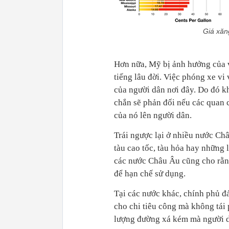
Giá xăng
Hơn nữa, Mỹ bị ảnh hưởng của v
tiếng lâu đời. Việc phóng xe vi
của người dân nơi đây. Do đó kh
chắn sẽ phản đối nếu các quan 
của nó lên người dân.
Trái ngược lại ở nhiều nước Ch
tàu cao tốc, tàu hỏa hay những 
các nước Châu Âu cũng cho rằn
để hạn chế sử dụng.
Tại các nước khác, chính phủ đ
cho chi tiêu công mà không tái 
lượng đường xá kém mà người dâ