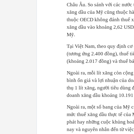
Châu Âu. So sánh với các nước t
xăng dầu của Mỹ cũng thuộc hà
thuộc OECD không đánh thuế x
xăng dầu vào khoảng 2,62 USD/g
Mỹ.
Tại Việt Nam, theo quy định c
(tương ứng 2.400 đồng), thuế t
(khoảng 2.017 đồng) và thuế bảo
Ngoài ra, mỗi lít xăng còn cộng
bình ổn giá và lợi nhuận của do
thụ 1 lít xăng, người tiêu dùn
doanh xăng dầu khoảng 10.191
Ngoài ra, một số bang của Mỹ 
mức thuế xăng dầu thực tế của 
phát hay những cuộc khủng hoả
nay và nguyên nhân đến từ việ