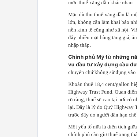
mức thuế xăng dầu khác nhau.
Mặc dù thu thuế xăng dầu là mộ
lớn, không cần làm khai báo n
nền kinh tế cũng như xã hội. Vi
đẩy nhiều mặt hàng tăng giá, ả
nhập thấp.
Chính phủ Mỹ từ những nă
vụ đầu tư xây dựng cầu đ
chuyển chứ không sử dụng vào 
Khoản thuế 18,4 cent/gallon hi
Highway Trust Fund. Quan điểm
rõ ràng, thuế sẽ cao tại nơi có 
lại. Đây là lý do Quỹ Highway 
trước đây do người dân hạn chế
Một yếu tố nữa là diện tích giữ
chính phủ cần giữ thuế xăng thấ