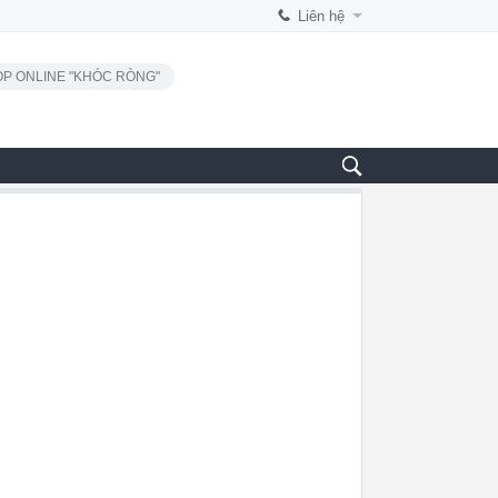
Liên hệ
P ONLINE "KHÓC RÒNG"