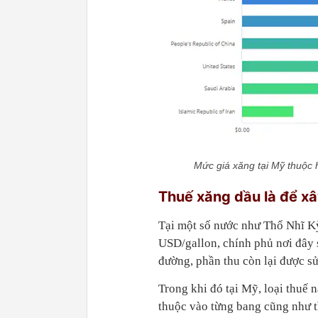
Mức giá xăng tại Mỹ thuộc h
Thuế xăng dầu là để x
Tại một số nước như Thổ Nhĩ K
USD/gallon, chính phủ nơi đây 
đường, phần thu còn lại được sử
Trong khi đó tại Mỹ, loại thuế
thuộc vào từng bang cũng như t