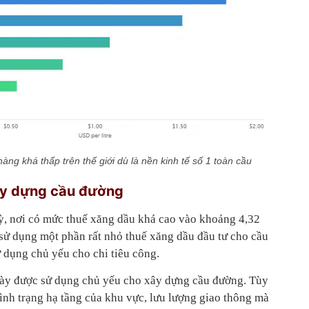
àng khá thấp trên thế giới dù là nền kinh tế số 1 toàn cầu
ây dựng cầu đường
ỳ, nơi có mức thuế xăng dầu khá cao vào khoảng 4,32
sử dụng một phần rất nhỏ thuế xăng dầu đầu tư cho cầu
 dụng chủ yếu cho chi tiêu công.
 này được sử dụng chủ yếu cho xây dựng cầu đường. Tùy
ình trạng hạ tầng của khu vực, lưu lượng giao thông mà