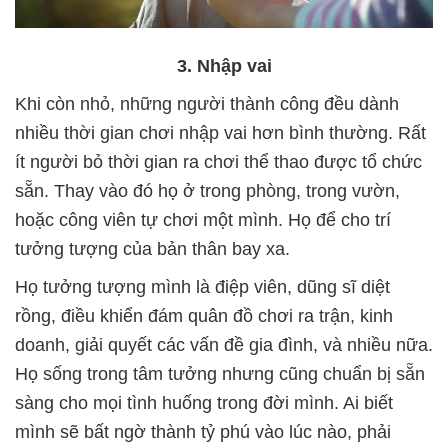
3. Nhập vai
Khi còn nhỏ, những người thành công đều dành
nhiều thời gian chơi nhập vai hơn bình thường. Rất
ít người bỏ thời gian ra chơi thể thao được tổ chức
sẵn. Thay vào đó họ ở trong phòng, trong vườn,
hoặc công viên tự chơi một mình. Họ để cho trí
tưởng tượng của bản thân bay xa.
Họ tưởng tượng mình là điệp viên, dũng sĩ diệt
rồng, điều khiển đám quân đồ chơi ra trận, kinh
doanh, giải quyết các vấn đề gia đình, và nhiều nữa.
Họ sống trong tâm tưởng nhưng cũng chuẩn bị sẵn
sàng cho mọi tình huống trong đời mình. Ai biết
mình sẽ bất ngờ thành tỷ phú vào lúc nào, phải