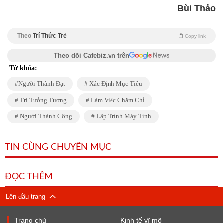
Bùi Thảo
Theo
Trí Thức Trẻ
Copy link
Theo dõi Cafebiz.vn trên
Từ khóa:
Người Thành Đạt
Xác Định Mục Tiêu
Trí Tưởng Tượng
Làm Việc Chăm Chỉ
Người Thành Công
Lập Trình Máy Tính
TIN CÙNG CHUYÊN MỤC
ĐỌC THÊM
Lên đầu trang
Trang chủ
Kinh tế vĩ mô