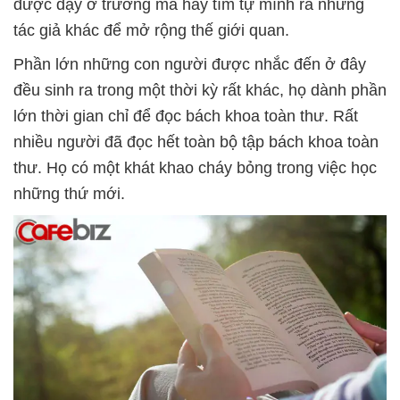
được dạy ở trường mà hãy tìm tự mình ra những
tác giả khác để mở rộng thế giới quan.
Phần lớn những con người được nhắc đến ở đây
đều sinh ra trong một thời kỳ rất khác, họ dành phần
lớn thời gian chỉ để đọc bách khoa toàn thư. Rất
nhiều người đã đọc hết toàn bộ tập bách khoa toàn
thư. Họ có một khát khao cháy bỏng trong việc học
những thứ mới.