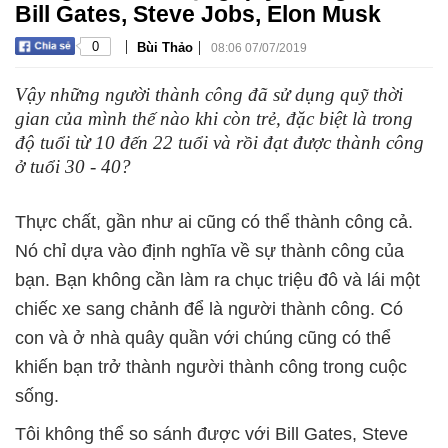
Bill Gates, Steve Jobs, Elon Musk
|
|
0
Bùi Thảo
08:06 07/07/2019
Vậy những người thành công đã sử dụng quỹ thời
gian của mình thế nào khi còn trẻ, đặc biệt là trong
độ tuổi từ 10 đến 22 tuổi và rồi đạt được thành công
ở tuổi 30 - 40?
Thực chất, gần như ai cũng có thể thành công cả.
Nó chỉ dựa vào định nghĩa về sự thành công của
bạn. Bạn không cần làm ra chục triệu đô và lái một
chiếc xe sang chảnh để là người thành công. Có
con và ở nhà quây quần với chúng cũng có thể
khiến bạn trở thành người thành công trong cuộc
sống.
Tôi không thể so sánh được với Bill Gates, Steve