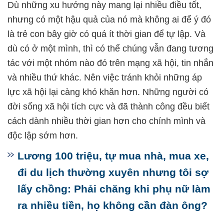
Dù những xu hướng này mang lại nhiều điều tốt,
nhưng có một hậu quả của nó mà không ai để ý đó
là trẻ con bây giờ có quá ít thời gian để tự lập. Và
dù có ở một mình, thì có thể chúng vẫn đang tương
tác với một nhóm nào đó trên mạng xã hội, tin nhắn
và nhiều thứ khác. Nên việc tránh khỏi những áp
lực xã hội lại càng khó khăn hơn. Những người có
đời sống xã hội tích cực và đã thành công đều biết
cách dành nhiều thời gian hơn cho chính mình và
độc lập sớm hơn.
Lương 100 triệu, tự mua nhà, mua xe,
đi du lịch thường xuyên nhưng tôi sợ
lấy chồng: Phải chăng khi phụ nữ làm
ra nhiều tiền, họ không cần đàn ông?