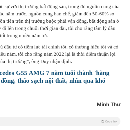
 sự với thị trường bất động sản, trong đó nguồn cung của
các năm trước, nguồn cung hạn chế, giảm đến 50-60% so
ồn tiền trên thị trường buộc phải vận động, bất động sản ở
đi lên trong chuỗi thời gian dài, tôi cho rằng tâm lý đầu
tốt trong nhiều năm tới.
 đầu tư có tiềm lực tài chính tốt, có thương hiệu tốt và có
iều năm, tôi cho rằng năm 2022 lại là thời điểm thuận lợi
 của thị trường”, ông Duy nhận định.
rcedes G55 AMG 7 năm tuổi thành 'hàng
 đồng, tháo sạch nội thất, nhìn qua khó
Minh Thư
Copy link