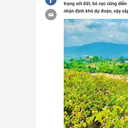
trạng sốt đất, bỏ cọc cũng diễ
nhận định khó dự đoán, vậy sắp 