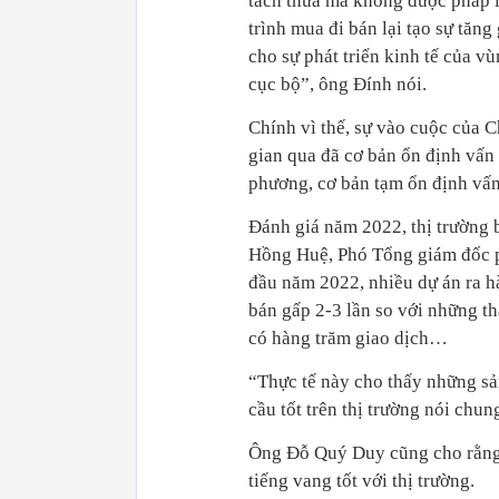
tách thửa mà không được pháp l
trình mua đi bán lại tạo sự tă
cho sự phát triển kinh tế của v
cục bộ”, ông Đính nói.
Chính vì thế, sự vào cuộc của 
gian qua đã cơ bản ổn định vấn 
phương, cơ bản tạm ổn định vấn
Đánh giá năm 2022, thị trường 
Hồng Huệ, Phó Tổng giám đốc 
đầu năm 2022, nhiều dự án ra hà
bán gấp 2-3 lần so với những t
có hàng trăm giao dịch…
“Thực tế này cho thấy những sả
cầu tốt trên thị trường nói chun
Ông Đỗ Quý Duy cũng cho rằng, 
tiếng vang tốt với thị trường.