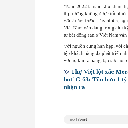
“Năm 2022 là năm khó khăn thực
thị trường không được tốt như 
với 2 năm trước. Tuy nhiên, ngu
Việt Nam vẫn đang trong chu kỳ 
tư bất động sản ở Việt Nam vẫn 
Với nguồn cung hạn hẹp, với chủ
tệp khách hàng đã phát triển nh
với họ khi ra hàng, tạo sức hút
Thợ Việt lột xác Me
hot' G 63: Tốn hơn 1 tỷ
nhận ra
Theo
Infonet