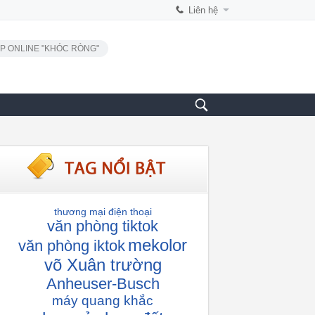
Liên hệ
P ONLINE "KHÓC RÒNG"
thương mại điện thoại
văn phòng tiktok
mekolor
văn phòng iktok
võ Xuân trường
Anheuser-Busch
máy quang khắc