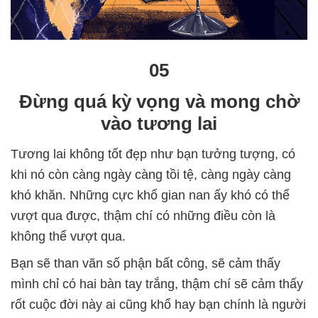
05
Đừng quá kỳ vọng và mong chờ
vào tương lai
Tương lai không tốt đẹp như bạn tưởng tượng, có
khi nó còn càng ngày càng tồi tệ, càng ngày càng
khó khăn. Những cực khổ gian nan ấy khó có thể
vượt qua được, thậm chí có những điều còn là
không thể vượt qua.
Bạn sẽ than vãn số phận bất công, sẽ cảm thấy
mình chỉ có hai bàn tay trắng, thậm chí sẽ cảm thấy
rốt cuộc đời này ai cũng khổ hay bạn chính là người