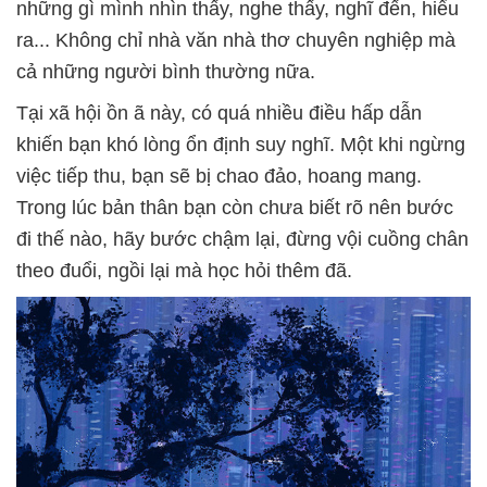
những gì mình nhìn thấy, nghe thấy, nghĩ đến, hiểu
ra... Không chỉ nhà văn nhà thơ chuyên nghiệp mà
cả những người bình thường nữa.
Tại xã hội ồn ã này, có quá nhiều điều hấp dẫn
khiến bạn khó lòng ổn định suy nghĩ. Một khi ngừng
việc tiếp thu, bạn sẽ bị chao đảo, hoang mang.
Trong lúc bản thân bạn còn chưa biết rõ nên bước
đi thế nào, hãy bước chậm lại, đừng vội cuồng chân
theo đuổi, ngồi lại mà học hỏi thêm đã.