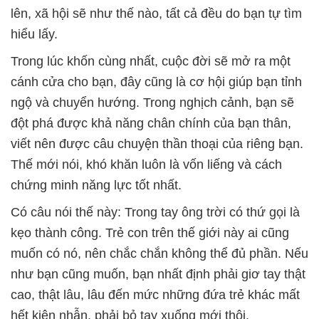
lên, xã hội sẽ như thế nào, tất cả đều do bạn tự tìm
hiểu lấy.
Trong lúc khốn cùng nhất, cuộc đời sẽ mở ra một
cánh cửa cho bạn, đây cũng là cơ hội giúp bạn tỉnh
ngộ và chuyển hướng. Trong nghịch cảnh, bạn sẽ
đột phá được khả năng chân chính của bạn thân,
viết nên được câu chuyện thần thoại của riêng bạn.
Thế mới nói, khó khăn luôn là vốn liếng và cách
chứng minh năng lực tốt nhất.
Có câu nói thế này: Trong tay ông trời có thứ gọi là
kẹo thành công. Trẻ con trên thế giới này ai cũng
muốn có nó, nên chắc chắn không thể đủ phần. Nếu
như bạn cũng muốn, bạn nhất định phải giơ tay thật
cao, thật lâu, lâu đến mức những đứa trẻ khác mất
hết kiên nhẫn, phải bỏ tay xuống mới thôi.