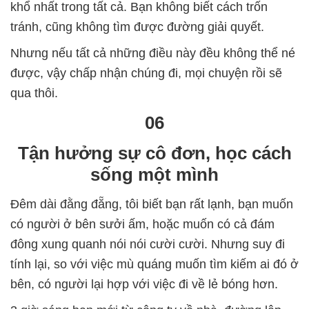
khổ nhất trong tất cả. Bạn không biết cách trốn
tránh, cũng không tìm được đường giải quyết.
Nhưng nếu tất cả những điều này đều không thể né
được, vậy chấp nhận chúng đi, mọi chuyện rồi sẽ
qua thôi.
06
Tận hưởng sự cô đơn, học cách
sống một mình
Đêm dài đằng đẵng, tôi biết bạn rất lạnh, bạn muốn
có người ở bên sưởi ấm, hoặc muốn có cả đám
đông xung quanh nói nói cười cười. Nhưng suy đi
tính lại, so với việc mù quáng muốn tìm kiếm ai đó ở
bên, có người lại hợp với việc đi về lẻ bóng hơn.