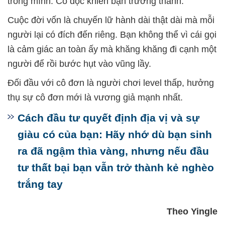
trong mình. Cô độc khiến bạn trưởng thành.
Cuộc đời vốn là chuyến lữ hành dài thật dài mà mỗi
người lại có đích đến riêng. Bạn không thể vì cái gọi
là cảm giác an toàn ấy mà khăng khăng đi cạnh một
người để rồi bước hụt vào vũng lầy.
Đối đầu với cô đơn là người chơi level thấp, hưởng
thụ sự cô đơn mới là vương giả mạnh nhất.
Cách đầu tư quyết định địa vị và sự
giàu có của bạn: Hãy nhớ dù bạn sinh
ra đã ngậm thìa vàng, nhưng nếu đầu
tư thất bại bạn vẫn trở thành kẻ nghèo
trắng tay
Theo Yingle