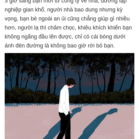
3 giờ sáng bạn mới từ công ty về nhà, đường lập
nghiệp gian khổ, người nhà bao dung nhưng kỳ
vọng, bạn bè ngoài an ủi cũng chẳng giúp gì nhiều
hơn, người lạ thì châm chọc, khiêu khích khiến bạn
không ngẩng đầu lên được, chỉ có cái bóng dưới
ánh đèn đường là không bao giờ rời bỏ bạn.