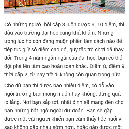
Có những người hồi cấp 3 luôn được 9, 10 điểm, thi
đậu vào trường đại học cũng khá khẩm. Nhưng
trong lúc họ còn đang muộn phiền làm cách nào để
tiếp tục giữ số điểm cao đó, quy tắc trò chơi đã thay
đổi. Trong 4 năm ngắn ngủi của đại học, bạn có thể
đột phá lên tầm cao hoàn toàn khác. Điểm 8, điểm 9
thời cấp 2, từ nay trở đi không còn quan trọng nữa.
Cho dù bạn thi được bao nhiêu điểm, có đỗ vào
ngôi trường bạn mong muốn hay không, đừng quá
lo lắng. Nơi bạn sắp tới, nhất định sẽ mang đến cho
bạn những bất ngờ ngoài dự đoán. Bạn sẽ gặp
được một vài người khiến bạn cảm thấy tiếc nuối vì
sao không gặp nhau sớm hơn, hoặc gặp được một