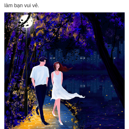
làm bạn vui vẻ.