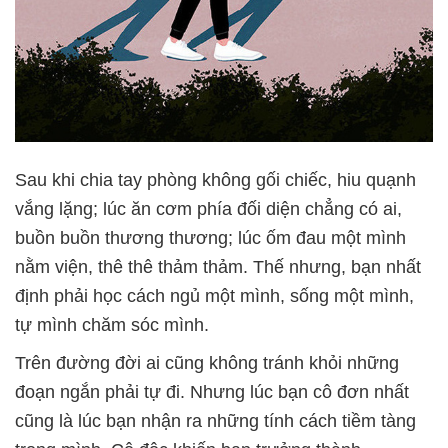
Sau khi chia tay phòng không gối chiếc, hiu quạnh
vắng lặng; lúc ăn cơm phía đối diện chẳng có ai,
buồn buồn thương thương; lúc ốm đau một mình
nằm viện, thê thê thảm thảm. Thế nhưng, bạn nhất
định phải học cách ngủ một mình, sống một mình,
tự mình chăm sóc mình.
Trên đường đời ai cũng không tránh khỏi những
đoạn ngắn phải tự đi. Nhưng lúc bạn cô đơn nhất
cũng là lúc bạn nhận ra những tính cách tiềm tàng