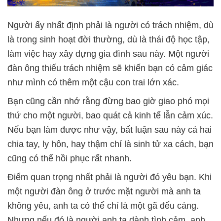
Người ấy nhất định phải là người có trách nhiệm, dù
là trong sinh hoạt đời thường, dù là thái độ học tập,
làm việc hay xây dựng gia đình sau này. Một người
đàn ông thiếu trách nhiệm sẽ khiến bạn có cảm giác
như mình có thêm một cậu con trai lớn xác.
Bạn cũng cần nhớ rằng đừng bao giờ giao phó mọi
thứ cho một người, bao quát cả kinh tế lẫn cảm xúc.
Nếu bạn làm được như vậy, bất luận sau này cả hai
chia tay, ly hôn, hay thậm chí là sinh tử xa cách, bạn
cũng có thể hồi phục rất nhanh.
Điểm quan trọng nhất phải là người đó yêu bạn. Khi
một người đàn ông ở trước mặt người mà anh ta
không yêu, anh ta có thể chỉ là một gã đểu cáng.
Nhưng nếu đó là người anh ta dành tình cảm, anh