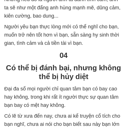
ta sẽ như một đấng anh hùng mạnh mẽ, dũng cảm,
kiên cường, bao dung...
Người yêu bạn thực lòng mới có thể nghĩ cho bạn,
muốn trở nên tốt hơn vì bạn, sẵn sàng hy sinh thời
gian, tình cảm và cả tiền tài vì bạn.
04
Có thể bị đánh bại, nhưng không
thể bị hủy diệt
Đại đa số mọi người chỉ quan tâm bạn có bay cao
hay không, trong khi rất ít người thực sự quan tâm
bạn bay có mệt hay không.
Có lẽ từ xưa đến nay, chưa ai kể truyện cổ tích cho
bạn nghĩ, chưa ai nói cho bạn biết sau này bạn lớn