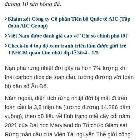
đương 10 sân bóng đá.
Khám xét Công ty Cổ phần Tiến bộ Quốc tế AIC (Tập
đoàn AIC Group)
Việt Nam được đánh giá cao về 'Chỉ số chính phủ tốt'
Check-in 4 toạ độ xem tranh triển lãm được giới trẻ
TP.HCM quan tâm nhất dịp lễ 30/4 - 1/5
Nạn phá rừng nhiệt đới gây ra hơn 7% lượng khí
thải carbon dioxide toàn cầu, tương đương với toàn
bộ dân số Ấn Độ.
Năm ngoái, diện tích rừng nhiệt đới bị mất đi trên
toàn cầu là 3,8 triệu ha (tương đương 14.286 dặm
vuông), theo dữ liệu về tình trạng mất cây cối năm
2021 của Đại học Maryland do Tổ chức Giám sát
Rừng toàn cầu của Viện Tài nguyên Thế giới công