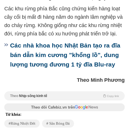
Các khu rừng phía Bắc cũng chứng kiến hàng loạt
cây cối bị mất đi hàng năm do ngành lâm nghiệp và
do cháy rừng. Không giống như các khu rừng nhiệt
đới, rừng phía bắc có xu hướng phát triển trở lại.
Các nhà khoa học Nhật Bản tạo ra đĩa
bán dẫn kim cương "khổng lồ", dung
lượng tương đương 1 tỷ đĩa Blu-ray
Theo Minh Phương
Theo
Nhịp sống kinh tế
Copy link
Theo dõi Cafebiz.vn trên
Từ khóa:
Rừng Nhiệt Đới
Sân Bóng Đá