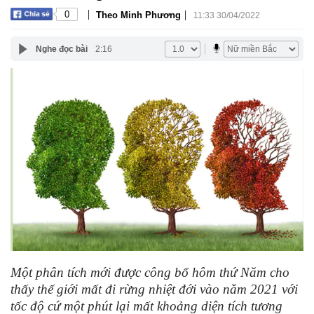
|
|
0
Theo Minh Phương
11:33 30/04/2022
Nghe đọc bài
2:16
Một phân tích mới được công bố hôm thứ Năm cho
thấy thế giới mất đi rừng nhiệt đới vào năm 2021 với
tốc độ cứ một phút lại mất khoảng diện tích tương