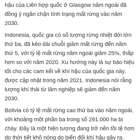
hậu của Liên hợp quốc ở Glasgow năm ngoái đã
đồng ý ngăn chặn tình trạng mất rừng vào năm
2030.
Indonesia, quốc gia có số lượng rừng nhiệt đới lớn
thứ ba, đã kéo dài chuỗi giảm mất rừng đến năm
thứ 5, với tỷ lệ mất rừng năm ngoái giảm 25%, thấp
hơn so với năm 2020. Xu hướng này là sự báo hiệu
tốt cho các cam kết về khí hậu của quốc gia này,
được cập nhật trong năm 2021. Indonesia nói rằng
lượng khí thải từ lâm nghiệp sẽ giảm đến năm
2030.
Bolivia có tỷ lệ mất rừng cao thứ ba vào năm ngoái,
với khoảng một phần ba trong số 291.000 ha bị
cháy. Đây là một hiện tượng đang trở nên tồi tệ hơn
do thời tiết khô nóng do biến đổi khí hậu gây ra.