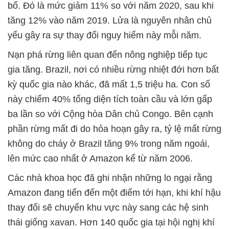
bố. Đó là mức giảm 11% so với năm 2020, sau khi
tăng 12% vào năm 2019. Lửa là nguyên nhân chủ
yếu gây ra sự thay đổi nguy hiểm này mỗi năm.
Nạn phá rừng liên quan đến nông nghiệp tiếp tục
gia tăng. Brazil, nơi có nhiều rừng nhiệt đới hơn bất
kỳ quốc gia nào khác, đã mất 1,5 triệu ha. Con số
này chiếm 40% tổng diện tích toàn cầu và lớn gấp
ba lần so với Cộng hòa Dân chủ Congo. Bên cạnh
phần rừng mất đi do hỏa hoạn gây ra, tỷ lệ mất rừng
không do cháy ở Brazil tăng 9% trong năm ngoái,
lên mức cao nhất ở Amazon kể từ năm 2006.
Các nhà khoa học đã ghi nhận những lo ngại rằng
Amazon đang tiến đến một điểm tới hạn, khi khí hậu
thay đổi sẽ chuyển khu vực này sang các hệ sinh
thái giống xavan. Hơn 140 quốc gia tại hội nghị khí