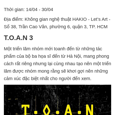
Thời gian: 14/04 - 30/04
Địa điểm: Không gian nghệ thuật HAKIO - Let’s Art -
Số 38, Trần Cao Vân, phường 6, quận 3, TP. HCM
T.O.A.N 3
Một triển lãm nhóm mới toanh đến từ những tác
phẩm của bộ ba họa sĩ đến từ Hà Nội, mang phong
cách rất riêng nhưng lại cùng nhau tạo nên một triển
lãm được nhóm mong rằng sẽ khơi gợi nên những
cảm xúc đặc biệt nhất cho người đến xem.