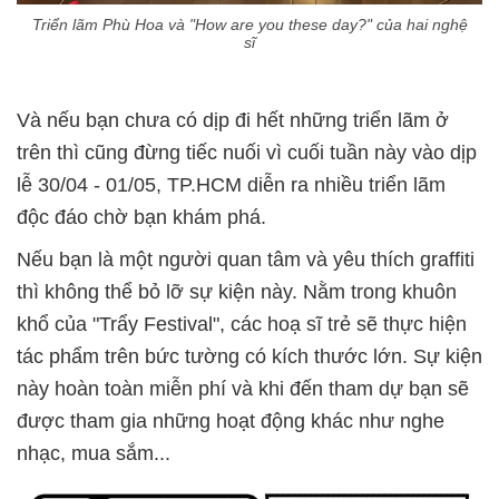
Triển lãm Phù Hoa và "How are you these day?" của hai nghệ
sĩ
Và nếu bạn chưa có dịp đi hết những triển lãm ở
trên thì cũng đừng tiếc nuối vì cuối tuần này vào dịp
lễ 30/04 - 01/05, TP.HCM diễn ra nhiều triển lãm
độc đáo chờ bạn khám phá.
Nếu bạn là một người quan tâm và yêu thích graffiti
thì không thể bỏ lỡ sự kiện này. Nằm trong khuôn
khổ của "Trẩy Festival", các hoạ sĩ trẻ sẽ thực hiện
tác phẩm trên bức tường có kích thước lớn. Sự kiện
này hoàn toàn miễn phí và khi đến tham dự bạn sẽ
được tham gia những hoạt động khác như nghe
nhạc, mua sắm...