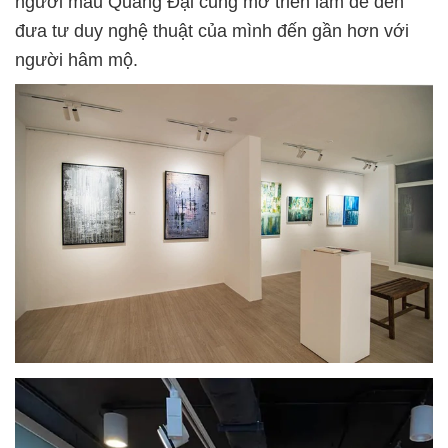
người mẫu Quang Đại cũng mở triển lãm để đến
đưa tư duy nghệ thuật của mình đến gần hơn với
người hâm mộ.