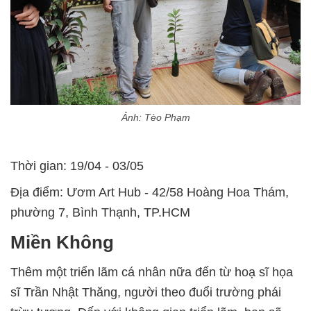
Ảnh: Tèo Phạm
Thời gian: 19/04 - 03/05
Địa điểm: Ươm Art Hub - 42/58 Hoàng Hoa Thám,
phường 7, Bình Thạnh, TP.HCM
Miền Không
Thêm một triển lãm cá nhân nữa đến từ hoạ sĩ họa
sĩ Trần Nhật Thăng, người theo đuổi trường phái