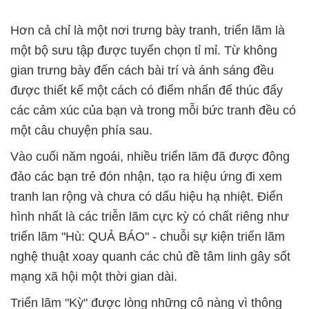
Hơn cả chỉ là một nơi trưng bày tranh, triển lãm là
một bộ sưu tập được tuyển chọn tỉ mỉ. Từ không
gian trưng bày đến cách bài trí và ánh sáng đều
được thiết kế một cách có điểm nhấn để thúc đẩy
các cảm xúc của bạn và trong mỗi bức tranh đều có
một câu chuyện phía sau.
Vào cuối năm ngoái, nhiều triển lãm đã được đông
đảo các bạn trẻ đón nhận, tạo ra hiệu ứng đi xem
tranh lan rộng và chưa có dấu hiệu hạ nhiệt. Điển
hình nhất là các triễn lãm cực kỳ có chất riêng như
triển lãm "Hù: QUẢ BÁO" - chuỗi sự kiện triển lãm
nghệ thuật xoay quanh các chủ đề tâm linh gây sốt
mạng xã hội một thời gian dài.
Triển lãm "Kỳ" được lòng những cô nàng vì thông