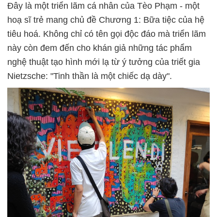
Đây là một triển lãm cá nhân của Tèo Phạm - một
hoạ sĩ trẻ mang chủ đề Chương 1: Bữa tiệc của hệ
tiêu hoá. Không chỉ có tên gọi độc đáo mà triển lãm
này còn đem đến cho khán giả những tác phẩm
nghệ thuật tạo hình mới lạ từ ý tưởng của triết gia
Nietzsche: "Tinh thần là một chiếc dạ dày".