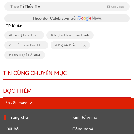
Theo
Trí Thức Trẻ
Copy link
Theo dõi Cafebiz.vn trên
Từ khóa:
Hoàng Hoa Thám
Nghệ Thuật Tạo Hình
Triển Lãm Độc Đáo
Người Nổi Tiếng
Dịp Nghỉ Lễ 30/4
TIN CÙNG CHUYÊN MỤC
ĐỌC THÊM
Lên đầu trang
Trang chủ
Kinh tế vĩ mô
Xã hội
Công nghệ