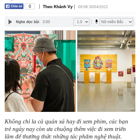
|
|
0
Theo Khánh Vy
09:08 30/04/2022
Nghe đọc bài
3:00
Không chỉ la cà quán xá hay đi xem phim, các bạn
trẻ ngày nay còn ưa chuộng thêm việc đi xem triển
lãm để thưởng thức những tác phẩm nghệ thuật.