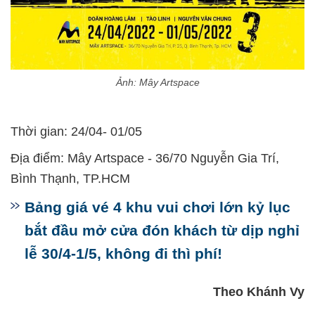
Ảnh: Mây Artspace
Thời gian: 24/04- 01/05
Địa điểm: Mây Artspace - 36/70 Nguyễn Gia Trí,
Bình Thạnh, TP.HCM
Bảng giá vé 4 khu vui chơi lớn kỷ lục
bắt đầu mở cửa đón khách từ dịp nghỉ
lễ 30/4-1/5, không đi thì phí!
Theo Khánh Vy