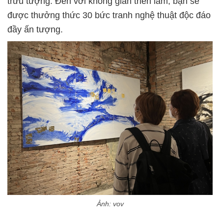
trừu tượng. Đến với không gian triển lãm, bạn sẽ
được thưởng thức 30 bức tranh nghệ thuật độc đáo
đầy ấn tượng.
Ảnh: vov