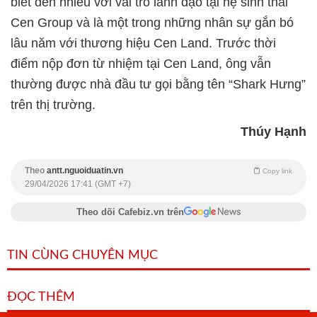
biết đến nhiều với vai trò lãnh đạo tại hệ sinh thái
Cen Group và là một trong những nhân sự gắn bó
lâu năm với thương hiệu Cen Land. Trước thời
điểm nộp đơn từ nhiệm tại Cen Land, ông vẫn
thường được nhà đầu tư gọi bằng tên “Shark Hưng”
trên thị trường.
Thúy Hạnh
Theo
antt.nguoiduatin.vn
Copy link
29/04/2026 17:41 (GMT +7)
Theo dõi Cafebiz.vn trên
TIN CÙNG CHUYÊN MỤC
ĐỌC THÊM