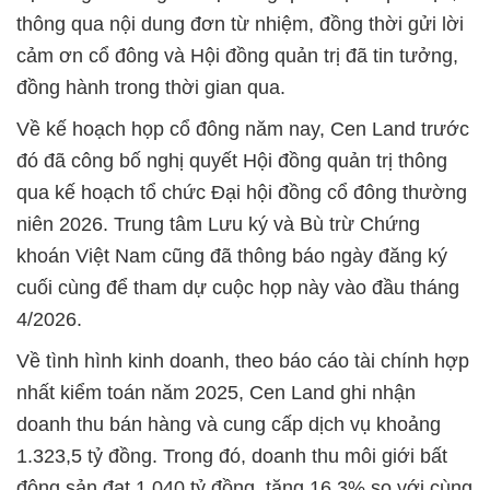
thông qua nội dung đơn từ nhiệm, đồng thời gửi lời
cảm ơn cổ đông và Hội đồng quản trị đã tin tưởng,
đồng hành trong thời gian qua.
Về kế hoạch họp cổ đông năm nay, Cen Land trước
đó đã công bố nghị quyết Hội đồng quản trị thông
qua kế hoạch tổ chức Đại hội đồng cổ đông thường
niên 2026. Trung tâm Lưu ký và Bù trừ Chứng
khoán Việt Nam cũng đã thông báo ngày đăng ký
cuối cùng để tham dự cuộc họp này vào đầu tháng
4/2026.
Về tình hình kinh doanh, theo báo cáo tài chính hợp
nhất kiểm toán năm 2025, Cen Land ghi nhận
doanh thu bán hàng và cung cấp dịch vụ khoảng
1.323,5 tỷ đồng. Trong đó, doanh thu môi giới bất
động sản đạt 1.040 tỷ đồng, tăng 16,3% so với cùng