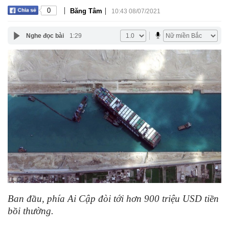
|
|
0
Băng Tâm
10:43 08/07/2021
Nghe đọc bài
1:29
Ban đầu, phía Ai Cập đòi tới hơn 900 triệu USD tiền
bồi thường.