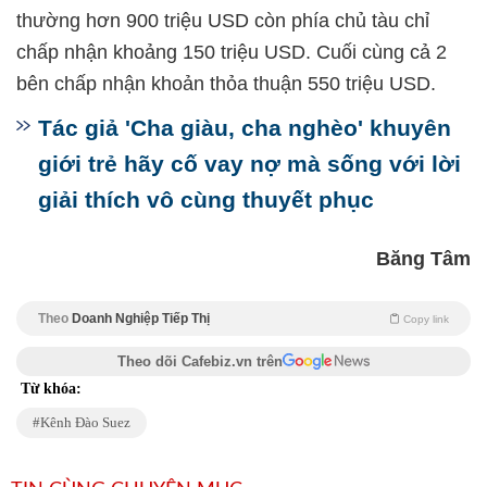
thường hơn 900 triệu USD còn phía chủ tàu chỉ
chấp nhận khoảng 150 triệu USD. Cuối cùng cả 2
bên chấp nhận khoản thỏa thuận 550 triệu USD.
Tác giả 'Cha giàu, cha nghèo' khuyên
giới trẻ hãy cố vay nợ mà sống với lời
giải thích vô cùng thuyết phục
Băng Tâm
Theo
Doanh Nghiệp Tiếp Thị
Copy link
Theo dõi Cafebiz.vn trên
Từ khóa:
Kênh Đào Suez