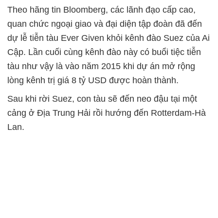
Theo hãng tin Bloomberg, các lãnh đạo cấp cao,
quan chức ngoại giao và đại diện tập đoàn đã đến
dự lễ tiễn tàu Ever Given khỏi kênh đào Suez của Ai
Cập. Lần cuối cùng kênh đào này có buổi tiệc tiễn
tàu như vậy là vào năm 2015 khi dự án mở rộng
lòng kênh trị giá 8 tỷ USD được hoàn thành.
Sau khi rời Suez, con tàu sẽ đến neo đậu tại một
cảng ở Địa Trung Hải rồi hướng đến Rotterdam-Hà
Lan.