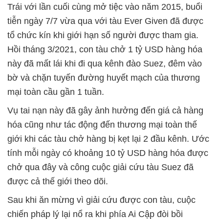
Trái với lần cuối cùng mở tiệc vào năm 2015, buổi
tiễn ngày 7/7 vừa qua với tàu Ever Given đã được
tổ chức kín khi giới hạn số người được tham gia.
Hồi tháng 3/2021, con tàu chở 1 tỷ USD hàng hóa
này đã mất lái khi đi qua kênh đào Suez, đêm vào
bờ và chặn tuyến đường huyết mạch của thương
mại toàn cầu gần 1 tuần.
Vụ tai nạn này đã gây ảnh hưởng đến giá cả hàng
hóa cũng như tác động đến thương mại toàn thế
giới khi các tàu chở hàng bị kẹt lại 2 đầu kênh. Ước
tính mỗi ngày có khoảng 10 tỷ USD hàng hóa được
chở qua đây và công cuộc giải cứu tàu Suez đã
được cả thế giới theo dõi.
Sau khi ăn mừng vì giải cứu được con tàu, cuộc
chiến pháp lý lại nổ ra khi phía Ai Cập đòi bồi