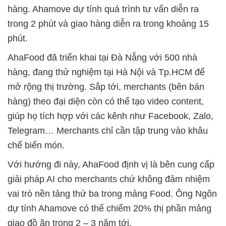
hàng. Ahamove dự tính quá trình tư vấn diễn ra
trong 2 phút và giao hàng diễn ra trong khoảng 15
phút.
AhaFood đã triển khai tại Đà Nẵng với 500 nhà
hàng, đang thử nghiệm tại Hà Nội và Tp.HCM để
mở rộng thị trường. Sắp tới, merchants (bên bán
hàng) theo đại diện còn có thể tạo video content,
giúp họ tích hợp với các kênh như Facebook, Zalo,
Telegram… Merchants chỉ cần tập trung vào khâu
chế biến món.
Với hướng đi này, AhaFood định vị là bên cung cấp
giải pháp AI cho merchants chứ không đảm nhiệm
vai trò nền tảng thứ ba trong mảng Food. Ông Ngôn
dự tính Ahamove có thể chiếm 20% thị phần mảng
giao đồ ăn trong 2 – 3 năm tới.