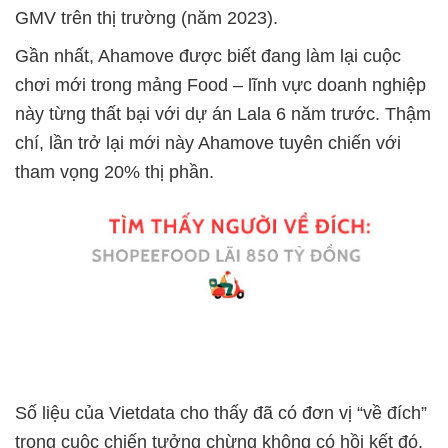
GMV trên thị trường (năm 2023).
Gần nhất, Ahamove được biết đang làm lại cuộc
chơi mới trong mảng Food – lĩnh vực doanh nghiệp
này từng thất bại với dự án Lala 6 năm trước. Thậm
chí, lần trở lại mới này Ahamove tuyên chiến với
tham vọng 20% thị phần.
Số liệu của Vietdata cho thấy đã có đơn vị “về đích”
trong cuộc chiến tưởng chừng không có hồi kết đó.