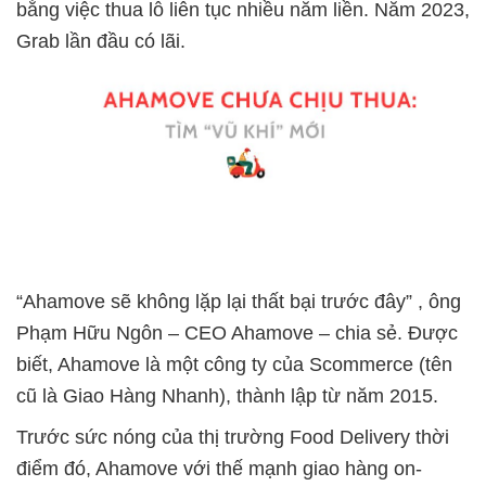
bằng việc thua lỗ liên tục nhiều năm liền. Năm 2023,
Grab lần đầu có lãi.
“Ahamove sẽ không lặp lại thất bại trước đây” , ông
Phạm Hữu Ngôn – CEO Ahamove – chia sẻ. Được
biết, Ahamove là một công ty của Scommerce (tên
cũ là Giao Hàng Nhanh), thành lập từ năm 2015.
Trước sức nóng của thị trường Food Delivery thời
điểm đó, Ahamove với thế mạnh giao hàng on-