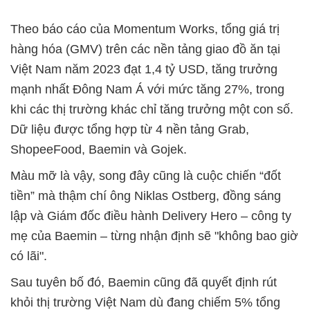
Theo báo cáo của Momentum Works, tổng giá trị
hàng hóa (GMV) trên các nền tảng giao đồ ăn tại
Việt Nam năm 2023 đạt 1,4 tỷ USD, tăng trưởng
mạnh nhất Đông Nam Á với mức tăng 27%, trong
khi các thị trường khác chỉ tăng trưởng một con số.
Dữ liệu được tổng hợp từ 4 nền tảng Grab,
ShopeeFood, Baemin và Gojek.
Màu mỡ là vậy, song đây cũng là cuộc chiến “đốt
tiền” mà thậm chí ông Niklas Ostberg, đồng sáng
lập và Giám đốc điều hành Delivery Hero – công ty
mẹ của Baemin – từng nhận định sẽ "không bao giờ
có lãi".
Sau tuyên bố đó, Baemin cũng đã quyết định rút
khỏi thị trường Việt Nam dù đang chiếm 5% tổng