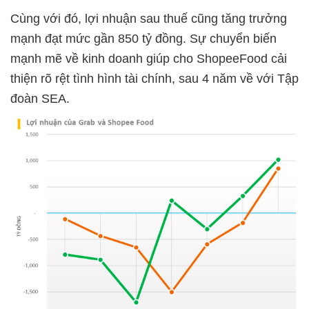
Cùng với đó, lợi nhuận sau thuế cũng tăng trưởng
mạnh đạt mức gần 850 tỷ đồng. Sự chuyển biến
mạnh mẽ về kinh doanh giúp cho ShopeeFood cải
thiện rõ rệt tình hình tài chính, sau 4 năm về với Tập
đoàn SEA.