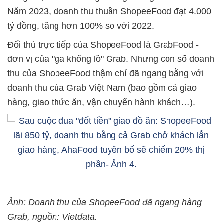
Năm 2023, doanh thu thuần ShopeeFood đạt 4.000
tỷ đồng, tăng hơn 100% so với 2022.
Đối thủ trực tiếp của ShopeeFood là GrabFood -
đơn vị của "gã khổng lồ" Grab. Nhưng con số doanh
thu của ShopeeFood thậm chí đã ngang bằng với
doanh thu của Grab Việt Nam (bao gồm cả giao
hàng, giao thức ăn, vận chuyển hành khách…).
Ảnh: Doanh thu của ShopeeFood đã ngang hàng
Grab, nguồn: Vietdata.