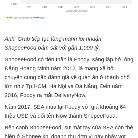
Ảnh: Grab tiếp tục tăng mạnh lợi nhuận,
ShopeeFood bám sát với gần 1.000 tỷ.
ShopeeFood có tiền thân là Foody, sáng lập bởi ông
Đặng Hoàng Minh năm 2012, là mạng xã hội
chuyên cung cấp đánh giá về quán ăn ở thành phố
lớn như Tp.HCM, Hà Nội và Đà Nẵng. Đến năm
2016, Foody ra mắt DeliveryNow.
Năm 2017, SEA mua lại Foody với giá khoảng 64
triệu USD và đổi tên Now thành ShopeeFood.
Bên cạnh ShopeeFood, sự mát tay của SEA còn thể
hiện ở Shopee khi doanh thu đơn vị này nhảy vọt