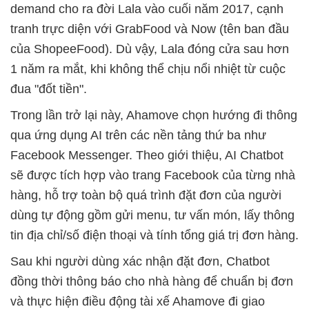
demand cho ra đời Lala vào cuối năm 2017, cạnh
tranh trực diện với GrabFood và Now (tên ban đầu
của ShopeeFood). Dù vậy, Lala đóng cửa sau hơn
1 năm ra mắt, khi không thể chịu nổi nhiệt từ cuộc
đua "đốt tiền".
Trong lần trở lại này, Ahamove chọn hướng đi thông
qua ứng dụng AI trên các nền tảng thứ ba như
Facebook Messenger. Theo giới thiệu, AI Chatbot
sẽ được tích hợp vào trang Facebook của từng nhà
hàng, hỗ trợ toàn bộ quá trình đặt đơn của người
dùng tự động gồm gửi menu, tư vấn món, lấy thông
tin địa chỉ/số điện thoại và tính tổng giá trị đơn hàng.
Sau khi người dùng xác nhận đặt đơn, Chatbot
đồng thời thông báo cho nhà hàng để chuẩn bị đơn
và thực hiện điều động tài xế Ahamove đi giao