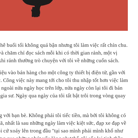
hê buổi tối không quá bận nhưng tôi làm việc rất chỉn chu.
và chăm chỉ đọc sách mỗi khi có thời gian rảnh, một vị
khi rảnh thường trò chuyện với tôi về những cuốn sách.
iệu vào bán hàng cho một công ty thiết bị điện tử, gần với
. Công việc này mang tới cho tôi thu nhập tốt hơn việc làm
 ngoài nửa ngày học trên lớp, nửa ngày còn lại tôi đi bán
 gia sư. Ngày qua ngày của tôi tất bật trôi trong vòng quay
ng với bạn bè. Không phải tôi tiếc tiền, mà bởi tôi không có
bã, nhất là sau những ngày làm việc kiệt sức, đạp xe đạp về
i cứ xoáy lên trong đầu "tại sao mình phải mình khổ như