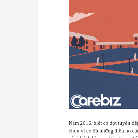
Năm 2016, biết có đợt tuyển tiế
chọn vì có đủ những điều họ cần