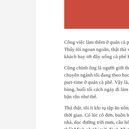
Công việc làm thêm ở quán cà p
Thấy tôi ngoan ngoãn, thật thà 
khách hay tới đây uống cà phê 
Cũng chính ông là người giới th
chuyên ngành tôi đang theo học
part-time ở quán cà phê. Vậy là,
hàng, buổi tối cách ngày đi làm
bận rộn như thế.
Thú thật, tôi ít khi tụ tập ăn uố
thời gian. Có lúc cô đơn, buồn 
nhà, dọc đường trời mưa, câu hỏ