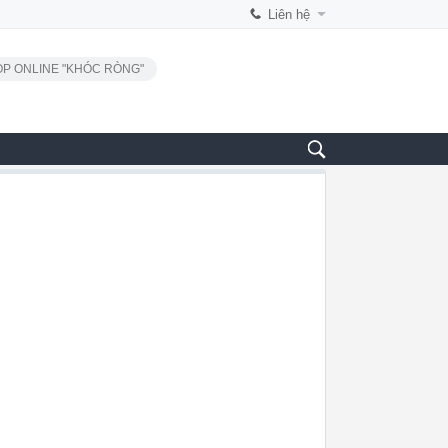
Liên hệ
P ONLINE "KHÓC RÒNG"