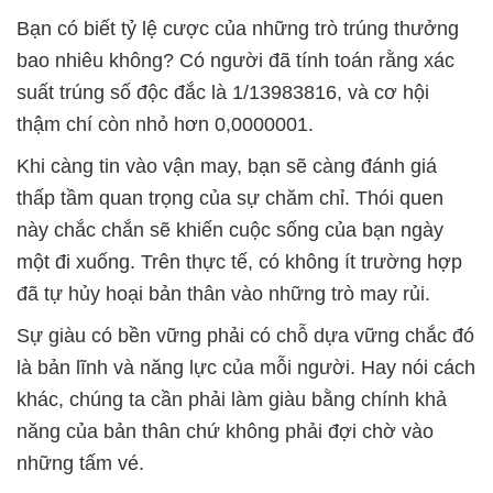
Bạn có biết tỷ lệ cược của những trò trúng thưởng
bao nhiêu không? Có người đã tính toán rằng xác
suất trúng số độc đắc là 1/13983816, và cơ hội
thậm chí còn nhỏ hơn 0,0000001.
Khi càng tin vào vận may, bạn sẽ càng đánh giá
thấp tầm quan trọng của sự chăm chỉ. Thói quen
này chắc chắn sẽ khiến cuộc sống của bạn ngày
một đi xuống. Trên thực tế, có không ít trường hợp
đã tự hủy hoại bản thân vào những trò may rủi.
Sự giàu có bền vững phải có chỗ dựa vững chắc đó
là bản lĩnh và năng lực của mỗi người. Hay nói cách
khác, chúng ta cần phải làm giàu bằng chính khả
năng của bản thân chứ không phải đợi chờ vào
những tấm vé.