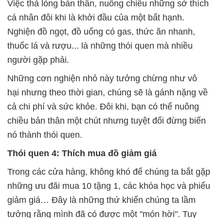
Việc thả lỏng bản thân, nuông chiều những sở thích
cá nhân đôi khi là khởi đầu của một bất hạnh.
Nghiện đồ ngọt, đồ uống có gas, thức ăn nhanh,
thuốc lá và rượu... là những thói quen mà nhiều
người gặp phải.
Những cơn nghiện nhỏ này tưởng chừng như vô
hại nhưng theo thời gian, chúng sẽ là gánh nặng về
cả chi phí và sức khỏe. Đôi khi, bạn có thể nuông
chiều bản thân một chút nhưng tuyệt đối đừng biến
nó thành thói quen.
Thói quen 4: Thích mua đồ giảm giá
Trong các cửa hàng, không khó để chúng ta bắt gặp
những ưu đãi mua 10 tặng 1, các khóa học và phiếu
giảm giá… Đây là những thứ khiến chúng ta lầm
tưởng rằng mình đã có được một "món hời". Tuy