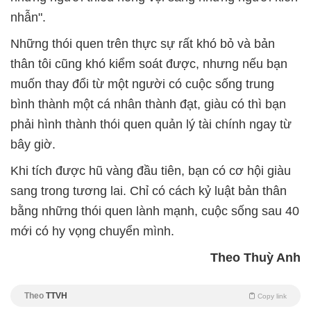
nhẫn".
Những thói quen trên thực sự rất khó bỏ và bản
thân tôi cũng khó kiểm soát được, nhưng nếu bạn
muốn thay đổi từ một người có cuộc sống trung
bình thành một cá nhân thành đạt, giàu có thì bạn
phải hình thành thói quen quản lý tài chính ngay từ
bây giờ.
Khi tích được hũ vàng đầu tiên, bạn có cơ hội giàu
sang trong tương lai. Chỉ có cách kỷ luật bản thân
bằng những thói quen lành mạnh, cuộc sống sau 40
mới có hy vọng chuyển mình.
Theo Thuỳ Anh
Theo
TTVH
Copy link