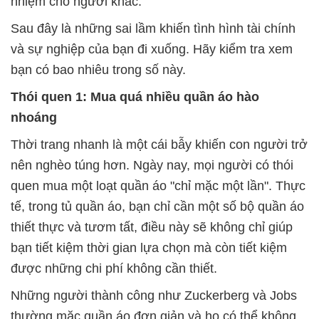
nhiệm cho người khác.
Sau đây là những sai lầm khiến tình hình tài chính
và sự nghiệp của bạn đi xuống. Hãy kiểm tra xem
bạn có bao nhiêu trong số này.
Thói quen 1: Mua quá nhiều quần áo hào
nhoáng
Thời trang nhanh là một cái bẫy khiến con người trở
nên nghèo túng hơn. Ngày nay, mọi người có thói
quen mua một loạt quần áo "chỉ mặc một lần". Thực
tế, trong tủ quần áo, bạn chỉ cần một số bộ quần áo
thiết thực và tươm tất, điều này sẽ không chỉ giúp
bạn tiết kiệm thời gian lựa chọn mà còn tiết kiệm
được những chi phí không cần thiết.
Những người thành công như Zuckerberg và Jobs
thường mặc quần áo đơn giản và họ có thể không