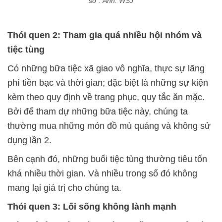
sổ". Ảnh: WSJ
Thói quen 2: Tham gia quá nhiều hội nhóm và
tiệc tùng
Có những bữa tiệc xã giao vô nghĩa, thực sự lãng
phí tiền bạc và thời gian; đặc biệt là những sự kiện
kèm theo quy định về trang phục, quy tắc ăn mặc.
Bởi để tham dự những bữa tiệc này, chúng ta
thường mua những món đồ mù quáng và không sử
dụng lần 2.
Bên cạnh đó, những buổi tiệc tùng thường tiêu tốn
khá nhiều thời gian. Và nhiều trong số đó không
mang lại giá trị cho chúng ta.
Thói quen 3: Lối sống không lành mạnh