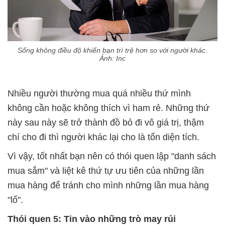
Sống không điều độ khiến bạn trì trệ hơn so với người khác.
Ảnh: Inc
Nhiều người thường mua quá nhiều thứ mình
không cần hoặc không thích vì ham rẻ. Những thứ
này sau này sẽ trở thành đồ bỏ đi vô giá trị, thậm
chí cho đi thì người khác lại cho là tốn diện tích.
Vì vậy, tốt nhất bạn nên có thói quen lập "danh sách
mua sắm" và liệt kê thứ tự ưu tiên của những lần
mua hàng để tránh cho mình những lần mua hàng
"lố".
Thói quen 5: Tin vào những trò may rủi