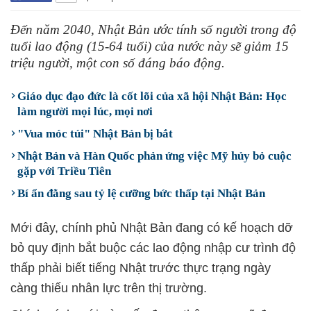
Đến năm 2040, Nhật Bản ước tính số người trong độ
tuổi lao động (15-64 tuổi) của nước này sẽ giảm 15
triệu người, một con số đáng báo động.
Giáo dục đạo đức là cốt lõi của xã hội Nhật Bản: Học
làm người mọi lúc, mọi nơi
"Vua móc túi" Nhật Bản bị bắt
Nhật Bản và Hàn Quốc phản ứng việc Mỹ hủy bỏ cuộc
gặp với Triều Tiên
Bí ẩn đằng sau tỷ lệ cưỡng bức thấp tại Nhật Bản
Mới đây, chính phủ Nhật Bản đang có kế hoạch dỡ
bỏ quy định bắt buộc các lao động nhập cư trình độ
thấp phải biết tiếng Nhật trước thực trạng ngày
càng thiếu nhân lực trên thị trường.