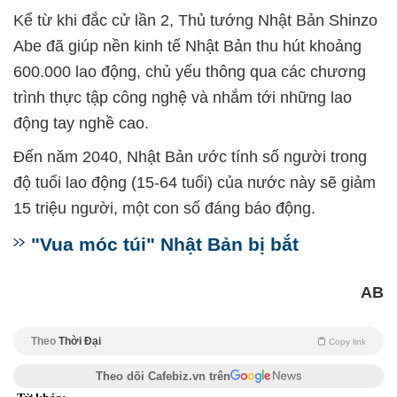
Kể từ khi đắc cử lần 2, Thủ tướng Nhật Bản Shinzo
Abe đã giúp nền kinh tế Nhật Bản thu hút khoảng
600.000 lao động, chủ yếu thông qua các chương
trình thực tập công nghệ và nhắm tới những lao
động tay nghề cao.
Đến năm 2040, Nhật Bản ước tính số người trong
độ tuổi lao động (15-64 tuổi) của nước này sẽ giảm
15 triệu người, một con số đáng báo động.
"Vua móc túi" Nhật Bản bị bắt
AB
Theo
Thời Đại
Copy link
Theo dõi Cafebiz.vn trên