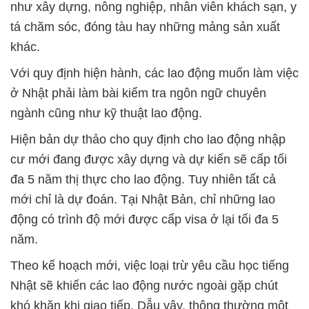
như xây dựng, nông nghiệp, nhân viên khách sạn, y
tá chăm sóc, đóng tàu hay những mảng sản xuất
khác.
Với quy định hiện hành, các lao động muốn làm việc
ở Nhật phải làm bài kiểm tra ngôn ngữ chuyên
ngành cũng như kỹ thuật lao động.
Hiện bản dự thảo cho quy định cho lao động nhập
cư mới đang được xây dựng và dự kiến sẽ cấp tối
đa 5 năm thị thực cho lao động. Tuy nhiên tất cả
mới chỉ là dự đoán. Tại Nhật Bản, chỉ những lao
động có trình độ mới được cấp visa ở lại tối đa 5
năm.
Theo kế hoạch mới, việc loại trừ yêu cầu học tiếng
Nhật sẽ khiến các lao động nước ngoài gặp chút
khó khăn khi giao tiếp. Dẫu vậy, thông thường một