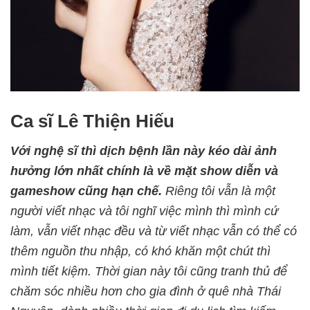
Ca sĩ Lê Thiện Hiếu
Với nghệ sĩ thì dịch bệnh lần này kéo dài ảnh
hưởng lớn nhất chính là về mặt show diễn và
gameshow cũng hạn chế.
Riêng tôi vẫn là một
người viết nhạc và tôi nghĩ việc mình thì mình cứ
làm, vẫn viết nhạc đều và từ viết nhạc vẫn có thể có
thêm nguồn thu nhập, có khó khăn một chút thì
mình tiết kiệm. Thời gian này tôi cũng tranh thủ để
chăm sóc nhiều hơn cho gia đình ở quê nhà Thái