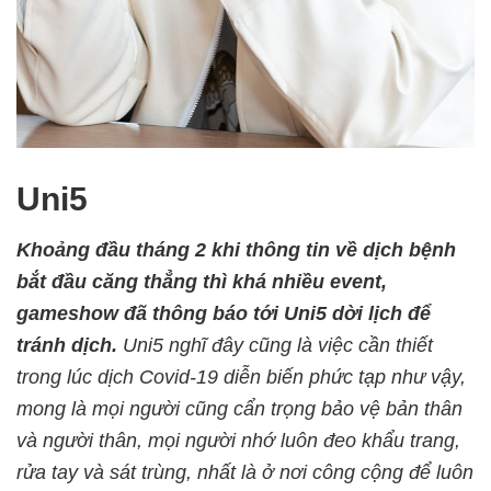
Uni5
Khoảng đầu tháng 2 khi thông tin về dịch bệnh
bắt đầu căng thẳng thì khá nhiều event,
gameshow đã thông báo tới Uni5 dời lịch để
tránh dịch.
Uni5 nghĩ đây cũng là việc cần thiết
trong lúc dịch Covid-19 diễn biến phức tạp như vậy,
mong là mọi người cũng cẩn trọng bảo vệ bản thân
và người thân, mọi người nhớ luôn đeo khẩu trang,
rửa tay và sát trùng, nhất là ở nơi công cộng để luôn