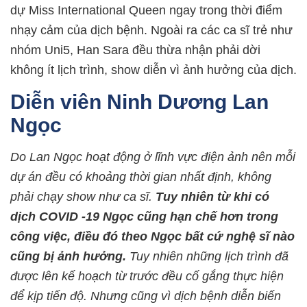
dự Miss International Queen ngay trong thời điểm
nhạy cảm của dịch bệnh. Ngoài ra các ca sĩ trẻ như
nhóm Uni5, Han Sara đều thừa nhận phải dời
không ít lịch trình, show diễn vì ảnh hưởng của dịch.
Diễn viên Ninh Dương Lan
Ngọc
Do Lan Ngọc hoạt động ở lĩnh vực điện ảnh nên mỗi
dự án đều có khoảng thời gian nhất định, không
phải chạy show như ca sĩ.
Tuy nhiên từ khi có
dịch COVID -19 Ngọc cũng hạn chế hơn trong
công việc, điều đó theo Ngọc bất cứ nghệ sĩ nào
cũng bị ảnh hưởng.
Tuy nhiên những lịch trình đã
được lên kế hoạch từ trước đều cố gắng thực hiện
để kịp tiến độ. Nhưng cũng vì dịch bệnh diễn biến