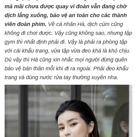
mà mãi chưa được quay vì đoàn vẫn đang chờ
dịch lắng xuống, bảo vệ an toàn cho các thành
viên đoàn phim.
Về cá nhân Hà, dịch cúm cũng
không đi chơi được. Vậy cũng không sao, nhưng tập
gym thì nhất định phải đi. Vậy là phải ra phòng tập
với cái khẩu trang, vừa tập vừa đeo khá là khó chịu.
Dù vậy thì Hà cũng xin nhắc mọi người đừng quên
bảo vệ bản thân mỗi khi đi ra ngoài. Phải đeo khẩu
trang và dùng nước rửa tay thường xuyên nha.