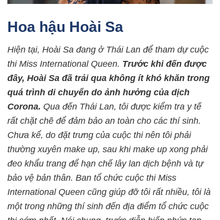
Hoa hậu Hoài Sa
Hiện tại, Hoài Sa đang ở Thái Lan để tham dự cuộc
thi Miss International Queen.
Trước khi đến được
đây, Hoài Sa đã trải qua không ít khó khăn trong
quá trình di chuyển do ảnh hưởng của dịch
Corona.
Qua đến Thái Lan, tôi được kiểm tra y tế
rất chặt chẽ để đảm bảo an toàn cho các thí sinh.
Chưa kể, do đặt trưng của cuộc thi nên tôi phải
thường xuyên make up, sau khi make up xong phải
đeo khẩu trang để hạn chế lây lan dịch bệnh và tự
bảo vệ bản thân. Ban tổ chức cuộc thi Miss
International Queen cũng giúp đỡ tôi rất nhiều, tôi là
một trong những thí sinh đến địa điểm tổ chức cuộc