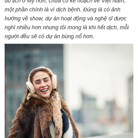
du lịch ở Mỹ hơn, chưa có kế hoạch về Việt Nam,
một phần chính là vì dịch bệnh. Đúng là có ảnh
hưởng về show, dự án hoạt động và nghệ sĩ được
nghỉ nhiều hơn nhưng tôi mong là khi hết dịch, mỗi
người đều sẽ có dự án bùng nổ hơn.