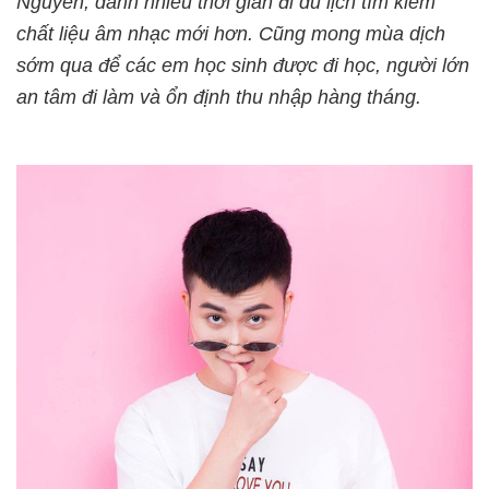
Nguyên, dành nhiều thời gian đi du lịch tìm kiếm
chất liệu âm nhạc mới hơn. Cũng mong mùa dịch
sớm qua để các em học sinh được đi học, người lớn
an tâm đi làm và ổn định thu nhập hàng tháng.