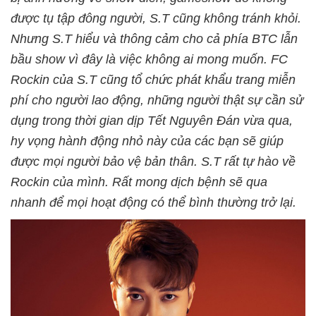
được tụ tập đông người, S.T cũng không tránh khỏi.
Nhưng S.T hiểu và thông cảm cho cả phía BTC lẫn
bầu show vì đây là việc không ai mong muốn. FC
Rockin của S.T cũng tổ chức phát khẩu trang miễn
phí cho người lao động, những người thật sự cần sử
dụng trong thời gian dịp Tết Nguyên Đán vừa qua,
hy vọng hành động nhỏ này của các bạn sẽ giúp
được mọi người bảo vệ bản thân. S.T rất tự hào về
Rockin của mình. Rất mong dịch bệnh sẽ qua
nhanh để mọi hoạt động có thể bình thường trở lại.