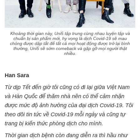
Khoảng thời gian này, Uni5 tập trung cùng nhau luyện tập và
chuẩn bị sản phẩm mới, hy vọng là dịch Covid-19 sẽ mau
chóng được dập tắt để tất cả mọi hoạt động được trở lại bình
thường, Uni5 sẽ sớm comeback và gặp gỡ mọi người thật
nhiều.
Han Sara
Từ dịp Tết đến giờ tôi cũng có đi lại giữa Việt Nam
và Hàn Quốc để thăm nhà nên có thể cảm nhận
được mức độ ảnh hưởng của đại dịch Covid-19. Tôi
theo dõi tin tức về Covid-19 mỗi ngày và cũng tự
trang bị kiến thức phòng dịch cho mình.
Thời gian dịch bệnh còn đang diễn ra thì hầu như