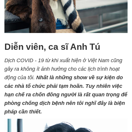
Diễn viên, ca sĩ Anh Tú
Dịch COVID - 19 từ khi xuất hiện ở Việt Nam cũng
gây ra không ít ảnh hưởng cho các lịch trình hoạt
động của tôi.
Nhất là những show về sự kiện do
các nhà tổ chức phải tạm hoãn. Tuy nhiên việc
hạn chế ra chốn đông người là rất quan trọng để
phòng chống dịch bệnh nên tôi nghĩ đây là biện
pháp cần thiết.