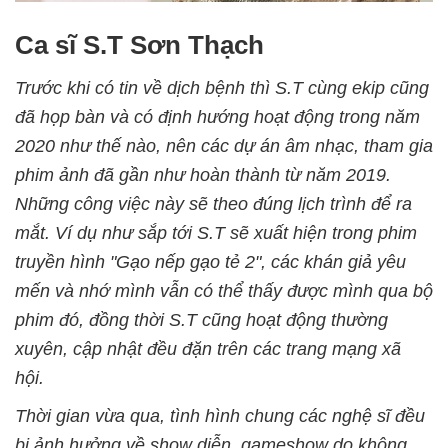
Ca sĩ S.T Sơn Thạch
Trước khi có tin về dịch bệnh thì S.T cùng ekip cũng
đã họp bàn và có định hướng hoạt động trong năm
2020 như thế nào, nên các dự án âm nhạc, tham gia
phim ảnh đã gần như hoàn thành từ năm 2019.
Những công việc này sẽ theo đúng lịch trình để ra
mắt. Ví dụ như sắp tới S.T sẽ xuất hiện trong phim
truyền hình "Gạo nếp gạo tẻ 2", các khán giả yêu
mến và nhớ mình vẫn có thể thấy được mình qua bộ
phim đó, đồng thời S.T cũng hoạt động thường
xuyên, cập nhật đều đặn trên các trang mạng xã
hội.
Thời gian vừa qua, tình hình chung các nghệ sĩ đều
bị ảnh hưởng về show diễn, gameshow do không