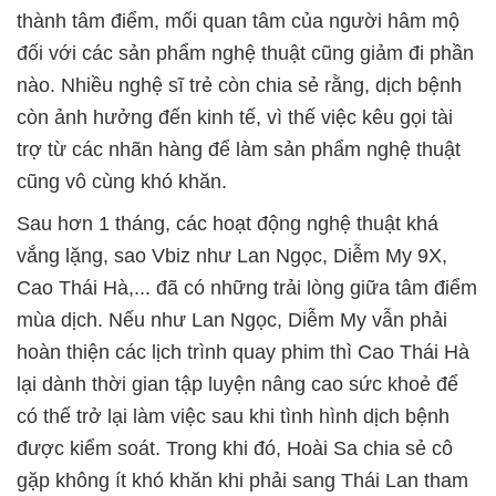
thành tâm điểm, mối quan tâm của người hâm mộ
đối với các sản phẩm nghệ thuật cũng giảm đi phần
nào. Nhiều nghệ sĩ trẻ còn chia sẻ rằng, dịch bệnh
còn ảnh hưởng đến kinh tế, vì thế việc kêu gọi tài
trợ từ các nhãn hàng để làm sản phẩm nghệ thuật
cũng vô cùng khó khăn.
Sau hơn 1 tháng, các hoạt động nghệ thuật khá
vắng lặng, sao Vbiz như Lan Ngọc, Diễm My 9X,
Cao Thái Hà,... đã có những trải lòng giữa tâm điểm
mùa dịch. Nếu như Lan Ngọc, Diễm My vẫn phải
hoàn thiện các lịch trình quay phim thì Cao Thái Hà
lại dành thời gian tập luyện nâng cao sức khoẻ để
có thế trở lại làm việc sau khi tình hình dịch bệnh
được kiểm soát. Trong khi đó, Hoài Sa chia sẻ cô
gặp không ít khó khăn khi phải sang Thái Lan tham