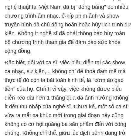
nghệ thuật tại Việt Nam đã bị "đóng băng" do nhiều
chương trình âm nhạc, ê-kíp phim ảnh và show
truyền hình đã chủ động hoãn hoặc hủy lịch trình dự
kiến. Không ít nghệ sĩ đã phải thông báo hủy toàn
bộ chương trình tham gia để đảm bảo sức khỏe
cộng đồng.
Đặc biệt, đối với ca sĩ, việc biểu diễn tại các show
ca nhạc, sự kiện,... không chỉ để thoả đam mê mà
thực tế đó còn là bài toán kinh tế, là "cơm áo gạo
tiền" của họ. Chính vì vậy, việc không được biểu
diễn kéo dài hơn 1 tháng qua đã ảnh hưởng không
ít đến thu nhập của nghệ sĩ. Chưa kể, một số ca sĩ
vừa ra mắt ca khúc mới trong giai đoạn này cũng
không có cơ hội quảng bá sản phẩm đến với công
chúng. Không chỉ thế, giữa lúc dịch bệnh đang trở