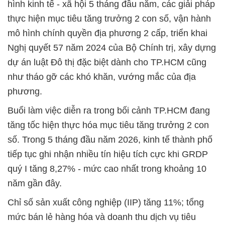
hình kinh tế - xã hội 5 tháng đầu năm, các giải pháp
thực hiện mục tiêu tăng trưởng 2 con số, vận hành
mô hình chính quyền địa phương 2 cấp, triển khai
Nghị quyết 57 năm 2024 của Bộ Chính trị, xây dựng
dự án luật Đô thị đặc biệt dành cho TP.HCM cũng
như tháo gỡ các khó khăn, vướng mắc của địa
phương.
Buổi làm việc diễn ra trong bối cảnh TP.HCM đang
tăng tốc hiện thực hóa mục tiêu tăng trưởng 2 con
số. Trong 5 tháng đầu năm 2026, kinh tế thành phố
tiếp tục ghi nhận nhiều tín hiệu tích cực khi GRDP
quý I tăng 8,27% - mức cao nhất trong khoảng 10
năm gần đây.
Chỉ số sản xuất công nghiệp (IIP) tăng 11%; tổng
mức bán lẻ hàng hóa và doanh thu dịch vụ tiêu