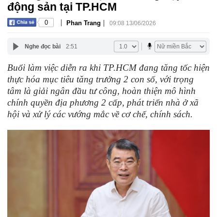
động sản tại TP.HCM
|
|
0
Phan Trang
09:08 13/06/2026
Nghe đọc bài
2:51
Buổi làm việc diễn ra khi TP.HCM đang tăng tốc hiện
thực hóa mục tiêu tăng trưởng 2 con số, với trọng
tâm là giải ngân đầu tư công, hoàn thiện mô hình
chính quyền địa phương 2 cấp, phát triển nhà ở xã
hội và xử lý các vướng mắc về cơ chế, chính sách.