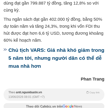
dùng đạt gần 799.887 tỷ đồng, tăng 12,8% so với
cùng kỳ.
Thu ngân sách đạt gần 402.000 tỷ đồng, bằng 50%
dự toán năm và tăng 24,3%, trong khi vốn FDI thu
hút được đạt hơn 6,6 tỷ USD, tương đương khoảng
60% kế hoạch năm.
Chủ tịch VARS: Giá nhà khó giảm trong
5 năm tới, nhưng người dân có thể dễ
mua nhà hơn
Phan Trang
Theo
antt.nguoiduatin.vn
Copy link
13/06/2026 08:01 (GMT +7)
Theo dõi Cafebiz.vn trên