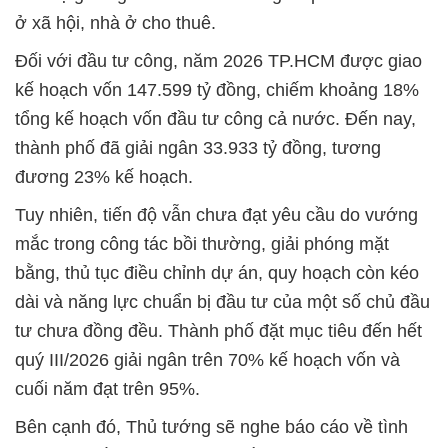
ở xã hội, nhà ở cho thuê.
Đối với đầu tư công, năm 2026 TP.HCM được giao
kế hoạch vốn 147.599 tỷ đồng, chiếm khoảng 18%
tổng kế hoạch vốn đầu tư công cả nước. Đến nay,
thành phố đã giải ngân 33.933 tỷ đồng, tương
đương 23% kế hoạch.
Tuy nhiên, tiến độ vẫn chưa đạt yêu cầu do vướng
mắc trong công tác bồi thường, giải phóng mặt
bằng, thủ tục điều chỉnh dự án, quy hoạch còn kéo
dài và năng lực chuẩn bị đầu tư của một số chủ đầu
tư chưa đồng đều. Thành phố đặt mục tiêu đến hết
quý III/2026 giải ngân trên 70% kế hoạch vốn và
cuối năm đạt trên 95%.
Bên cạnh đó, Thủ tướng sẽ nghe báo cáo về tình