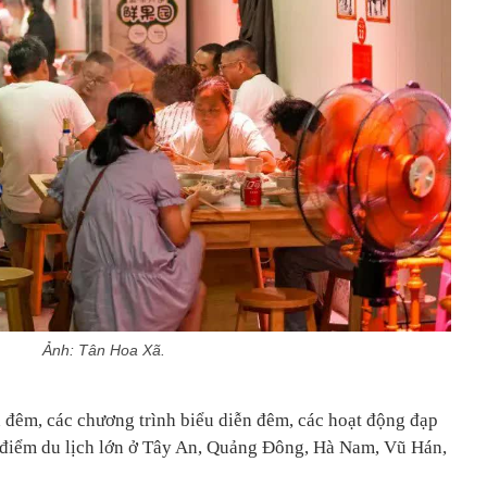
Ảnh: Tân Hoa Xã.
 đêm, các chương trình biểu diễn đêm, các hoạt động đạp
ác điểm du lịch lớn ở Tây An, Quảng Đông, Hà Nam, Vũ Hán,