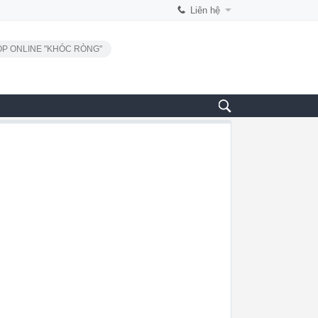
Liên hệ
P ONLINE "KHÓC RÒNG"