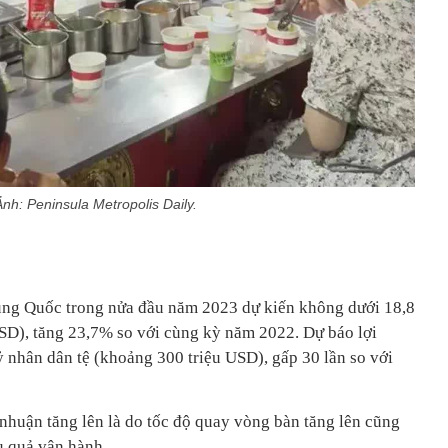
nh: Peninsula Metropolis Daily.
ung Quốc trong nửa đầu năm 2023 dự kiến không dưới 18,8
USD), tăng 23,7% so với cùng kỳ năm 2022. Dự báo lợi
ỷ nhân dân tệ (khoảng 300 triệu USD), gấp 30 lần so với
 nhuận tăng lên là do tốc độ quay vòng bàn tăng lên cũng
u quả vận hành.