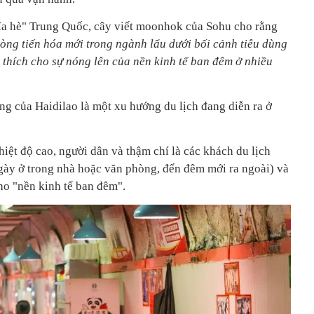
vỉa hè" Trung Quốc, cây viết moonhok của Sohu cho rằng
vòng tiến hóa mới trong ngành lẩu dưới bối cảnh tiêu dùng
 thích cho sự nóng lên của nền kinh tế ban đêm ở nhiều
ng của Haidilao là một xu hướng du lịch đang diễn ra ở
iệt độ cao, người dân và thậm chí là các khách du lịch
gày ở trong nhà hoặc văn phòng, đến đêm mới ra ngoài) và
cho "nền kinh tế ban đêm".