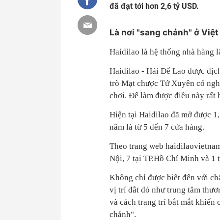
đã đạt tới hơn 2,6 tỷ USD.
Là nơi "sang chảnh" ở Việ
Haidilao là hệ thống nhà hàng 
Haidilao - Hải Để Lao được dịc
trò Mạt chược Tứ Xuyên có nghĩ
chơi. Để làm được điều này rất 
Hiện tại Haidilao đã mở được 1,
năm là từ 5 đến 7 cửa hàng.
Theo trang web haidilaovietnam
Nội, 7 tại TP.Hồ Chí Minh và 1 
Không chỉ được biết đến với ch
vị trí đắt đỏ như trung tâm thươ
và cách trang trí bắt mắt khiế
chảnh".