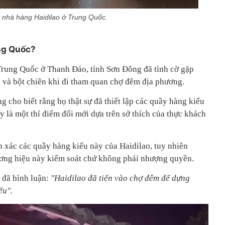
 nhà hàng Haidilao ở Trung Quốc.
ung Quốc?
 Trung Quốc ở Thanh Đảo, tỉnh Sơn Đông đã tình cờ gặp
 và bột chiên khi đi tham quan chợ đêm địa phương.
 cho biết rằng họ thật sự đã thiết lập các quầy hàng kiểu
y là một thí điểm đổi mới dựa trên sở thích của thực khách
h xác các quầy hàng kiểu này của Haidilao, tuy nhiên
ương hiệu này kiểm soát chứ không phải nhượng quyền.
 đã bình luận:
"Haidilao đã tiến vào chợ đêm để dựng
ểu".