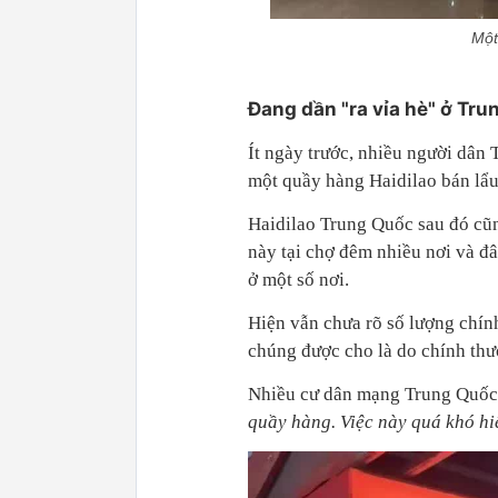
Một
Đang dần "ra vỉa hè" ở Tr
Ít ngày trước, nhiều người dân
một quầy hàng Haidilao bán lẩu
Haidilao Trung Quốc sau đó cũng
này tại chợ đêm nhiều nơi và đâ
ở một số nơi.
Hiện vẫn chưa rõ số lượng chín
chúng được cho là do chính th
Nhiều cư dân mạng Trung Quốc
quầy hàng. Việc này quá khó hi