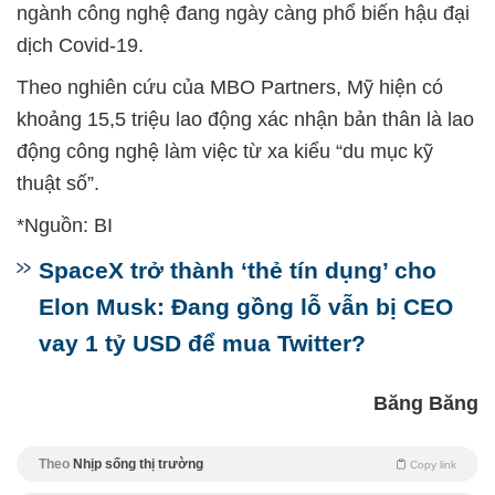
ngành công nghệ đang ngày càng phổ biến hậu đại
dịch Covid-19.
Theo nghiên cứu của MBO Partners, Mỹ hiện có
khoảng 15,5 triệu lao động xác nhận bản thân là lao
động công nghệ làm việc từ xa kiểu “du mục kỹ
thuật số”.
*Nguồn: BI
SpaceX trở thành ‘thẻ tín dụng’ cho
Elon Musk: Đang gồng lỗ vẫn bị CEO
vay 1 tỷ USD để mua Twitter?
Băng Băng
Theo
Nhịp sống thị trường
Copy link