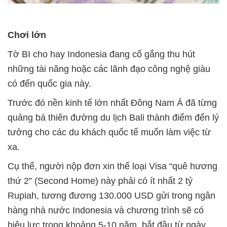
Chơi lớn
Tờ BI cho hay Indonesia đang cố gắng thu hút
những tài năng hoặc các lãnh đạo công nghệ giàu
có đến quốc gia này.
Trước đó nền kinh tế lớn nhất Đông Nam Á đã từng
quảng bá thiên đường du lịch Bali thành điểm đến lý
tưởng cho các du khách quốc tế muốn làm việc từ
xa.
Cụ thể, người nộp đơn xin thể loại Visa “quê hương
thứ 2” (Second Home) này phải có ít nhất 2 tỷ
Rupiah, tương đương 130.000 USD gửi trong ngân
hàng nhà nước Indonesia và chương trình sẽ có
hiệu lực trong khoảng 5-10 năm, bắt đầu từ ngày