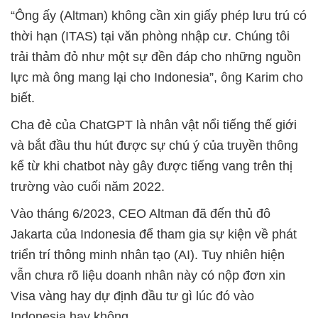
“Ông ấy (Altman) không cần xin giấy phép lưu trú có
thời hạn (ITAS) tại văn phòng nhập cư. Chúng tôi
trải thảm đỏ như một sự đền đáp cho những nguồn
lực mà ông mang lại cho Indonesia”, ông Karim cho
biết.
Cha đẻ của ChatGPT là nhân vật nổi tiếng thế giới
và bắt đầu thu hút được sự chú ý của truyền thông
kể từ khi chatbot này gây được tiếng vang trên thị
trường vào cuối năm 2022.
Vào tháng 6/2023, CEO Altman đã đến thủ đô
Jakarta của Indonesia để tham gia sự kiện về phát
triển trí thông minh nhân tạo (AI). Tuy nhiên hiện
vẫn chưa rõ liệu doanh nhân này có nộp đơn xin
Visa vàng hay dự định đầu tư gì lúc đó vào
Indonesia hay không.