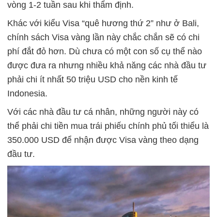
vòng 1-2 tuần sau khi thẩm định.
Khác với kiểu Visa “quê hương thứ 2” như ở Bali,
chính sách Visa vàng lần này chắc chắn sẽ có chi
phí đắt đỏ hơn. Dù chưa có một con số cụ thể nào
được đưa ra nhưng nhiều khả năng các nhà đầu tư
phải chi ít nhất 50 triệu USD cho nền kinh tế
Indonesia.
Với các nhà đầu tư cá nhân, những người này có
thể phải chi tiền mua trái phiếu chính phủ tối thiểu là
350.000 USD để nhận được Visa vàng theo dạng
đầu tư.