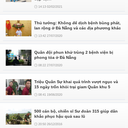
14:13 02/02/2021
Thủ tướng: Không để dịch bệnh bùng phát,
lan rộng ở Đà Nẵng và các địa phương khác
13:42 27/07/2020
Quân đội phun khử trùng 2 bệnh viện bị
phong tỏa ở Đà Nẵng
08:22 27/07/2020
Triệu Quân Sự khai quá trình vượt ngục và
15 ngày trốn khỏi trại giam Quân khu 5
08:41 19/06/2020
500 cán bộ, chiến sĩ Sư đoàn 315 giúp dân
khắc phục hậu quả sau lũ
20:50 26/12/2016